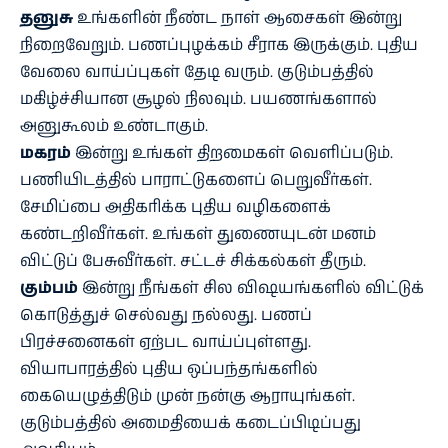
தனுசு
உங்களின் நீண்ட நாள் ஆசைகள் இன்று
நிறைவேறும். பணப்புழக்கம் சீராக இருக்கும். புதிய
வேலை வாய்ப்புகள் தேடி வரும். குடும்பத்தில்
மகிழ்ச்சியான சூழல் நிலவும். பயணங்களால்
அனுகூலம் உண்டாகும்.
மகரம்
இன்று உங்கள் திறமைகள் வெளிப்படும்.
பணியிடத்தில் பாராட்டுகளைப் பெறுவீர்கள்.
சேமிப்பை அதிகரிக்க புதிய வழிகளைக்
கண்டறிவீர்கள். உங்கள் துணையுடன் மனம்
விட்டுப் பேசுவீர்கள். சட்டச் சிக்கல்கள் தீரும்.
கும்பம்
இன்று நீங்கள் சில விஷயங்களில் விட்டுக்
கொடுத்துச் செல்வது நல்லது. பணப்
பிரச்சனைகள் ஏற்பட வாய்ப்புள்ளது.
வியாபாரத்தில் புதிய ஒப்பந்தங்களில்
கையெழுத்திடும் முன் நன்கு ஆராயுங்கள்.
குடும்பத்தில் அமைதியைக் கடைப்பிடிப்பது