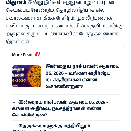
மிதுனம்
இன்று நீங்கள் சற்று பொறுமையுடன்
செயல்பட வேண்டும். தொழில் ரீதியாக சில
சவால்களை சந்திக்க நேரிடும். முதலீடுகளைத்
தவிர்ப்பது நல்லது. நண்பர்களின் உதவி மனதிற்கு
ஆறுதல் தரும். பயணங்களின் போது கவனமாக
இருங்கள்.
More Read
இன்றைய ராசிபலன்: ஆகஸ்ட்
06, 2026 – உங்கள் அதிர்ஷ்ட
நட்சத்திரங்கள் என்ன
சொல்கின்றன?
இன்றைய ராசிபலன்: ஆகஸ்ட் 05, 2026 –
உங்கள் அதிர்ஷ்ட நட்சத்திரங்கள் என்ன
சொல்கின்றன?
நெருக்கடிகளுக்கு மத்தியிலும்