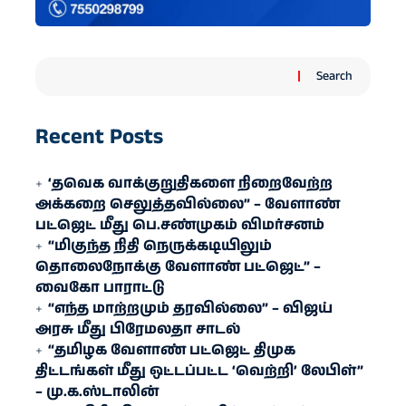
Search
Recent Posts
‘தவெக வாக்குறுதிகளை நிறைவேற்ற
அக்கறை செலுத்தவில்லை” – வேளாண்
பட்ஜெட் மீது பெ.சண்முகம் விமர்சனம்
“மிகுந்த நிதி நெருக்கடியிலும்
தொலைநோக்கு வேளாண் பட்ஜெட்” –
வைகோ பாராட்டு
“எந்த மாற்றமும் தரவில்லை” – விஜய்
அரசு மீது பிரேமலதா சாடல்
“தமிழக வேளாண் பட்ஜெட் திமுக
திட்டங்கள் மீது ஒட்டப்பட்ட ‘வெற்றி’ லேபிள்”
– மு.க.ஸ்டாலின்