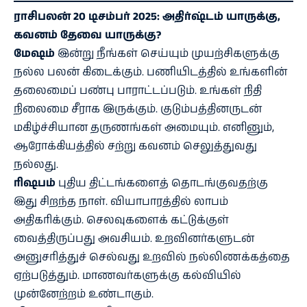
ராசிபலன் 20 டிசம்பர் 2025: அதிர்ஷ்டம் யாருக்கு,
கவனம் தேவை யாருக்கு?
மேஷம்
இன்று நீங்கள் செய்யும் முயற்சிகளுக்கு
நல்ல பலன் கிடைக்கும். பணியிடத்தில் உங்களின்
தலைமைப் பண்பு பாராட்டப்படும். உங்கள் நிதி
நிலைமை சீராக இருக்கும். குடும்பத்தினருடன்
மகிழ்ச்சியான தருணங்கள் அமையும். எனினும்,
ஆரோக்கியத்தில் சற்று கவனம் செலுத்துவது
நல்லது.
ரிஷபம்
புதிய திட்டங்களைத் தொடங்குவதற்கு
இது சிறந்த நாள். வியாபாரத்தில் லாபம்
அதிகரிக்கும். செலவுகளைக் கட்டுக்குள்
வைத்திருப்பது அவசியம். உறவினர்களுடன்
அனுசரித்துச் செல்வது உறவில் நல்லிணக்கத்தை
ஏற்படுத்தும். மாணவர்களுக்கு கல்வியில்
முன்னேற்றம் உண்டாகும்.