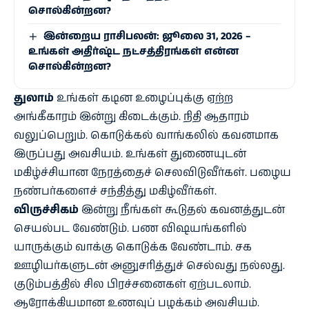
சொல்கின்றன?
இன்றைய ராசிபலன்: ஜூலை 31, 2026 –
உங்கள் அதிர்ஷ்ட நட்சத்திரங்கள் என்ன
சொல்கின்றன?
துலாம்
உங்கள் கடின உழைப்புக்கு ஏற்ற
அங்கீகாரம் இன்று கிடைக்கும். நிதி ஆதாரம்
வலுப்பெறும். கொடுக்கல் வாங்கலில் கவனமாக
இருப்பது அவசியம். உங்கள் துணையுடன்
மகிழ்ச்சியான நேரத்தைச் செலவிடுவீர்கள். பழைய
நண்பர்களைச் சந்தித்து மகிழ்வீர்கள்.
விருச்சிகம்
இன்று நீங்கள் கூடுதல் கவனத்துடன்
செயல்பட வேண்டும். பண விஷயங்களில்
யாருக்கும் வாக்கு கொடுக்க வேண்டாம். சக
ஊழியர்களுடன் அனுசரித்துச் செல்வது நல்லது.
குடும்பத்தில் சில பிரச்சனைகள் ஏற்படலாம்.
ஆரோக்கியமான உணவுப் பழக்கம் அவசியம்.