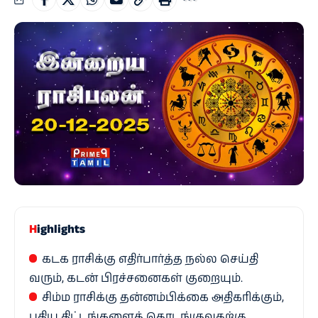
Highlights
கடக ராசிக்கு எதிர்பார்த்த நல்ல செய்தி
வரும், கடன் பிரச்சனைகள் குறையும்.
சிம்ம ராசிக்கு தன்னம்பிக்கை அதிகரிக்கும்,
புதிய திட்டங்களைத் தொடங்குவதற்கு