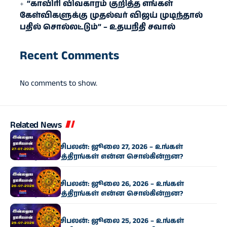
“காவிரி விவகாரம் குறித்த எங்கள்
கேள்விகளுக்கு முதல்வர் விஜய் முடிந்தால்
பதில் சொல்லட்டும்” – உதயநிதி சவால்
Recent Comments
No comments to show.
Related News
ராசிபலன்
இன்றைய ராசிபலன்: ஜூலை 27, 2026 – உங்கள்
அதிர்ஷ்ட நட்சத்திரங்கள் என்ன சொல்கின்றன?
ராசிபலன்
இன்றைய ராசிபலன்: ஜூலை 26, 2026 – உங்கள்
அதிர்ஷ்ட நட்சத்திரங்கள் என்ன சொல்கின்றன?
ராசிபலன்
இன்றைய ராசிபலன்: ஜூலை 25, 2026 – உங்கள்