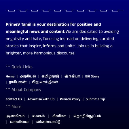
Prime9 Tamil is your destination for positive and
meaningful news and content.
We are dedicated to avoiding
negativity and hate, focusing instead on delivering curated
stories that inspire, inform, and unite. Join us in building a
brighter, more harmonious discourse.
Quick Links
Home
அரசியல்
தமிழ்நாடு
இந்தியா
BIG Story
ராசிபலன்
பிற செய்திகள்
About Company
Contact Us
Advertise with US
Privacy Policy
Submit a Tip
More
ஆன்மிகம்
உலகம்
சினிமா
தொழில்நுட்பம்
வானிலை
விளையாட்டு