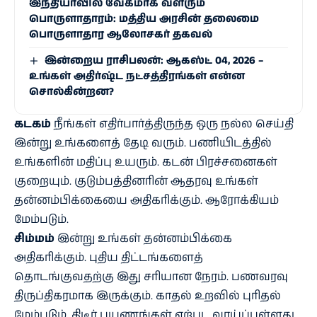
இந்தியாவில் வேகமாக வளரும்
பொருளாதாரம்: மத்திய அரசின் தலைமை
பொருளாதார ஆலோசகர் தகவல்
இன்றைய ராசிபலன்: ஆகஸ்ட் 04, 2026 –
உங்கள் அதிர்ஷ்ட நட்சத்திரங்கள் என்ன
சொல்கின்றன?
கடகம்
நீங்கள் எதிர்பார்த்திருந்த ஒரு நல்ல செய்தி
இன்று உங்களைத் தேடி வரும். பணியிடத்தில்
உங்களின் மதிப்பு உயரும். கடன் பிரச்சனைகள்
குறையும். குடும்பத்தினரின் ஆதரவு உங்கள்
தன்னம்பிக்கையை அதிகரிக்கும். ஆரோக்கியம்
மேம்படும்.
சிம்மம்
இன்று உங்கள் தன்னம்பிக்கை
அதிகரிக்கும். புதிய திட்டங்களைத்
தொடங்குவதற்கு இது சரியான நேரம். பணவரவு
திருப்திகரமாக இருக்கும். காதல் உறவில் புரிதல்
மேம்படும். திடீர் பயணங்கள் ஏற்பட வாய்ப்புள்ளது.