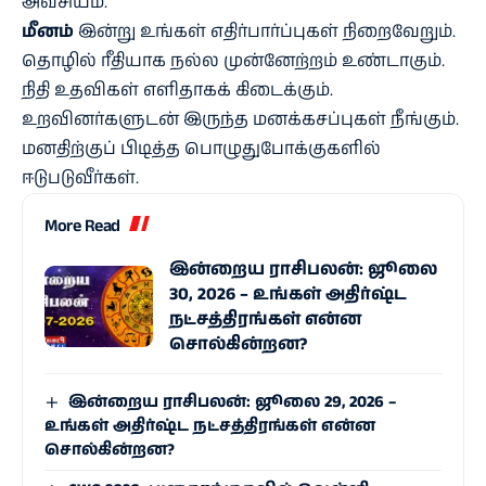
அவசியம்.
மீனம்
இன்று உங்கள் எதிர்பார்ப்புகள் நிறைவேறும்.
தொழில் ரீதியாக நல்ல முன்னேற்றம் உண்டாகும்.
நிதி உதவிகள் எளிதாகக் கிடைக்கும்.
உறவினர்களுடன் இருந்த மனக்கசப்புகள் நீங்கும்.
மனதிற்குப் பிடித்த பொழுதுபோக்குகளில்
ஈடுபடுவீர்கள்.
More Read
இன்றைய ராசிபலன்: ஜூலை
30, 2026 – உங்கள் அதிர்ஷ்ட
நட்சத்திரங்கள் என்ன
சொல்கின்றன?
இன்றைய ராசிபலன்: ஜூலை 29, 2026 –
உங்கள் அதிர்ஷ்ட நட்சத்திரங்கள் என்ன
சொல்கின்றன?