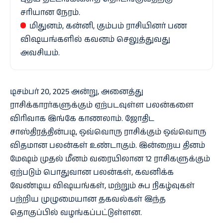
சரியான நேரம்.
மிதுனம், கன்னி, கும்பம் ராசியினர் பண
விஷயங்களில் கவனம் செலுத்துவது
அவசியம்.
டிசம்பர் 20, 2025 அன்று, அனைத்து
ராசிக்காரர்களுக்கும் ஏற்படவுள்ள பலன்களை
விரிவாக இங்கே காணலாம். ஜோதிட
சாஸ்திரத்தின்படி, ஒவ்வொரு ராசிக்கும் ஒவ்வொரு
விதமான பலன்கள் உண்டாகும். இன்றைய தினம்
மேஷம் முதல் மீனம் வரையிலான 12 ராசிகளுக்கும்
ஏற்படும் பொதுவான பலன்கள், கவனிக்க
வேண்டிய விஷயங்கள், மற்றும் சுப நிகழ்வுகள்
பற்றிய முழுமையான தகவல்கள் இந்த
தொகுப்பில் வழங்கப்பட்டுள்ளன.