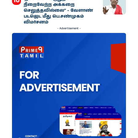
நிறைவேற்ற அக்கறை
செலுத்தவில்லை” – வேளாண்
பட்ஜெட் மீது பெ.சண்முகம்
விமர்சனம்
- Advertisement -