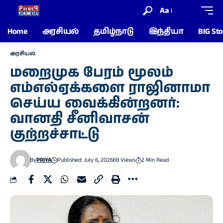
Aa
Home
அரசியல்
தமிழ்நாடு
இந்தியா
BIG Sto
அரசியல்
மறைமுக பேரம் மூலம்
எம்எல்ஏக்களை ராஜினாமா
செய்ய வைக்கின்றனர்:
வானதி சீனிவாசன்
குற்றச்சாட்டு
By
PRIYA
Published: July 6, 2026
69 Views
2 Min Read