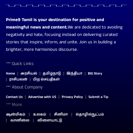
Prime9 Tamil is your destination for positive and
meaningful news and content.
We are dedicated to avoiding
negativity and hate, focusing instead on delivering curated
stories that inspire, inform, and unite. Join us in building a
brighter, more harmonious discourse.
Quick Links
Home
அரசியல்
தமிழ்நாடு
இந்தியா
BIG Story
ராசிபலன்
பிற செய்திகள்
About Company
Contact Us
Advertise with US
Privacy Policy
Submit a Tip
More
ஆன்மிகம்
உலகம்
சினிமா
தொழில்நுட்பம்
வானிலை
விளையாட்டு