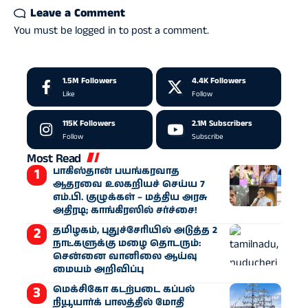
Leave a Comment
You must be
logged in
to post a comment.
1.5M
Followers
4.4K
Followers
Like
Follow
115K
Followers
2.1M
Subscribers
Follow
Subscribe
Most Read
பாகிஸ்தான் பயங்கரவாத
ஆதரவை உலகறியச் செய்ய 7
எம்.பி. குழுக்கள் – மத்திய அரசு
அதிரடி; காங்கிரஸில் சர்ச்சை!
தமிழகம், புதுச்சேரியில் அடுத்த 2
நாட்களுக்கு மழை தொடரும்:
சென்னை வானிலை ஆய்வு
மையம் அறிவிப்பு
மெக்சிகோ கடற்படை கப்பல்
நியூயார்க் பாலத்தில் மோதி