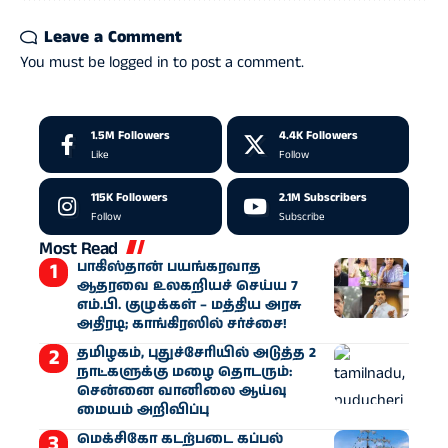
Leave a Comment
You must be
logged in
to post a comment.
1.5M
Followers
4.4K
Followers
Like
Follow
115K
Followers
2.1M
Subscribers
Follow
Subscribe
Most Read
பாகிஸ்தான் பயங்கரவாத
ஆதரவை உலகறியச் செய்ய 7
எம்.பி. குழுக்கள் – மத்திய அரசு
அதிரடி; காங்கிரஸில் சர்ச்சை!
தமிழகம், புதுச்சேரியில் அடுத்த 2
நாட்களுக்கு மழை தொடரும்:
சென்னை வானிலை ஆய்வு
மையம் அறிவிப்பு
மெக்சிகோ கடற்படை கப்பல்