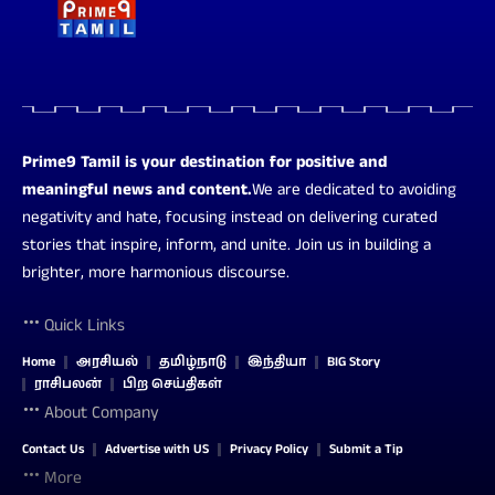
Prime9 Tamil is your destination for positive and
meaningful news and content.
We are dedicated to avoiding
negativity and hate, focusing instead on delivering curated
stories that inspire, inform, and unite. Join us in building a
brighter, more harmonious discourse.
Quick Links
Home
அரசியல்
தமிழ்நாடு
இந்தியா
BIG Story
ராசிபலன்
பிற செய்திகள்
About Company
Contact Us
Advertise with US
Privacy Policy
Submit a Tip
More