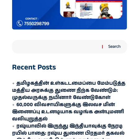
Search
Recent Posts
தமிழகத்தின் உள்கட்டமைப்பை மேம்படுத்த
மத்திய அரசுக்கு துணை நிற்க வேண்டும்:
முதல்வருக்கு நயினார் வேண்டுகோள்
60,000 விவசாயிகளுக்கு இலவச மின்
இணைப்பு உடனடியாக வழங்க அன்புமணி
வலியுறுத்தல்
ரஷ்யாவில் இருந்து இந்தியாவுக்கு நேரடி
ரயில் பாதை: ரஷ்ய துணை பிரதமர் தகவல்