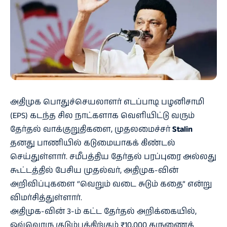
அதிமுக பொதுச்செயலாளர் எடப்பாடி பழனிசாமி
(EPS) கடந்த சில நாட்களாக வெளியிட்டு வரும்
தேர்தல் வாக்குறுதிகளை, முதலமைச்சர்
Stalin
தனது பாணியில் கடுமையாகக் கிண்டல்
செய்துள்ளார். சமீபத்திய தேர்தல் பரப்புரை அல்லது
கூட்டத்தில் பேசிய முதல்வர், அதிமுக-வின்
அறிவிப்புகளை “வெறும் வடை சுடும் கதை” என்று
விமர்சித்துள்ளார்.
அதிமுக-வின் 3-ம் கட்ட தேர்தல் அறிக்கையில்,
ஒவ்வொரு குடும்பத்திற்கும் ₹10,000 கருணைத்