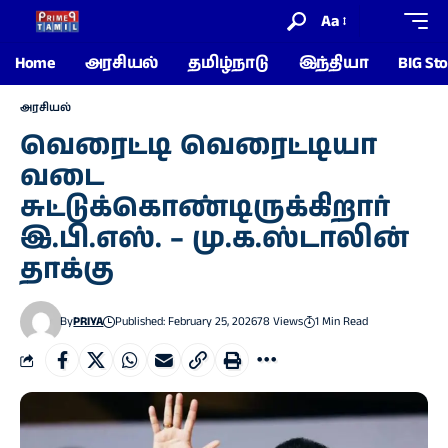
Aa
Home
அரசியல்
தமிழ்நாடு
இந்தியா
BIG Sto
அரசியல்
வெரைட்டி வெரைட்டியா
வடை
சுட்டுக்கொண்டிருக்கிறார்
இ.பி.எஸ். – மு.க.ஸ்டாலின்
தாக்கு
By
PRIYA
Published: February 25, 2026
78 Views
1 Min Read