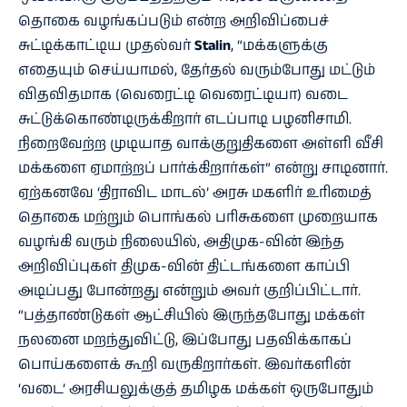
தொகை வழங்கப்படும் என்ற அறிவிப்பைச்
சுட்டிக்காட்டிய முதல்வர்
Stalin
, “மக்களுக்கு
எதையும் செய்யாமல், தேர்தல் வரும்போது மட்டும்
விதவிதமாக (வெரைட்டி வெரைட்டியா) வடை
சுட்டுக்கொண்டிருக்கிறார் எடப்பாடி பழனிசாமி.
நிறைவேற்ற முடியாத வாக்குறுதிகளை அள்ளி வீசி
மக்களை ஏமாற்றப் பார்க்கிறார்கள்” என்று சாடினார்.
ஏற்கனவே ‘திராவிட மாடல்’ அரசு மகளிர் உரிமைத்
தொகை மற்றும் பொங்கல் பரிசுகளை முறையாக
வழங்கி வரும் நிலையில், அதிமுக-வின் இந்த
அறிவிப்புகள் திமுக-வின் திட்டங்களை காப்பி
அடிப்பது போன்றது என்றும் அவர் குறிப்பிட்டார்.
“பத்தாண்டுகள் ஆட்சியில் இருந்தபோது மக்கள்
நலனை மறந்துவிட்டு, இப்போது பதவிக்காகப்
பொய்களைக் கூறி வருகிறார்கள். இவர்களின்
‘வடை’ அரசியலுக்குத் தமிழக மக்கள் ஒருபோதும்