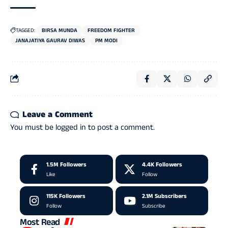
TAGGED:
BIRSA MUNDA
FREEDOM FIGHTER
JANAJATIYA GAURAV DIWAS
PM MODI
Leave a Comment
You must be
logged in
to post a comment.
1.5M
Followers
4.4K
Followers
Like
Follow
115K
Followers
2.1M
Subscribers
Follow
Subscribe
Most Read