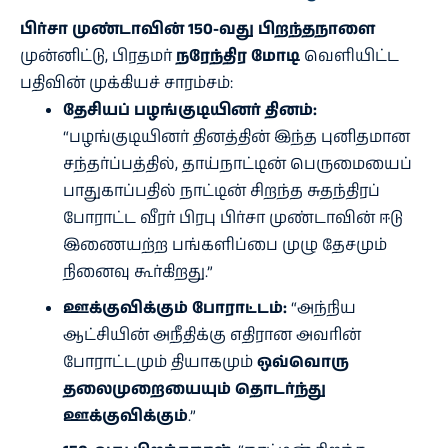
பிர்சா முண்டாவின் 150-வது பிறந்தநாளை
முன்னிட்டு, பிரதமர்
நரேந்திர மோடி
வெளியிட்ட
பதிவின் முக்கியச் சாரம்சம்:
தேசியப் பழங்குடியினர் தினம்:
“பழங்குடியினர் தினத்தின் இந்த புனிதமான
சந்தர்ப்பத்தில், தாய்நாட்டின் பெருமையைப்
பாதுகாப்பதில் நாட்டின் சிறந்த சுதந்திரப்
போராட்ட வீரர் பிரபு பிர்சா முண்டாவின் ஈடு
இணையற்ற பங்களிப்பை முழு தேசமும்
நினைவு கூர்கிறது.”
ஊக்குவிக்கும் போராட்டம்:
“அந்நிய
ஆட்சியின் அநீதிக்கு எதிரான அவரின்
போராட்டமும் தியாகமும்
ஒவ்வொரு
தலைமுறையையும் தொடர்ந்து
ஊக்குவிக்கும்
.”