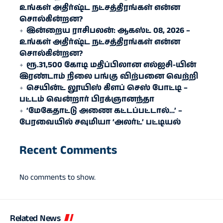
உங்கள் அதிர்ஷ்ட நட்சத்திரங்கள் என்ன
சொல்கின்றன?
இன்றைய ராசிபலன்: ஆகஸ்ட் 08, 2026 –
உங்கள் அதிர்ஷ்ட நட்சத்திரங்கள் என்ன
சொல்கின்றன?
ரூ.31,500 கோடி மதிப்பிலான எல்ஐசி-​யின்
இரண்​டாம் நிலை பங்கு விற்பனை வெற்றி
செயின்ட் லூயிஸ் கிளப் செஸ் போட்டி –
பட்டம் வென்றார் பிரக்ஞானந்தா
‘மேகேதாட்டு அணை கட்டப்பட்டால்…’ –
பேரவையில் சவுமியா ‘அலர்ட்’ பட்டியல்
Recent Comments
No comments to show.
Related News