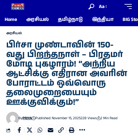
Aa
Home
அரசியல்
தமிழ்நாடு
இந்தியா
BIG Sto
அரசியல்
பிர்சா முண்டாவின் 150-
வது பிறந்தநாள் – பிரதமர்
மோடி புகழாரம்! “அந்நிய
ஆட்சிக்கு எதிரான அவரின்
போராட்டம் ஒவ்வொரு
தலைமுறையையும்
ஊக்குவிக்கும்!”
By
PRIYA
Published: November 15, 2025
228 Views
2 Min Read