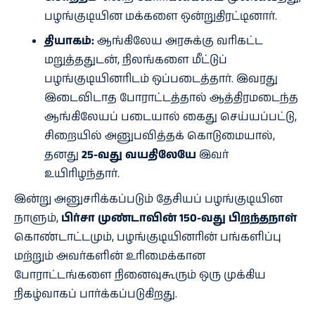
பழங்குடியின மக்களை ஒன்றுதிரட்டினார்.
தியாகம்:
ஆங்கிலேய அரசுக்கு வரிகட்ட
மறுத்ததுடன், நிலங்களை மீட்டுப்
பழங்குடியினரிடம் ஒப்படைத்தார். இவரது
இடைவிடாத போராட்டத்தால் ஆத்திரமடைந்த
ஆங்கிலேயப் படையால் கைது செய்யப்பட்டு,
சிறையில் அனுபவித்தக் கொடுமையால்,
தனது
25-வது வயதிலேயே
இவர்
உயிரிழந்தார்.
இன்று அனுசரிக்கப்படும் தேசியப் பழங்குடியின
நாளும்,
பிர்சா முண்டாவின் 150-வது பிறந்தநாள்
கொண்டாட்டமும், பழங்குடியினரின் பங்களிப்பு
மற்றும் அவர்களின் உரிமைக்கான
போராட்டங்களை நினைவுகூரும் ஒரு முக்கிய
நிகழ்வாகப் பார்க்கப்படுகிறது.