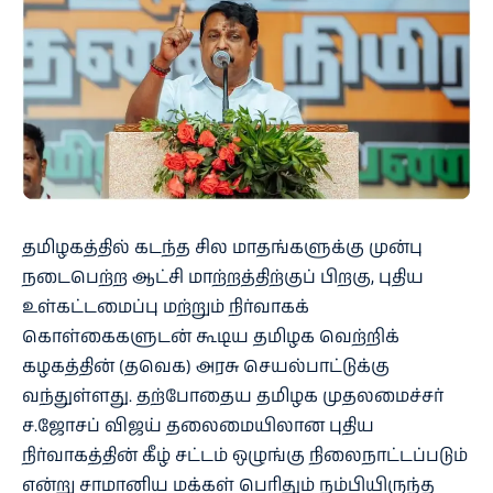
தமிழகத்தில் கடந்த சில மாதங்களுக்கு முன்பு
நடைபெற்ற ஆட்சி மாற்றத்திற்குப் பிறகு, புதிய
உள்கட்டமைப்பு மற்றும் நிர்வாகக்
கொள்கைகளுடன் கூடிய தமிழக வெற்றிக்
கழகத்தின் (தவெக) அரசு செயல்பாட்டுக்கு
வந்துள்ளது. தற்போதைய தமிழக முதலமைச்சர்
ச.ஜோசப் விஜய் தலைமையிலான புதிய
நிர்வாகத்தின் கீழ் சட்டம் ஒழுங்கு நிலைநாட்டப்படும்
என்று சாமானிய மக்கள் பெரிதும் நம்பியிருந்த