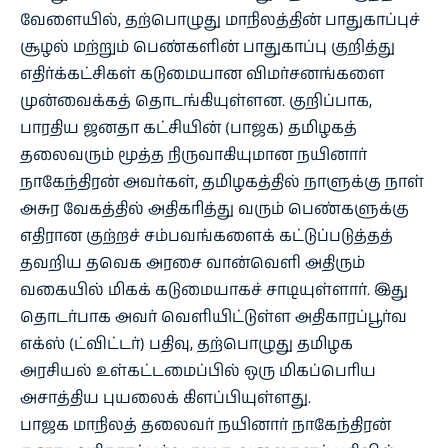
வேளையில், தற்பொழுது மாநிலத்தின் பாதுகாப்புச்
சூழல் மற்றும் பெண்களின் பாதுகாப்பு குறித்து
எதிர்க்கட்சிகள் கடுமையான விமர்சனங்களை
முன்வைக்கத் தொடங்கியுள்ளன. குறிப்பாக,
பாரதிய ஜனதா கட்சியின் (பாஜக) தமிழகத்
தலைவரும் மூத்த நிருவாகியுமான நயினார்
நாகேந்திரன் அவர்கள், தமிழகத்தில் நாளுக்கு நாள்
அசுர வேகத்தில் அதிகரித்து வரும் பெண்களுக்கு
எதிரான குற்றச் சம்பவங்களைக் கட்டுப்படுத்தத்
தவறிய தவெக அரசை வான்வெளி அதிரும்
வகையில் மிகக் கடுமையாகச் சாடியுள்ளார். இது
தொடர்பாக அவர் வெளியிட்டுள்ள அதிகாரப்பூர்வ
எக்ஸ் (ட்விட்டர்) பதிவு, தற்பொழுது தமிழக
அரசியல் உள்கட்டமைப்பில் ஒரு மிகப்பெரிய
அசாத்திய புயலைக் கிளப்பியுள்ளது.
பாஜக மாநிலத் தலைவர் நயினார் நாகேந்திரன்