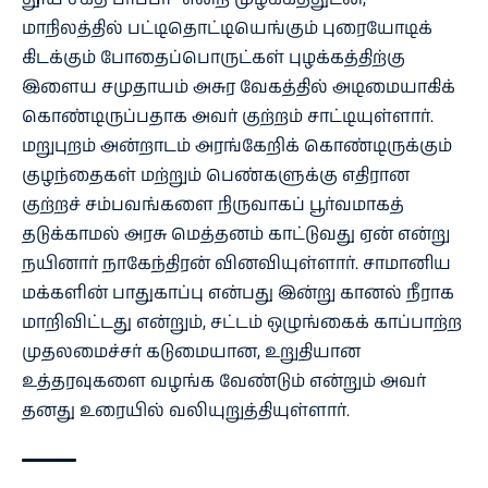
மாநிலத்தில் பட்டிதொட்டியெங்கும் புரையோடிக்
கிடக்கும் போதைப்பொருட்கள் புழக்கத்திற்கு
இளைய சமுதாயம் அசுர வேகத்தில் அடிமையாகிக்
கொண்டிருப்பதாக அவர் குற்றம் சாட்டியுள்ளார்.
மறுபுறம் அன்றாடம் அரங்கேறிக் கொண்டிருக்கும்
குழந்தைகள் மற்றும் பெண்களுக்கு எதிரான
குற்றச் சம்பவங்களை நிருவாகப் பூர்வமாகத்
தடுக்காமல் அரசு மெத்தனம் காட்டுவது ஏன் என்று
நயினார் நாகேந்திரன் வினவியுள்ளார். சாமானிய
மக்களின் பாதுகாப்பு என்பது இன்று கானல் நீராக
மாறிவிட்டது என்றும், சட்டம் ஒழுங்கைக் காப்பாற்ற
முதலமைச்சர் கடுமையான, உறுதியான
உத்தரவுகளை வழங்க வேண்டும் என்றும் அவர்
தனது உரையில் வலியுறுத்தியுள்ளார்.