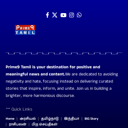
Prime9 Tamil is your destination for positive and
meaningful news and content.
We are dedicated to avoiding
negativity and hate, focusing instead on delivering curated
stories that inspire, inform, and unite. Join us in building a
brighter, more harmonious discourse.
Quick Links
Home
அரசியல்
தமிழ்நாடு
இந்தியா
BIG Story
ராசிபலன்
பிற செய்திகள்