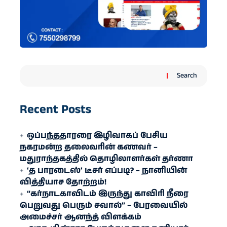
Search
Recent Posts
ஒப்பந்ததாரரை இழிவாகப் பேசிய
நகரமன்ற தலைவரின் கணவர் –
மதுராந்தகத்தில் தொழிலாளர்கள் தர்ணா
‘த பாரடைஸ்’ டீசர் எப்படி? – நானியின்
வித்தியாச தோற்றம்!
“கர்நாடகாவிடம் இருந்து காவிரி நீரை
பெறுவது பெரும் சவால்” – பேரவையில்
அமைச்சர் ஆனந்த் விளக்கம்