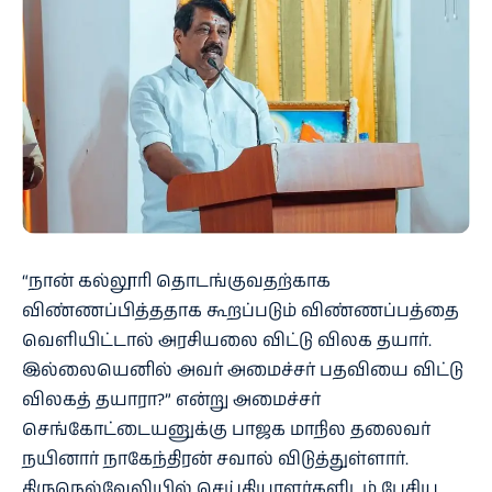
“நான் கல்லூரி தொடங்குவதற்காக
விண்ணப்பித்ததாக கூறப்படும் விண்ணப்பத்தை
வெளியிட்டால் அரசியலை விட்டு விலக தயார்.
இல்லையெனில் அவர் அமைச்சர் பதவியை விட்டு
விலகத் தயாரா?” என்று அமைச்சர்
செங்கோட்டையனுக்கு பாஜக மாநில தலைவர்
நயினார் நாகேந்திரன் சவால் விடுத்துள்ளார்.
திருநெல்வேலியில் செய்தியாளர்களிடம் பேசிய