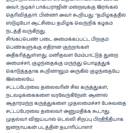
அவர், நடிகர் பாக்யராஜின் மறைவுக்கு இரங்கல்
தெரிவித்தார். பின்னர் அவர் கூறியது: “தமிழகத்தில்
ஸ்டுடியோ ஆட்சியை தமிழக வெற்றிக் கழகம்
நடத்தி வருகிறது.
சிங்கப்பெண் படை அமைக்கப்பட்ட பிறகும்
பெண்களுக்கு எதிரான குற்றங்கள்
அதிகரித்துள்ளது. மனிதவள மேம்பாட்டுத் துறை
அமைச்சர், குழந்தைக்கு மருந்து பொடித்துக்
கொடுத்ததாக கூறினாலும் அருகில் குழந்தையே
இல்லையே.
சட்டப்பேரவை தலைவரின் சில கருத்துகள்,
நடவடிக்கைகளை வரவேற்கிறேன். ஆனால்
ஆதாரமற்ற கருத்துகளை முதலமைச்சர் பேசுவதை
சட்டப்பேரவை தலைவர் அனுமதிக்க கூடாது.
முதல்வர் விஜய்யால் டெல்லி சிறப்பு பிரதிநிதியாக
ஜனநாயகன் படத்தின் தயாரிப்பாளர்