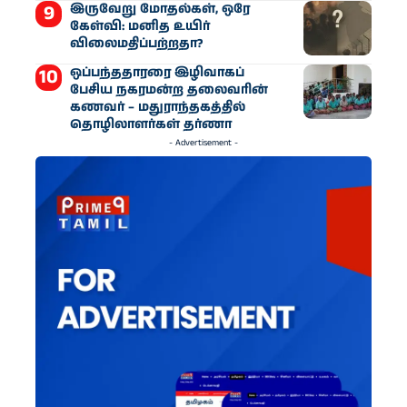
இருவேறு மோதல்கள், ஒரே
கேள்வி: மனித உயிர்
விலைமதிப்பற்றதா?
ஒப்பந்ததாரரை இழிவாகப்
பேசிய நகரமன்ற தலைவரின்
கணவர் – மதுராந்தகத்தில்
தொழிலாளர்கள் தர்ணா
- Advertisement -