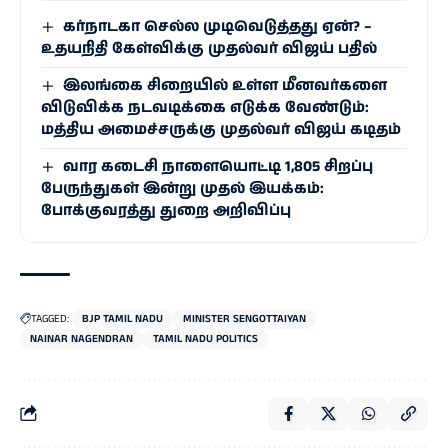
கர்நாடகா செல்ல முடிவெடுத்தது ஏன்? –
உதயநிதி கேள்விக்கு முதல்வர் விஜய் பதில்
இலங்கை சிறையில் உள்ள மீனவர்களை
விடுவிக்க நடவடிக்கை எடுக்க வேண்டும்:
மத்திய அமைச்சருக்கு முதல்வர் விஜய் கடிதம்
வார கடைசி நாளையொட்டி 1,805 சிறப்பு
பேருந்துகள் இன்று முதல் இயக்கம்:
போக்குவரத்து துறை அறிவிப்பு
TAGGED:
BJP TAMIL NADU
MINISTER SENGOTTAIYAN
NAINAR NAGENDRAN
TAMIL NADU POLITICS