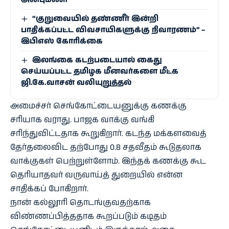
“குறுவையில் தண்ணீர் இன்றி
பாதிக்கப்பட்ட விவசாயிகளுக்கு நிவாரணம்” –
இபிஎஸ் கோரிக்கை
இலங்கை கடற்படையால் கைது
செய்யப்பட்ட தமிழக மீனவர்களை மீட்க
ஜி.கே.வாசன் வலியுறுத்தல்
அமைச்சர் செங்கோட்டையனுக்கு கணக்கு
சரியாக வராது. பாஜக வாக்கு வங்கி
சரிந்துவிட்டதாக கூறுகிறார். கடந்த மக்களவைத்
தேர்தலைவிட தற்போது 0.8 சதவீதம் கூடுதலாக
வாக்குகள் பெற்றுள்ளோம். இந்தக் கணக்கு கூட
தெரியாதவர் வருவாய்த் துறையில் என்ன
சாதிக்கப் போகிறார்.
நான் கல்லூரி தொடங்குவதற்காக
விண்ணப்பித்ததாக கூறப்படும் கடிதம்