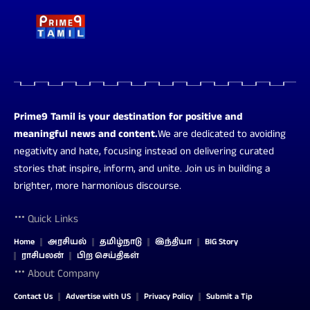
Prime9 Tamil is your destination for positive and
meaningful news and content.
We are dedicated to avoiding
negativity and hate, focusing instead on delivering curated
stories that inspire, inform, and unite. Join us in building a
brighter, more harmonious discourse.
Quick Links
Home
அரசியல்
தமிழ்நாடு
இந்தியா
BIG Story
ராசிபலன்
பிற செய்திகள்
About Company
Contact Us
Advertise with US
Privacy Policy
Submit a Tip