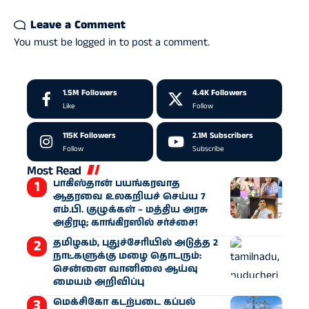
Leave a Comment
You must be
logged in
to post a comment.
1.5M
Followers
4.4K
Followers
Like
Follow
115K
Followers
2.1M
Subscribers
Follow
Subscribe
Most Read
பாகிஸ்தான் பயங்கரவாத
ஆதரவை உலகறியச் செய்ய 7
எம்.பி. குழுக்கள் – மத்திய அரசு
அதிரடி; காங்கிரஸில் சர்ச்சை!
தமிழகம், புதுச்சேரியில் அடுத்த 2
நாட்களுக்கு மழை தொடரும்:
சென்னை வானிலை ஆய்வு
மையம் அறிவிப்பு
மெக்சிகோ கடற்படை கப்பல்