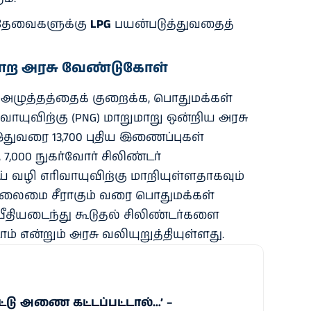
 தேவைகளுக்கு
LPG
பயன்படுத்துவதைத்
ு மாற அரசு வேண்டுகோள்
 அழுத்தத்தைக் குறைக்க, பொதுமக்கள்
ாயுவிற்கு (PNG) மாறுமாறு ஒன்றிய அரசு
இதுவரை 13,700 புதிய இணைப்புகள்
 7,000 நுகர்வோர் சிலிண்டர்
ய் வழி எரிவாயுவிற்கு மாறியுள்ளதாகவும்
 நிலைமை சீராகும் வரை பொதுமக்கள்
பீதியடைந்து கூடுதல் சிலிண்டர்களை
் என்றும் அரசு வலியுறுத்தியுள்ளது.
்டு அணை கட்டப்பட்டால்…’ –