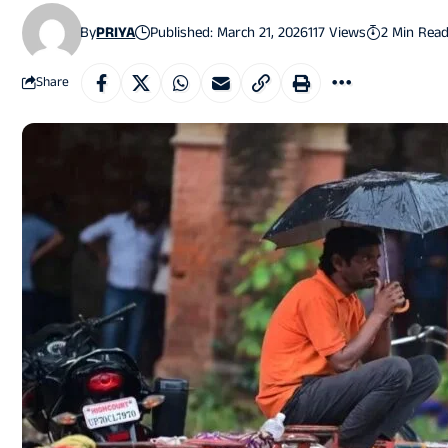
By
PRIYA
Published: March 21, 2026
117 Views
2 Min Rea
Share