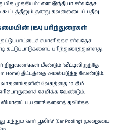
ு மிக முக்கியம்” என இந்தியா சர்வதேச
O) கூட்டத்திலும் தனது கவலையைப் பதிவு
கமையின் (IEA) பரிந்துரைகள்
்டுப்பாட்டைச் சமாளிக்கச் சர்வதேச
டி கட்டுப்பாடுகளைப் பரிந்துரைத்துள்ளது.
் நிறுவனங்கள் மீண்டும் ‘வீட்டிலிருந்தே
rom Home) திட்டத்தை அமல்படுத்த வேண்டும்.
வாகனங்களின் வேகத்தை 10 கி.மீ
எரிபொருளைச் சேமிக்க வேண்டும்.
ிமானப் பயணங்களைத் தவிர்க்க
 மற்றும் ‘கார் பூலிங்’ (Car Pooling) முறையை
ம்.