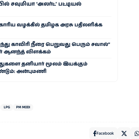
் சவுமியா ‘அலர்ட்’ பட்டியல்
ோரிய வழக்கில் தமிழக அரசு பதிலளிக்க
ந்து காவிரி நீரை பெறுவது பெரும் சவால்”
் ஆனந்த் விளக்கம்
்துகளை தனியார் மூலம் இயக்கும்
்டும்: அன்புமணி
LPG
PM MODI
Facebook