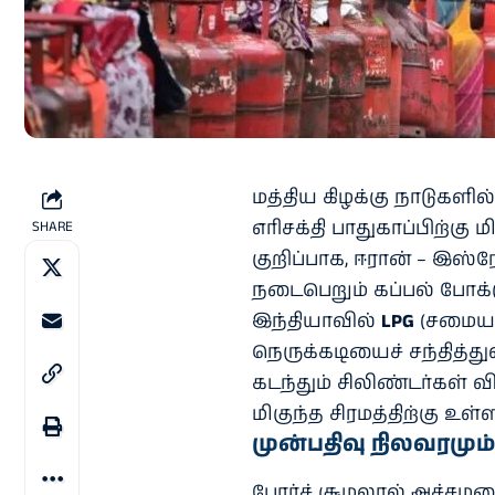
மத்திய கிழக்கு நாடுகளில
எரிசக்தி பாதுகாப்பிற்கு
SHARE
குறிப்பாக, ஈரான் – இஸ
நடைபெறும் கப்பல் போக்கு
இந்தியாவில்
LPG
(சமையல்
நெருக்கடியைச் சந்தித்து
கடந்தும் சிலிண்டர்கள் 
மிகுந்த சிரமத்திற்கு உள்
முன்பதிவு நிலவரமும்
போர்ச் சூழலால் அச்சமடைந