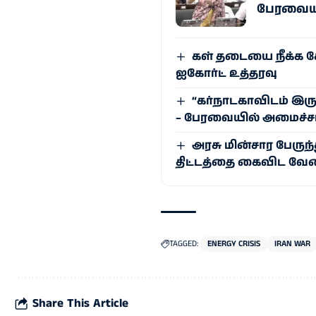
பேரவையில
கள் தடையை நீக்க க
ஐகோர்ட் உத்தரவு
“கர்நாடகாவிடம் இரு
– பேரவையில் அமைச்சர
அரசு மின்சார பேருந
திட்டத்தை கைவிட வேண
TAGGED:
ENERGY CRISIS
IRAN WAR
Share This Article