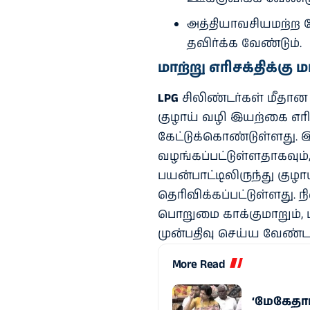
அத்தியாவசியமற்ற
தவிர்க்க வேண்டும்.
மாற்று எரிசக்திக்க
LPG
சிலிண்டர்கள் மீதான
குழாய் வழி இயற்கை எரிவ
கேட்டுக்கொண்டுள்ளது. 
வழங்கப்பட்டுள்ளதாகவும்,
பயன்பாட்டிலிருந்து குழா
தெரிவிக்கப்பட்டுள்ளது.
பொறுமை காக்குமாறும், 
முன்பதிவு செய்ய வேண்டாம
More Read
‘மேகேதாட