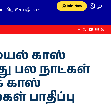
Join Now
பிற செய்திகள்
மையல் காஸ்
ய்து பல நாட்கள்
க காஸ்
ள் பாதிப்பு