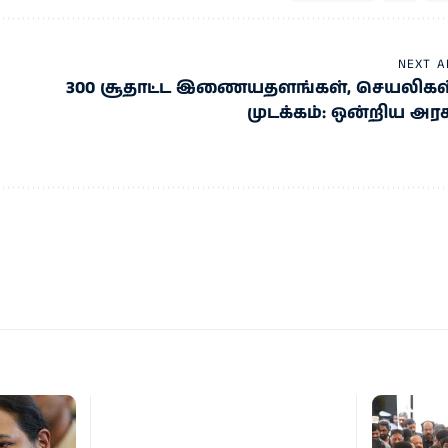
NEXT A
300 சூதாட்ட இணையதளங்கள், செயலிகள
முடக்கம்: ஒன்றிய அரச