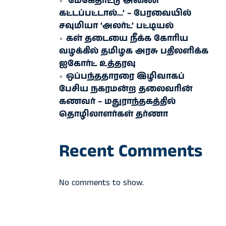
‘மேகேதாட்டு அணை
கட்டப்பட்டால்…’ – பேரவையில்
சவுமியா ‘அலர்ட்’ பட்டியல்
கள் தடையை நீக்க கோரிய
வழக்கில் தமிழக அரசு பதிலளிக்க
ஐகோர்ட் உத்தரவு
ஒப்பந்ததாரரை இழிவாகப்
பேசிய நகரமன்ற தலைவரின்
கணவர் – மதுராந்தகத்தில்
தொழிலாளர்கள் தர்ணா
Recent Comments
No comments to show.