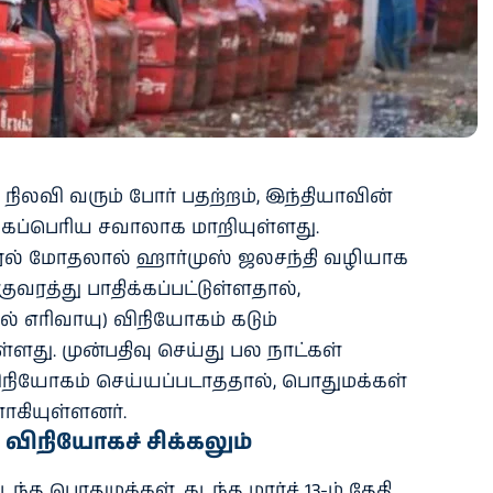
் நிலவி வரும் போர் பதற்றம், இந்தியாவின்
 மிகப்பெரிய சவாலாக மாறியுள்ளது.
்ரேல் மோதலால் ஹார்முஸ் ஜலசந்தி வழியாக
வரத்து பாதிக்கப்பட்டுள்ளதால்,
 எரிவாயு) விநியோகம் கடும்
ள்ளது. முன்பதிவு செய்து பல நாட்கள்
விநியோகம் செய்யப்படாததால், பொதுமக்கள்
ளாகியுள்ளனர்.
 விநியோகச் சிக்கலும்
்த பொதுமக்கள், கடந்த மார்ச் 13-ம் தேதி