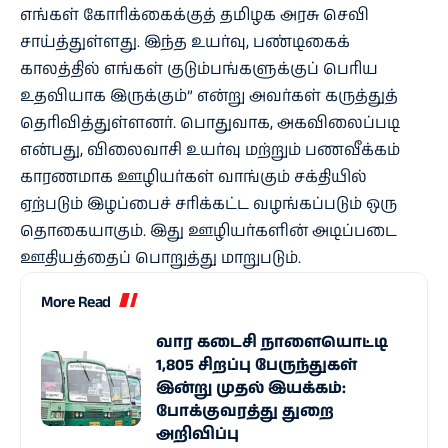
எங்கள் கோரிக்கைக்குத் தமிழக அரசு செவி
சாய்த்துள்ளது. இந்த உயர்வு, பண்டிகைக்
காலத்தில் எங்கள் குடும்பங்களுக்குப் பெரிய
உதவியாக இருக்கும்” என்று அவர்கள் கருத்துத்
தெரிவித்துள்ளனர். பொதுவாக, அகவிலைப்படி
என்பது, விலைவாசி உயர்வு மற்றும் பணவீக்கம்
காரணமாக ஊழியர்கள் வாங்கும் சக்தியில்
ஏற்படும் இழப்பைச் சரிக்கட்ட வழங்கப்படும் ஒரு
தொகையாகும். இது ஊழியர்களின் அடிப்படை
ஊதியத்தைப் பொறுத்து மாறுபடும்.
More Read
வார கடைசி நாளையொட்டி
1,805 சிறப்பு பேருந்துகள்
இன்று முதல் இயக்கம்:
போக்குவரத்து துறை
அறிவிப்பு