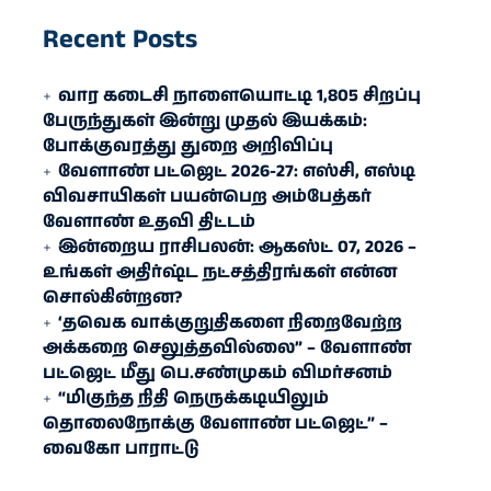
Recent Posts
வார கடைசி நாளையொட்டி 1,805 சிறப்பு
பேருந்துகள் இன்று முதல் இயக்கம்:
போக்குவரத்து துறை அறிவிப்பு
வேளாண் பட்ஜெட் 2026-27: எஸ்சி, எஸ்டி
விவசாயிகள் பயன்பெற அம்பேத்கர்
வேளாண் உதவி திட்டம்
இன்றைய ராசிபலன்: ஆகஸ்ட் 07, 2026 –
உங்கள் அதிர்ஷ்ட நட்சத்திரங்கள் என்ன
சொல்கின்றன?
‘தவெக வாக்குறுதிகளை நிறைவேற்ற
அக்கறை செலுத்தவில்லை” – வேளாண்
பட்ஜெட் மீது பெ.சண்முகம் விமர்சனம்
“மிகுந்த நிதி நெருக்கடியிலும்
தொலைநோக்கு வேளாண் பட்ஜெட்” –
வைகோ பாராட்டு