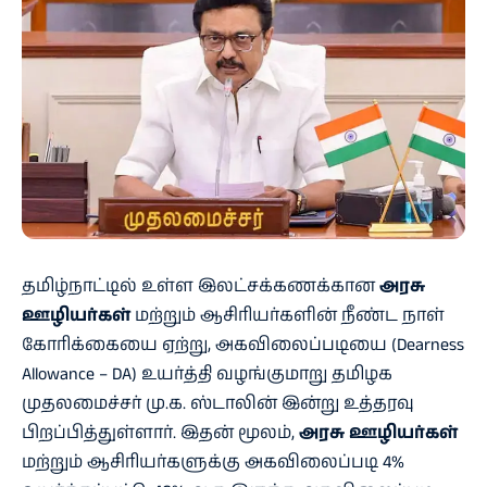
தமிழ்நாட்டில் உள்ள இலட்சக்கணக்கான
அரசு
ஊழியர்கள்
மற்றும் ஆசிரியர்களின் நீண்ட நாள்
கோரிக்கையை ஏற்று, அகவிலைப்படியை (Dearness
Allowance – DA) உயர்த்தி வழங்குமாறு தமிழக
முதலமைச்சர் மு.க. ஸ்டாலின் இன்று உத்தரவு
பிறப்பித்துள்ளார். இதன் மூலம்,
அரசு ஊழியர்கள்
மற்றும் ஆசிரியர்களுக்கு அகவிலைப்படி 4%