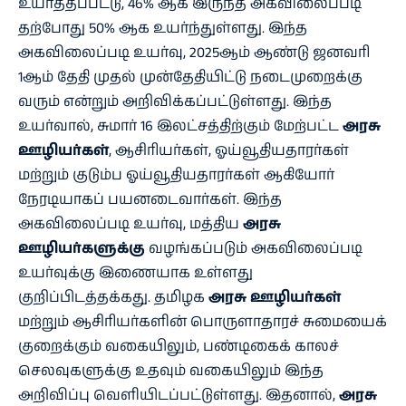
உயர்த்தப்பட்டு, 46% ஆக இருந்த அகவிலைப்படி
தற்போது 50% ஆக உயர்ந்துள்ளது. இந்த
அகவிலைப்படி உயர்வு, 2025ஆம் ஆண்டு ஜனவரி
1ஆம் தேதி முதல் முன்தேதியிட்டு நடைமுறைக்கு
வரும் என்றும் அறிவிக்கப்பட்டுள்ளது. இந்த
உயர்வால், சுமார் 16 இலட்சத்திற்கும் மேற்பட்ட
அரசு
ஊழியர்கள்
, ஆசிரியர்கள், ஓய்வூதியதாரர்கள்
மற்றும் குடும்ப ஓய்வூதியதாரர்கள் ஆகியோர்
நேரடியாகப் பயனடைவார்கள். இந்த
அகவிலைப்படி உயர்வு, மத்திய
அரசு
ஊழியர்களுக்கு
வழங்கப்படும் அகவிலைப்படி
உயர்வுக்கு இணையாக உள்ளது
குறிப்பிடத்தக்கது. தமிழக
அரசு ஊழியர்கள்
மற்றும் ஆசிரியர்களின் பொருளாதாரச் சுமையைக்
குறைக்கும் வகையிலும், பண்டிகைக் காலச்
செலவுகளுக்கு உதவும் வகையிலும் இந்த
அறிவிப்பு வெளியிடப்பட்டுள்ளது. இதனால்,
அரசு