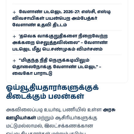
வேளாண் பட்ஜெட் 2026-27: எஸ்சி, எஸ்டி
விவசாயிகள் பயன்பெற அம்பேத்கர்
வேளாண் உதவி திட்டம்
‘தவெக வாக்குறுதிகளை நிறைவேற்ற
அக்கறை செலுத்தவில்லை” – வேளாண்
பட்ஜெட் மீது பெ.சண்முகம் விமர்சனம்
“மிகுந்த நிதி நெருக்கடியிலும்
தொலைநோக்கு வேளாண் பட்ஜெட்” –
வைகோ பாராட்டு
ஓய்வூதியதாரர்களுக்குக்
கிடைக்கும் பலன்கள்
அகவிலைப்படி உயர்வு, பணியில் உள்ள
அரசு
ஊழியர்கள்
மற்றும் ஆசிரியர்களுக்கு
மட்டுமல்லாமல், இலட்சக்கணக்கான