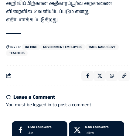
அறிவிப்பிற்கான அதிகாரப்பூர்வ அரசாணை
விரைவில் வெளியிடப்படும் என்று
எதிர்பார்க்கப்படுகிறது.
TAGGED:
DA HIKE
GOVERNMENT EMPLOYEES
TAMIL NADU GOVT
TEACHERS
Leave a Comment
You must be
logged in
to post a comment.
1.5M
Followers
4.4K
Followers
Like
Follow