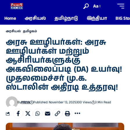
Aa
Home
அரசியல்
தமிழ்நாடு
இந்தியா
BIG Sto
அரசியல்
தமிழகம்
அரசு ஊழியர்கள்: அரசு
ஊழியர்கள் மற்றும்
ஆசிரியர்களுக்கு
அகவிலைப்படி (DA) உயர்வு!
முதலமைச்சர் மு.க.
ஸ்டாலின் அதிரடி உத்தரவு!
By
PRIYA
Published: November 13, 2025
300 Views
3 Min Read