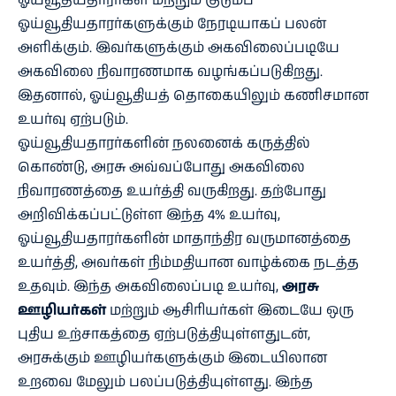
ஓய்வூதியதாரர்கள் மற்றும் குடும்ப
ஓய்வூதியதாரர்களுக்கும் நேரடியாகப் பலன்
அளிக்கும். இவர்களுக்கும் அகவிலைப்படியே
அகவிலை நிவாரணமாக வழங்கப்படுகிறது.
இதனால், ஓய்வூதியத் தொகையிலும் கணிசமான
உயர்வு ஏற்படும்.
ஓய்வூதியதாரர்களின் நலனைக் கருத்தில்
கொண்டு, அரசு அவ்வப்போது அகவிலை
நிவாரணத்தை உயர்த்தி வருகிறது. தற்போது
அறிவிக்கப்பட்டுள்ள இந்த 4% உயர்வு,
ஓய்வூதியதாரர்களின் மாதாந்திர வருமானத்தை
உயர்த்தி, அவர்கள் நிம்மதியான வாழ்க்கை நடத்த
உதவும். இந்த அகவிலைப்படி உயர்வு,
அரசு
ஊழியர்கள்
மற்றும் ஆசிரியர்கள் இடையே ஒரு
புதிய உற்சாகத்தை ஏற்படுத்தியுள்ளதுடன்,
அரசுக்கும் ஊழியர்களுக்கும் இடையிலான
உறவை மேலும் பலப்படுத்தியுள்ளது. இந்த