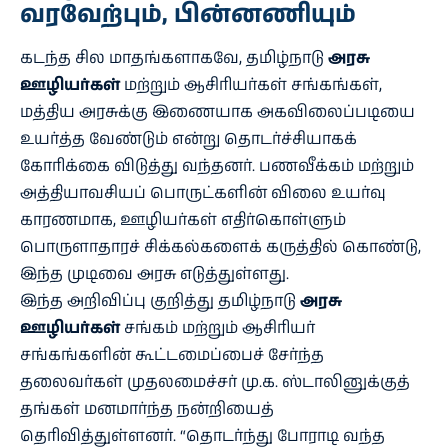
வரவேற்பும், பின்னணியும்
கடந்த சில மாதங்களாகவே, தமிழ்நாடு
அரசு
ஊழியர்கள்
மற்றும் ஆசிரியர்கள் சங்கங்கள்,
மத்திய அரசுக்கு இணையாக அகவிலைப்படியை
உயர்த்த வேண்டும் என்று தொடர்ச்சியாகக்
கோரிக்கை விடுத்து வந்தனர். பணவீக்கம் மற்றும்
அத்தியாவசியப் பொருட்களின் விலை உயர்வு
காரணமாக, ஊழியர்கள் எதிர்கொள்ளும்
பொருளாதாரச் சிக்கல்களைக் கருத்தில் கொண்டு,
இந்த முடிவை அரசு எடுத்துள்ளது.
இந்த அறிவிப்பு குறித்து தமிழ்நாடு
அரசு
ஊழியர்கள்
சங்கம் மற்றும் ஆசிரியர்
சங்கங்களின் கூட்டமைப்பைச் சேர்ந்த
தலைவர்கள் முதலமைச்சர் மு.க. ஸ்டாலினுக்குத்
தங்கள் மனமார்ந்த நன்றியைத்
தெரிவித்துள்ளனர். “தொடர்ந்து போராடி வந்த