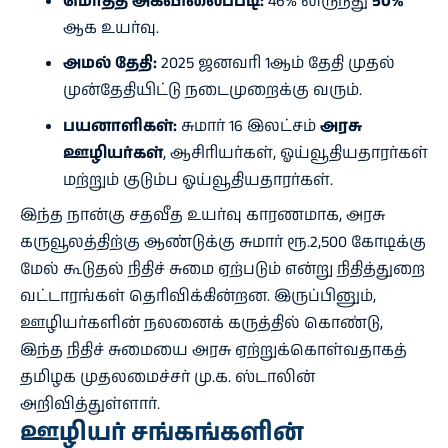
மொத்த அகவிலைப்படி:
46% லிருந்து
50%
ஆக உயர்வு.
அமல் தேதி:
2025 ஜனவரி 1ஆம் தேதி முதல்
முன்தேதியிட்டு நடைமுறைக்கு வரும்.
பயனாளிகள்:
சுமார் 16 இலட்சம்
அரசு
ஊழியர்கள்
, ஆசிரியர்கள், ஓய்வூதியதாரர்கள்
மற்றும் குடும்ப ஓய்வூதியதாரர்கள்.
இந்த நான்கு சதவீத உயர்வு காரணமாக, அரசு
கருவூலத்திற்கு ஆண்டுக்கு சுமார் ரூ.2,500 கோடிக்கு
மேல் கூடுதல் நிதிச் சுமை ஏற்படும் என்று நிதித்துறை
வட்டாரங்கள் தெரிவிக்கின்றன. இருப்பினும்,
ஊழியர்களின் நலனைக் கருத்தில் கொண்டு,
இந்த நிதிச் சுமையை அரசு ஏற்றுக்கொள்வதாகத்
தமிழக முதலமைச்சர் மு.க. ஸ்டாலின்
அறிவித்துள்ளார்.
ஊழியர் சங்கங்களின்