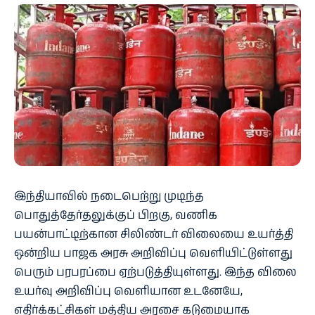
இந்தியாவில் நடைபெற்று முடிந்த
பொதுத்தேர்தலுக்குப் பிறகு, வணிக
பயன்பாட்டிற்கான சிலிண்டர் விலையை உயர்த்தி
ஒன்றிய பாஜக அரசு அறிவிப்பு வெளியிட்டுள்ளது
பெரும் பரபரப்பை ஏற்படுத்தியுள்ளது. இந்த விலை
உயர்வு அறிவிப்பு வெளியான உடனேயே,
எதிர்க்கட்சிகள் மத்திய அரசை கடுமையாக