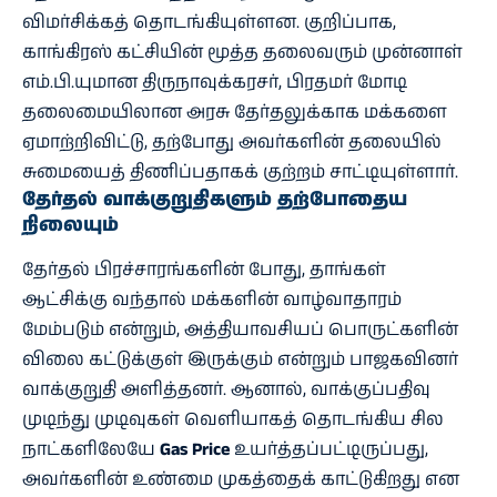
விமர்சிக்கத் தொடங்கியுள்ளன. குறிப்பாக,
காங்கிரஸ் கட்சியின் மூத்த தலைவரும் முன்னாள்
எம்.பி.யுமான திருநாவுக்கரசர், பிரதமர் மோடி
தலைமையிலான அரசு தேர்தலுக்காக மக்களை
ஏமாற்றிவிட்டு, தற்போது அவர்களின் தலையில்
சுமையைத் திணிப்பதாகக் குற்றம் சாட்டியுள்ளார்.
தேர்தல் வாக்குறுதிகளும் தற்போதைய
நிலையும்
தேர்தல் பிரச்சாரங்களின் போது, தாங்கள்
ஆட்சிக்கு வந்தால் மக்களின் வாழ்வாதாரம்
மேம்படும் என்றும், அத்தியாவசியப் பொருட்களின்
விலை கட்டுக்குள் இருக்கும் என்றும் பாஜகவினர்
வாக்குறுதி அளித்தனர். ஆனால், வாக்குப்பதிவு
முடிந்து முடிவுகள் வெளியாகத் தொடங்கிய சில
நாட்களிலேயே
Gas Price
உயர்த்தப்பட்டிருப்பது,
அவர்களின் உண்மை முகத்தைக் காட்டுகிறது என