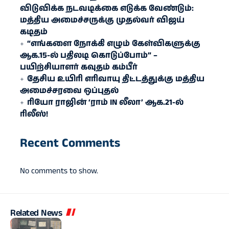
விடுவிக்க நடவடிக்கை எடுக்க வேண்டும்:
மத்திய அமைச்சருக்கு முதல்வர் விஜய்
கடிதம்
“எங்களை நோக்கி எழும் கேள்விகளுக்கு
ஆக.15-ல் பதிலடி கொடுப்போம்” –
பயிற்சியாளர் கவுதம் கம்பீர்
தேசிய உயிரி எரி​வாயு திட்டத்துக்கு மத்திய
அமைச்சரவை ஒப்புதல்
ரியோ ராஜின் ‘ராம் IN லீலா’ ஆக.21-ல்
ரிலீஸ்!
Recent Comments
No comments to show.
Related News
அரசியல்