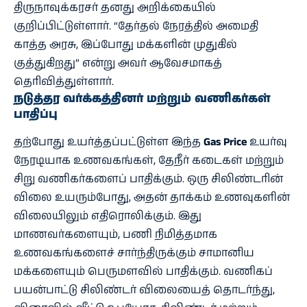
திருநாவுக்கரசர் தனது அறிக்கையில்
குறிப்பிட்டுள்ளார். “தேர்தல் நேரத்தில் அமைதி
காத்த அரசு, இப்போது மக்களின் முதுகில்
குத்துகிறது” என்று அவர் ஆவேசமாகத்
தெரிவித்துள்ளார்.
நடுத்தர வர்க்கத்தினர் மற்றும் வணிகர்கள்
பாதிப்பு
தற்போது உயர்த்தப்பட்டுள்ள இந்த
Gas Price
உயர்வு
நேரடியாக உணவகங்கள், தேநீர் கடைகள் மற்றும்
சிறு வணிகர்களைப் பாதிக்கும். ஒரு சிலிண்டரின்
விலை உயரும்போது, அதன் தாக்கம் உணவுகளின்
விலையிலும் எதிரொலிக்கும். இது
மாணவர்களையும், பணி நிமித்தமாக
உணவகங்களைச் சார்ந்திருக்கும் சாமானிய
மக்களையும் பெருமளவில் பாதிக்கும். வணிகப்
பயன்பாட்டு சிலிண்டர் விலையைத் தொடர்ந்து,