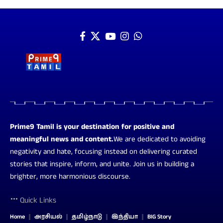
Prime9 Tamil is your destination for positive and
meaningful news and content.
We are dedicated to avoiding
negativity and hate, focusing instead on delivering curated
stories that inspire, inform, and unite. Join us in building a
brighter, more harmonious discourse.
Quick Links
Home
அரசியல்
தமிழ்நாடு
இந்தியா
BIG Story