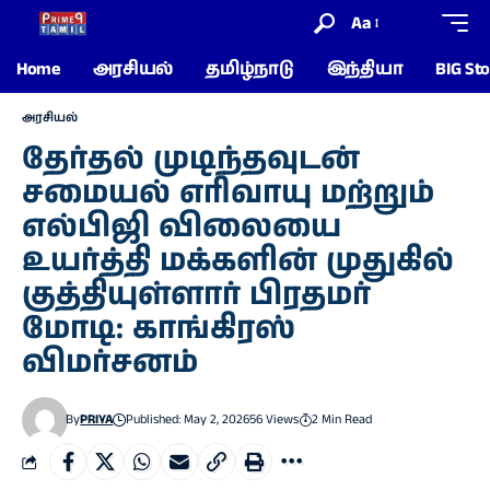
Aa
Home
அரசியல்
தமிழ்நாடு
இந்தியா
BIG Sto
அரசியல்
தேர்தல் முடிந்தவுடன்
சமையல் எரிவாயு மற்றும்
எல்பிஜி விலையை
உயர்த்தி மக்களின் முதுகில்
குத்தியுள்ளார் பிரதமர்
மோடி: காங்கிரஸ்
விமர்சனம்
By
PRIYA
Published: May 2, 2026
56 Views
2 Min Read