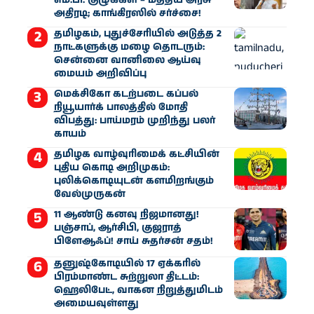
அதிரடி; காங்கிரஸில் சர்ச்சை!
தமிழகம், புதுச்சேரியில் அடுத்த 2
நாட்களுக்கு மழை தொடரும்:
சென்னை வானிலை ஆய்வு
மையம் அறிவிப்பு
மெக்சிகோ கடற்படை கப்பல்
நியூயார்க் பாலத்தில் மோதி
விபத்து: பாய்மரம் முறிந்து பலர்
காயம்
தமிழக வாழ்வுரிமைக் கட்சியின்
புதிய கொடி அறிமுகம்:
புலிக்கொடியுடன் களமிறங்கும்
வேல்முருகன்
11 ஆண்டு கனவு நிஜமானது!
பஞ்சாப், ஆர்சிபி, குஜராத்
பிளேஆஃப்! சாய் சுதர்சன் சதம்!
தனுஷ்கோடியில் 17 ஏக்கரில்
பிரம்மாண்ட சுற்றுலா திட்டம்:
ஹெலிபேட், வாகன நிறுத்துமிடம்
அமையவுள்ளது