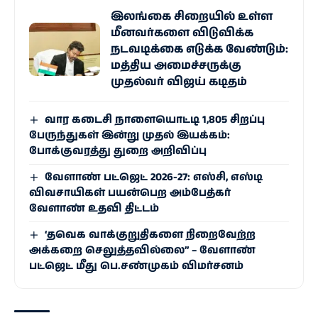
இலங்கை சிறையில் உள்ள
மீனவர்களை விடுவிக்க
நடவடிக்கை எடுக்க வேண்டும்:
மத்திய அமைச்சருக்கு
முதல்வர் விஜய் கடிதம்
வார கடைசி நாளையொட்டி 1,805 சிறப்பு
பேருந்துகள் இன்று முதல் இயக்கம்:
போக்குவரத்து துறை அறிவிப்பு
வேளாண் பட்ஜெட் 2026-27: எஸ்சி, எஸ்டி
விவசாயிகள் பயன்பெற அம்பேத்கர்
வேளாண் உதவி திட்டம்
‘தவெக வாக்குறுதிகளை நிறைவேற்ற
அக்கறை செலுத்தவில்லை” – வேளாண்
பட்ஜெட் மீது பெ.சண்முகம் விமர்சனம்