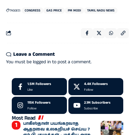
TAGGED:
CONGRESS
GAS PRICE
PM MODI
TAMIL NADU NEWS
Leave a Comment
You must be
logged in
to post a comment.
1.5M
Followers
4.4K
Followers
Like
Follow
115K
Followers
2.1M
Subscribers
Follow
Subscribe
Most Read
பாகிஸ்தான் பயங்கரவாத
ஆதரவை உலகறியச் செய்ய 7
எம்.பி. குழுக்கள் – மத்திய அரசு