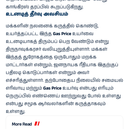
காங்கிரஸ் தரப்பில் கூறப்படுகிறது.
உடனடித் தீர்வு அவசியம்
மக்களின் நலனைக் கருத்தில் கொண்டு,
உயர்த்தப்பட்ட இந்த
Gas Price
உயர்வை
உடனடியாகத் திரும்பப் பெற வேண்டும் என்று
திருநாவுக்கரசர் வலியுறுத்தியுள்ளார். மக்கள்
இந்தத் துரோகத்தை ஒருபோதும் மறக்க
மாட்டார்கள் என்றும், ஜனநாயக ரீதியாக இதற்குப்
பதிலடி கொடுப்பார்கள் என்றும் அவர்
எச்சரித்துள்ளார். தற்போதைய நிலையில் சமையல்
எரிவாயு மற்றும்
Gas Price
உயர்வு என்பது எரியும்
நெருப்பில் எண்ணெய் ஊற்றுவது போல் உள்ளது
என்பது சமூக ஆர்வலர்களின் கருத்தாகவும்
உள்ளது.
More Read