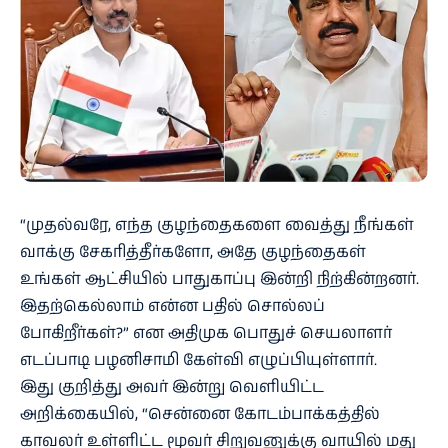
“முதல்வரே, எந்த குழந்தைகளை வைத்து நீங்கள்
வாக்கு சேகரித்தீர்களோ, அதே குழந்தைகள்
உங்கள் ஆட்சியில் பாதுகாப்பு இன்றி நிற்கின்றனர்.
இதற்கெல்லாம் என்ன பதில் சொல்லப்
போகிறீர்கள்?” என அதிமுக பொதுச் செயலாளர்
எடப்பாடி பழனிசாமி கேள்வி எழுப்பியுள்ளார்.
இது குறித்து அவர் இன்று வெளியிட்ட
அறிக்கையில், “சென்னை கோடம்பாக்கத்தில்
காவலர் உள்ளிட்ட மூவர் சிறுவனுக்கு வாயில் மது