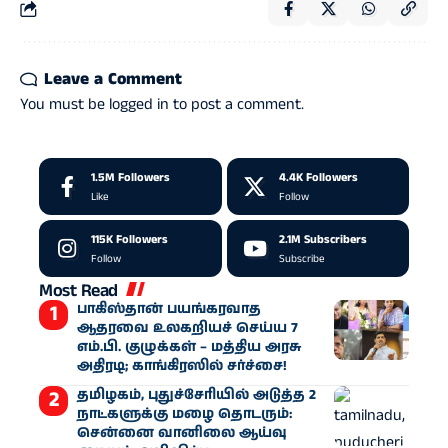
Leave a Comment
You must be
logged in
to post a comment.
1.5M
Followers
4.4K
Followers
Like
Follow
115K
Followers
2.1M
Subscribers
Follow
Subscribe
Most Read
பாகிஸ்தான் பயங்கரவாத
ஆதரவை உலகறியச் செய்ய 7
எம்.பி. குழுக்கள் – மத்திய அரசு
அதிரடி; காங்கிரஸில் சர்ச்சை!
தமிழகம், புதுச்சேரியில் அடுத்த 2
நாட்களுக்கு மழை தொடரும்:
சென்னை வானிலை ஆய்வு