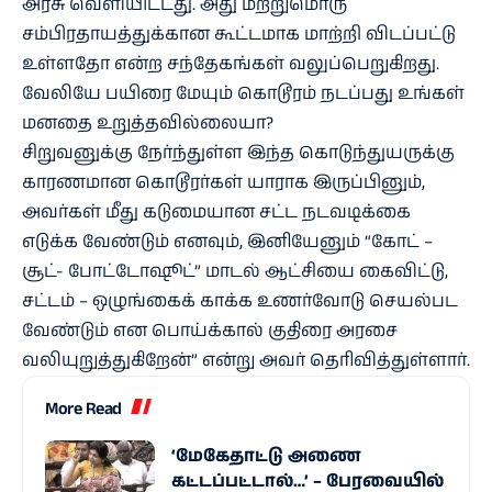
அரசு வெளியிட்டது. அது மற்றுமொரு
சம்பிரதாயத்துக்கான கூட்டமாக மாற்றி விடப்பட்டு
உள்ளதோ என்ற சந்தேகங்கள் வலுப்பெறுகிறது.
வேலியே பயிரை மேயும் கொடூரம் நடப்பது உங்கள்
மனதை உறுத்தவில்லையா?
சிறுவனுக்கு நேர்ந்துள்ள இந்த கொடுந்துயருக்கு
காரணமான கொடூரர்கள் யாராக இருப்பினும்,
அவர்கள் மீது கடுமையான சட்ட நடவடிக்கை
எடுக்க வேண்டும் எனவும், இனியேனும் “கோட் –
சூட்- போட்டோஷூட்” மாடல் ஆட்சியை கைவிட்டு,
சட்டம் – ஒழுங்கைக் காக்க உணர்வோடு செயல்பட
வேண்டும் என பொய்க்கால் குதிரை அரசை
வலியுறுத்துகிறேன்” என்று அவர் தெரிவித்துள்ளார்.
More Read
‘மேகேதாட்டு அணை
கட்டப்பட்டால்…’ – பேரவையில்