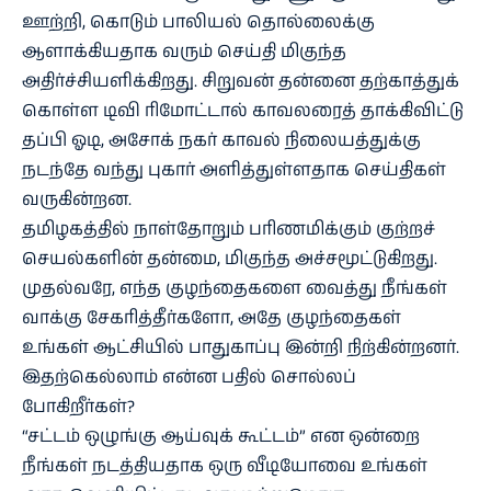
ஊற்றி, கொடும் பாலியல் தொல்லைக்கு
ஆளாக்கியதாக வரும் செய்தி மிகுந்த
அதிர்ச்சியளிக்கிறது. சிறுவன் தன்னை தற்காத்துக்
கொள்ள டிவி ரிமோட்டால் காவலரைத் தாக்கிவிட்டு
தப்பி ஓடி, அசோக் நகர் காவல் நிலையத்துக்கு
நடந்தே வந்து புகார் அளித்துள்ளதாக செய்திகள்
வருகின்றன.
தமிழகத்தில் நாள்தோறும் பரிணமிக்கும் குற்றச்
செயல்களின் தன்மை, மிகுந்த அச்சமூட்டுகிறது.
முதல்வரே, எந்த குழந்தைகளை வைத்து நீங்கள்
வாக்கு சேகரித்தீர்களோ, அதே குழந்தைகள்
உங்கள் ஆட்சியில் பாதுகாப்பு இன்றி நிற்கின்றனர்.
இதற்கெல்லாம் என்ன பதில் சொல்லப்
போகிறீர்கள்?
“சட்டம் ஒழுங்கு ஆய்வுக் கூட்டம்” என ஒன்றை
நீங்கள் நடத்தியதாக ஒரு வீடியோவை உங்கள்