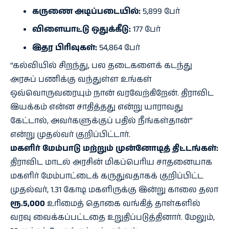
கருணை அடிப்படையில்:
5,899 பேர்
விளையாட்டு ஒதுக்கீடு:
177 பேர்
இதர பிரிவுகள்:
54,864 பேர்
“கல்வியில் சிறந்து, பல தடைகளைக் கடந்து
அரசுப் பணிக்கு வந்துள்ள உங்கள்
ஒவ்வொருவரையும் நான் வரவேற்கிறேன். திராவிட
இயக்கம் என்ன சாதித்தது என்று யாராவது
கேட்டால், அவர்களுக்குப் பதில் நீங்கள்தான்”
என்று முதல்வர் குறிப்பிட்டார்.
மகளிர் மேம்பாடு மற்றும் முன்னோடித் திட்டங்கள்:
திராவிட மாடல் அரசின் மிகப்பெரிய சாதனையாக
மகளிர் மேம்பாட்டைக் கருதுவதாகக் குறிப்பிட்ட
முதல்வர், 1.31 கோடி மகளிருக்கு இன்று காலை தலா
ரூ.5,000
உரிமைத் தொகை வங்கித் தாள்களில்
வரவு வைக்கப்பட்டதை உறுதிப்படுத்தினார். மேலும்,