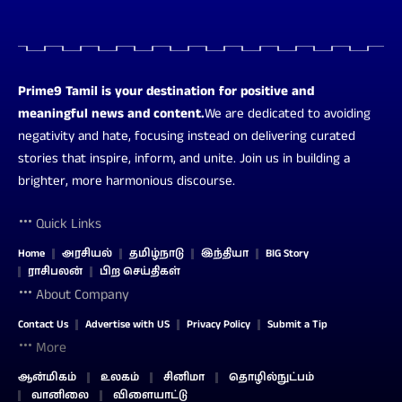
Prime9 Tamil is your destination for positive and
meaningful news and content.
We are dedicated to avoiding
negativity and hate, focusing instead on delivering curated
stories that inspire, inform, and unite. Join us in building a
brighter, more harmonious discourse.
Quick Links
Home
அரசியல்
தமிழ்நாடு
இந்தியா
BIG Story
ராசிபலன்
பிற செய்திகள்
About Company
Contact Us
Advertise with US
Privacy Policy
Submit a Tip
More
ஆன்மிகம்
உலகம்
சினிமா
தொழில்நுட்பம்
வானிலை
விளையாட்டு