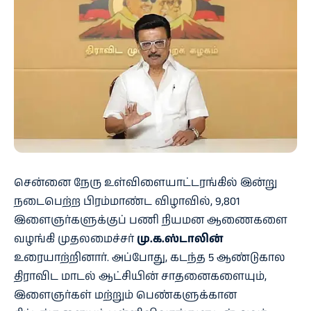
சென்னை நேரு உள்விளையாட்டரங்கில் இன்று
நடைபெற்ற பிரம்மாண்ட விழாவில், 9,801
இளைஞர்களுக்குப் பணி நியமன ஆணைகளை
வழங்கி முதலமைச்சர்
மு.க.ஸ்டாலின்
உரையாற்றினார். அப்போது, கடந்த 5 ஆண்டுகால
திராவிட மாடல் ஆட்சியின் சாதனைகளையும்,
இளைஞர்கள் மற்றும் பெண்களுக்கான