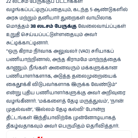
22 லட்சம் பேருக்குப் பட்டாக்கள்
வழங்கப்பட்டிருப்பதையும், கடந்த 5 ஆண்டுகளில்
அரசு மற்றும் தனியார் துறைகள் வாயிலாக
மொத்தம்
38 லட்சம் பேருக்கு
வேலைவாய்ப்புகள்
உறுதி செய்யப்பட்டுள்ளதையும் அவர்
சுட்டிக்காட்டினார்.
“ஒரு கிராம நிர்வாக அலுவலர் (VAO) சரியாகப்
பணியாற்றினால், அந்த கிராமமே மாற்றத்தைக்
காணும். நீங்கள் அனைவரும் மக்களுக்கான
பணியாளர்களாக, அடுத்த தலைமுறையைக்
கைதூக்கி விடுபவர்களாக இருக்க வேண்டும்”
என்று புதிய பணியாளர்களுக்கு அவர் அறிவுரை
வழங்கினார். ‘மக்களைத் தேடி மருத்துவம்’, ‘நான்
முதல்வன்’, ‘இல்லம் தேடி கல்வி’ போன்ற
திட்டங்கள் இந்தியாவிற்கே முன்னோடியாகத்
திகழ்வதாகவும் அவர் பெருமிதம் தெரிவித்தார்.