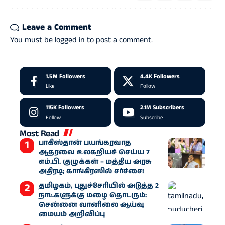
Leave a Comment
You must be
logged in
to post a comment.
1.5M
Followers
4.4K
Followers
Like
Follow
115K
Followers
2.1M
Subscribers
Follow
Subscribe
Most Read
பாகிஸ்தான் பயங்கரவாத
ஆதரவை உலகறியச் செய்ய 7
எம்.பி. குழுக்கள் – மத்திய அரசு
அதிரடி; காங்கிரஸில் சர்ச்சை!
தமிழகம், புதுச்சேரியில் அடுத்த 2
நாட்களுக்கு மழை தொடரும்:
சென்னை வானிலை ஆய்வு
மையம் அறிவிப்பு