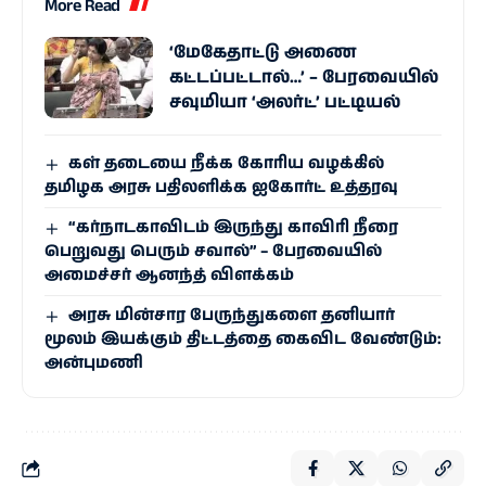
More Read
‘மேகேதாட்டு அணை
கட்டப்பட்டால்…’ – பேரவையில்
சவுமியா ‘அலர்ட்’ பட்டியல்
கள் தடையை நீக்க கோரிய வழக்கில்
தமிழக அரசு பதிலளிக்க ஐகோர்ட் உத்தரவு
“கர்நாடகாவிடம் இருந்து காவிரி நீரை
பெறுவது பெரும் சவால்” – பேரவையில்
அமைச்சர் ஆனந்த் விளக்கம்
அரசு மின்சார பேருந்துகளை தனியார்
மூலம் இயக்கும் திட்டத்தை கைவிட வேண்டும்:
அன்புமணி