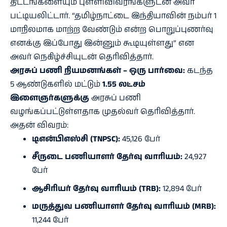
திட்டங்களையும் புள்ளிவிவரங்களுடன் அவர்
பட்டியலிட்டார். “தமிழ்நாட்டை இந்தியாவின் நம்பர் 1
மாநிலமாக மாற்ற வேண்டும் என்ற பொறுப்புணர்வு
எனக்கு இப்போது இன்னும் கூடியுள்ளது” என
அவர் நெகிழ்ச்சியுடன் தெரிவித்தார்.
அரசுப் பணி நியமனங்கள் – ஒரு பார்வை:
கடந்த
5 ஆண்டுகளில் மட்டும்
1.55 லட்சம்
இளைஞர்களுக்கு
அரசுப் பணி
வழங்கப்பட்டுள்ளதாக முதல்வர் தெரிவித்தார்.
அதன் விவரம்:
டிஎன்பிஎஸ்சி (TNPSC):
45,126 பேர்
சீருடை பணியாளர் தேர்வு வாரியம்:
24,927
பேர்
ஆசிரியர் தேர்வு வாரியம் (TRB):
12,894 பேர்
மருத்துவ பணியாளர் தேர்வு வாரியம் (MRB):
11,244 பேர்