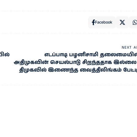
Facebook
NEXT A
ில்
எடப்பாடி பழனிசாமி தலைமையில
அதிமுகவின் செயல்பாடு சிறந்ததாக இல்லை 
திமுகவில் இணைந்த வைத்திலிங்கம் பேட்ட