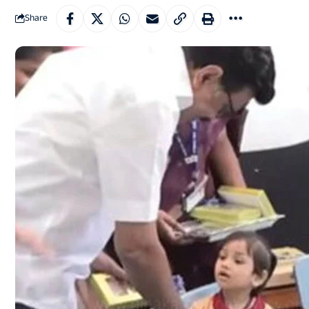
Share