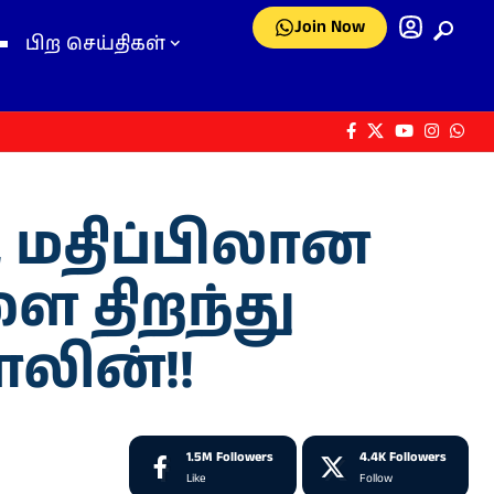
Join Now
பிற செய்திகள்
ி மதிப்பிலான
ளை திறந்து
ாலின்!!
1.5M
Followers
4.4K
Followers
Like
Follow