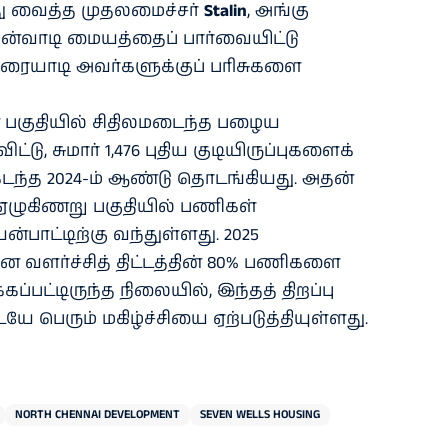
்து வைத்த முதலமைச்சர்
Stalin
, அங்கு
ன்வாடி மையத்தைப் பார்வையிட்டு
ரையாடி அவர்களுக்குப் பரிசுகளை
பகுதியில் சிதிலமடைந்த பழைய
்டு, சுமார் 1,476 புதிய குடியிருப்புகளைக்
டந்த 2024-ம் ஆண்டு தொடங்கியது. அதன்
 ஏழுகிணறு பகுதியில் பணிகள்
்பாட்டிற்கு வந்துள்ளது. 2025
ை வளர்ச்சித் திட்டத்தின் 80% பணிகளை
கப்பட்டிருந்த நிலையில், இந்தத் திறப்பு
ே பெரும் மகிழ்ச்சியை ஏற்படுத்தியுள்ளது.
NORTH CHENNAI DEVELOPMENT
SEVEN WELLS HOUSING