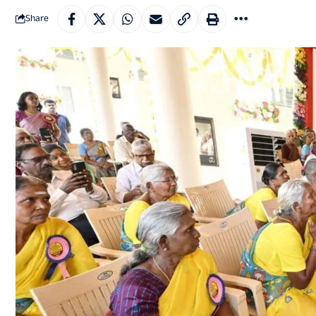
Share