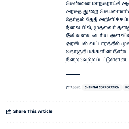
சென்னை மாநகராட்சி ஆண
அரசுத் துறை செயலாளர்
தேர்தல் தேதி அறிவிக்கப
நிலையில், முதல்வர் த
இவ்வளவு பெரிய அளவிலான
அரசியல் வட்டாரத்தில் முக
தொகுதி மக்களின் நீண்
நிறைவேற்றப்பட்டுள்ளன.
TAGGED:
CHENNAI CORPORATION
K
Share This Article