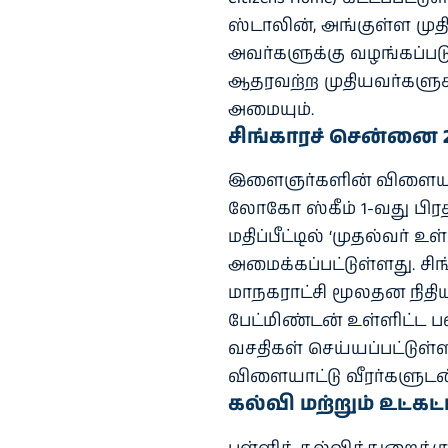
ஸ்டாலின், அங்குள்ள மு
அவர்களுக்கு வழங்கப்படும்
ஆதரவற்ற முதியவர்களுக்
அமையும்.
சிங்காரச் சென்னை 
இளைஞர்களின் விளையாட்
லோகோ ஸ்கீம் 1-வது ப
மதிப்பீட்டில் ‘முதல்வர் 
அமைக்கப்பட்டுள்ளது. சிங்
மாநகராட்சி மூலதன நிதியின
பேட்மிண்டன் உள்ளிட்ட
வசதிகள் செய்யப்பட்டுள்
விளையாட்டு வீரர்களுடன்
கல்வி மற்றும் உட்கட