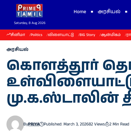
Home
அரசியல்
Saturday, 8 Aug 2026
சினிமா
Politics
விளையாட்டு
BIG Story
ஆன்மிகம்
ர
அரசியல்
கொளத்தூர் தொக
உள்விளையாட்டு
மு.க.ஸ்டாலின் த
By
PRIYA
Published: March 3, 2026
82 Views
2 Min Read