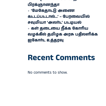
பிரக்ஞானந்தா
‘மேகேதாட்டு அணை
கட்டப்பட்டால்…’ – பேரவையில்
சவுமியா ‘அலர்ட்’ பட்டியல்
கள் தடையை நீக்க கோரிய
வழக்கில் தமிழக அரசு பதிலளிக்க
ஐகோர்ட் உத்தரவு
Recent Comments
No comments to show.