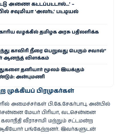
்டு அணை கட்டப்பட்டால்…’ –
் சவுமியா ‘அலர்ட்’ பட்டியல்
ோரிய வழக்கில் தமிழக அரசு பதிலளிக்க
ந்து காவிரி நீரை பெறுவது பெரும் சவால்”
் ஆனந்த் விளக்கம்
்துகளை தனியார் மூலம் இயக்கும்
்டும்: அன்புமணி
்ற முக்கியப் பிரமுகர்கள்
ில் அமைச்சர்கள் பி.கே.சேகர்பாபு, அன்பில்
ென்னை மேயர் பிரியா, வடசென்னை
கலாநிதி வீராசாமி மற்றும் சட்டமன்ற
 ஆகியோர் பங்கேற்றனர். இவர்களுடன்