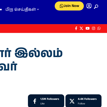
Join Now
பிற செய்திகள்
ர் இல்லம்
வர்
1.5M
Followers
4.4K
Followers
Like
Follow