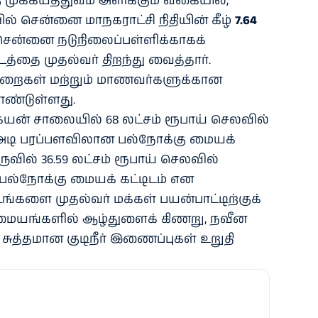
 முக்கியத்துவம் அளிக்கும் வகையில்,
் சென்னை மாநகராட்சி நிதியின் கீழ்
7.64
ென்னை நடுநிலைப்பள்ளிக்காகக்
டிடத்தை முதல்வர் திறந்து வைத்தார்.
்பறைகள் மற்றும் மாணவர்களுக்கான
ண்டுள்ளது.
கேயன் சாலையில் 68 லட்சம் ரூபாய் செலவில்
ுர அடி பரப்பளவிலான பல்நோக்கு மையக்
ருவில் 36.59 லட்சம் ரூபாய் செலவில்
 பல்நோக்கு மையக் கட்டிடம் என
டிடங்களை முதல்வர் மக்கள் பயன்பாட்டிற்குக்
 மையங்களில் ஆழ்துளைக் கிணறு, நவீன
 சுத்தமான குடிநீர் இணைப்புகள் உறுதி