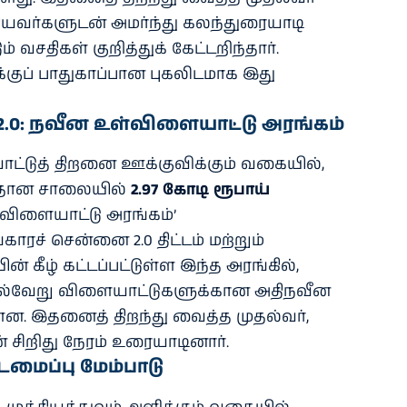
தியவர்களுடன் அமர்ந்து கலந்துரையாடி
 வசதிகள் குறித்துக் கேட்டறிந்தார்.
குப் பாதுகாப்பான புகலிடமாக இது
2.0: நவீன உள்விளையாட்டு அரங்கம்
டுத் திறனை ஊக்குவிக்கும் வகையில்,
ிரதான சாலையில்
2.97 கோடி ரூபாய்
உள்விளையாட்டு அரங்கம்’
காரச் சென்னை 2.0 திட்டம் மற்றும்
் கீழ் கட்டப்பட்டுள்ள இந்த அரங்கில்,
 பல்வேறு விளையாட்டுகளுக்கான அதிநவீன
ளன. இதனைத் திறந்து வைத்த முதல்வர்,
 சிறிது நேரம் உரையாடினார்.
்டமைப்பு மேம்பாடு