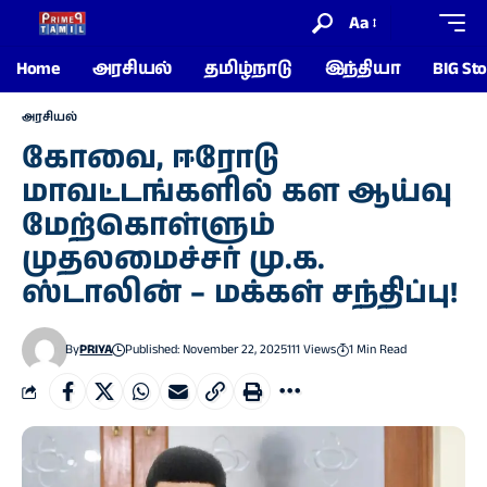
Aa
Home
அரசியல்
தமிழ்நாடு
இந்தியா
BIG Sto
அரசியல்
கோவை, ஈரோடு
மாவட்டங்களில் கள ஆய்வு
மேற்கொள்ளும்
முதலமைச்சர் மு.க.
ஸ்டாலின் – மக்கள் சந்திப்பு!
By
PRIYA
Published: November 22, 2025
111 Views
1 Min Read