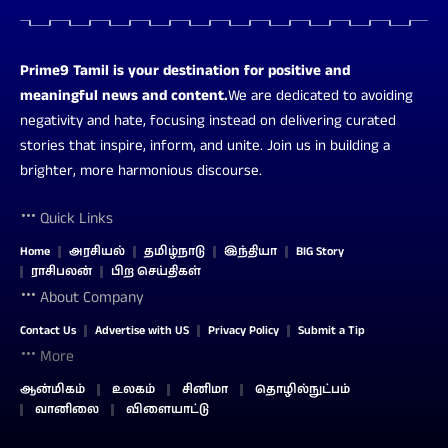
Prime9 Tamil is your destination for positive and
meaningful news and content.
We are dedicated to avoiding
negativity and hate, focusing instead on delivering curated
stories that inspire, inform, and unite. Join us in building a
brighter, more harmonious discourse.
Quick Links
Home
அரசியல்
தமிழ்நாடு
இந்தியா
BIG Story
ராசிபலன்
பிற செய்திகள்
About Company
Contact Us
Advertise with US
Privacy Policy
Submit a Tip
More
ஆன்மிகம்
உலகம்
சினிமா
தொழில்நுட்பம்
வானிலை
விளையாட்டு