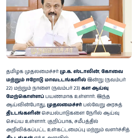
தமிழக முதலமைச்சர்
மு.க. ஸ்டாலின்
,
கோவை
மற்றும் ஈரோடு மாவட்டங்களில்
இன்று (நவம்பர்
22) மற்றும் நாளை (நவம்பர் 23)
கள ஆய்வு
மேற்கொள்ளப்
பயணமாக உள்ளார். இந்த
ஆய்வின்போது,
முதலமைச்சர்
பல்வேறு அரசுத்
திட்டங்களின்
செயல்பாடுகளை நேரில் ஆய்வு
செய்ய உள்ளார். குறிப்பாக, சமீபத்தில்
அறிவிக்கப்பட்ட உள்கட்டமைப்பு மற்றும் வளர்ச்சித்