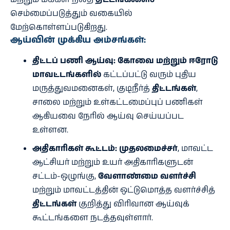
செம்மைப்படுத்தும் வகையில்
மேற்கொள்ளப்படுகிறது.
ஆய்வின் முக்கிய அம்சங்கள்:
திட்டப் பணி ஆய்வு:
கோவை மற்றும் ஈரோடு
மாவட்டங்களில்
கட்டப்பட்டு வரும் புதிய
மருத்துவமனைகள், குடிநீர்த்
திட்டங்கள்
,
சாலை மற்றும் உள்கட்டமைப்புப் பணிகள்
ஆகியவை நேரில் ஆய்வு செய்யப்பட
உள்ளன.
அதிகாரிகள் கூட்டம்:
முதலமைச்சர்
, மாவட்ட
ஆட்சியர் மற்றும் உயர் அதிகாரிகளுடன்
சட்டம்-ஒழுங்கு,
வேளாண்மை வளர்ச்சி
மற்றும் மாவட்டத்தின் ஒட்டுமொத்த வளர்ச்சித்
திட்டங்கள்
குறித்து விரிவான ஆய்வுக்
கூட்டங்களை நடத்தவுள்ளார்.