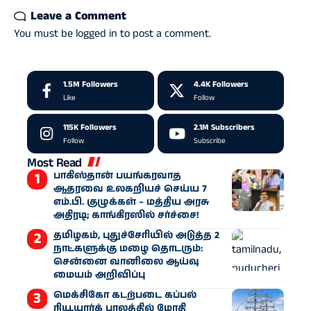
Leave a Comment
You must be
logged in
to post a comment.
1.5M
Followers
4.4K
Followers
Like
Follow
115K
Followers
2.1M
Subscribers
Follow
Subscribe
Most Read
பாகிஸ்தான் பயங்கரவாத
ஆதரவை உலகறியச் செய்ய 7
எம்.பி. குழுக்கள் – மத்திய அரசு
அதிரடி; காங்கிரஸில் சர்ச்சை!
தமிழகம், புதுச்சேரியில் அடுத்த 2
நாட்களுக்கு மழை தொடரும்:
சென்னை வானிலை ஆய்வு
மையம் அறிவிப்பு
மெக்சிகோ கடற்படை கப்பல்
நியூயார்க் பாலத்தில் மோதி