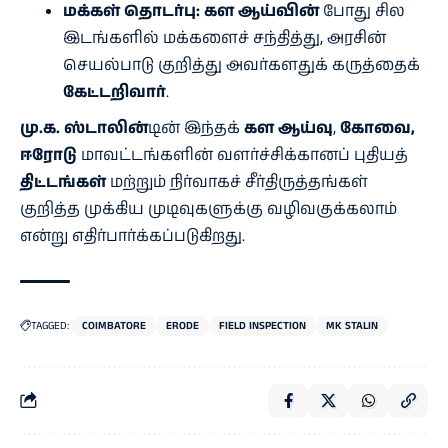
மக்கள் தொடர்பு:
கள ஆய்வின்
போது சில
இடங்களில் மக்களைச் சந்தித்து, அரசின்
செயல்பாடு குறித்து அவர்களதுக் கருத்தைக்
கேட்டறிவார்
.
மு.க. ஸ்டாலின்
டின் இந்தக்
கள ஆய்வு
,
கோவை,
ஈரோடு
மாவட்டங்களின் வளர்ச்சிக்கானப் புதியத்
திட்டங்கள்
மற்றும் நிர்வாகச் சீர்திருத்தங்கள்
குறித்த முக்கிய முடிவுகளுக்கு வழிவகுக்கலாம்
என்று எதிர்பார்க்கப்படுகிறது.
TAGGED:
COIMBATORE
ERODE
FIELD INSPECTION
MK STALIN