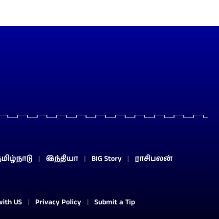
மிழ்நாடு
இந்தியா
BIG Story
ராசிபலன்
with US
Privacy Policy
Submit a Tip