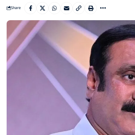
Share