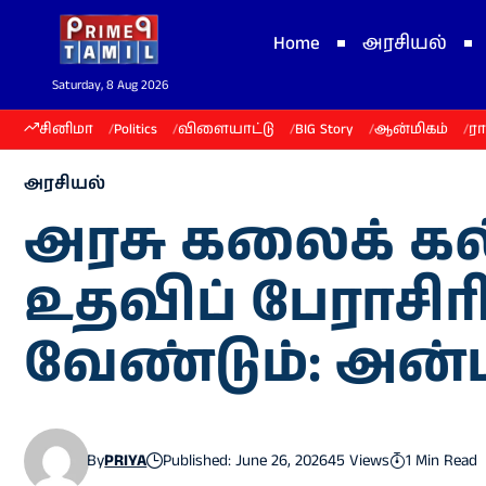
Home
அரசியல்
Saturday, 8 Aug 2026
சினிமா
Politics
விளையாட்டு
BIG Story
ஆன்மிகம்
ர
அரசியல்
அரசு கலைக் கல
உதவிப் பேராசி
வேண்டும்: அன்
By
PRIYA
Published: June 26, 2026
45 Views
1 Min Read