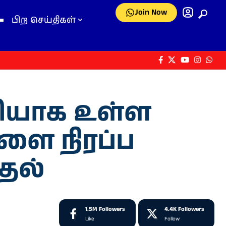
Join Now
பிற செய்திகள்
லியாக உள்ள
ளை நிரப்ப
தல்
1.5M
Followers
4.4K
Followers
Like
Follow