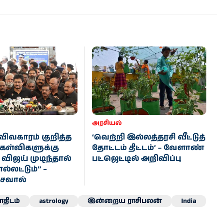
அரசியல்
விவகாரம் குறித்த
‘வெற்றி இல்லத்தரசி வீட்டுத்
கேள்விகளுக்கு
தோட்டம் திட்டம்’ – வேளாண்
 விஜய் முடிந்தால்
பட்ஜெட்டில் அறிவிப்பு
ல்லட்டும்” –
 சவால்
திடம்
astrology
இன்றைய ராசிபலன்
India