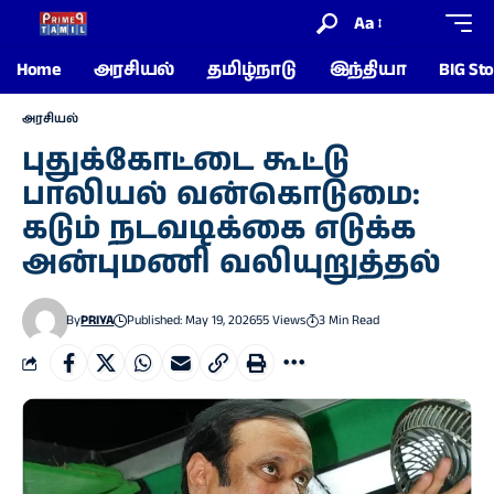
Aa
Home
அரசியல்
தமிழ்நாடு
இந்தியா
BIG Sto
அரசியல்
புதுக்கோட்டை கூட்டு
பாலியல் வன்கொடுமை:
கடும் நடவடிக்கை எடுக்க
அன்புமணி வலியுறுத்தல்
By
PRIYA
Published: May 19, 2026
55 Views
3 Min Read