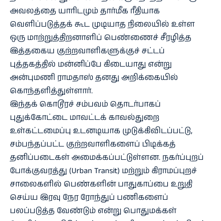
அவலத்தை யாரிடமும் தார்மீக ரீதியாக
வெளிப்படுத்தக் கூட முடியாத நிலையில் உள்ள
ஒரு மாற்றுத்திறனாளிப் பெண்ணைச் சீரழித்த
இத்தகைய குற்றவாளிகளுக்குச் சட்டப்
புத்தகத்தில் மன்னிப்பே கிடையாது என்று
அன்புமணி ராமதாஸ் தனது அறிக்கையில்
கொந்தளித்துள்ளார்.
இந்தக் கொடூரச் சம்பவம் தொடர்பாகப்
புதுக்கோட்டை மாவட்டக் காவல்துறை
உள்கட்டமைப்பு உடனடியாக முடுக்கிவிடப்பட்டு,
சம்பந்தப்பட்ட குற்றவாளிகளைப் பிடிக்கத்
தனிப்படைகள் அமைக்கப்பட்டுள்ளன. நகர்ப்புறப்
போக்குவரத்து (Urban Transit) மற்றும் கிராமப்புறச்
சாலைகளில் பெண்களின் பாதுகாப்பை உறுதி
செய்ய இரவு நேர ரோந்துப் பணிகளைப்
பலப்படுத்த வேண்டும் என்று பொதுமக்கள்