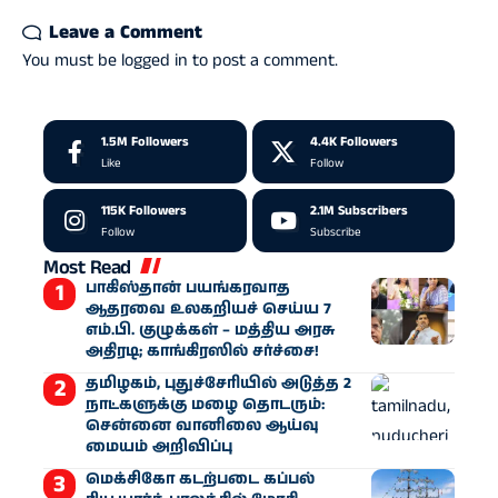
Leave a Comment
You must be
logged in
to post a comment.
1.5M
Followers
4.4K
Followers
Like
Follow
115K
Followers
2.1M
Subscribers
Follow
Subscribe
Most Read
பாகிஸ்தான் பயங்கரவாத
ஆதரவை உலகறியச் செய்ய 7
எம்.பி. குழுக்கள் – மத்திய அரசு
அதிரடி; காங்கிரஸில் சர்ச்சை!
தமிழகம், புதுச்சேரியில் அடுத்த 2
நாட்களுக்கு மழை தொடரும்:
சென்னை வானிலை ஆய்வு
மையம் அறிவிப்பு
மெக்சிகோ கடற்படை கப்பல்