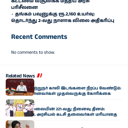
கட்டணம் வசூலிக்க மத்திய அரசு
பரிசீலனை
தங்கம் பவுனுக்கு ரூ.2,160 உயர்வு:
தொடர்ந்து 2-வது நாளாக விலை அதிகரிப்பு
Recent Comments
No comments to show.
Related News
அரசியல்
ஆசிரியர் பயிற்றுநர் காலி இடங்களை நிரப்ப வேண்டும்:
2024-ல் தேர்வானவர்கள் முதல்வருக்கு கோரிக்கை
அரசியல்
தீரன் சின்னமலையின் 221-வது நினைவு தினம்:
அமைச்சர்கள், அரசியல் கட்சி தலைவர்கள் மரியாதை
அரசியல்