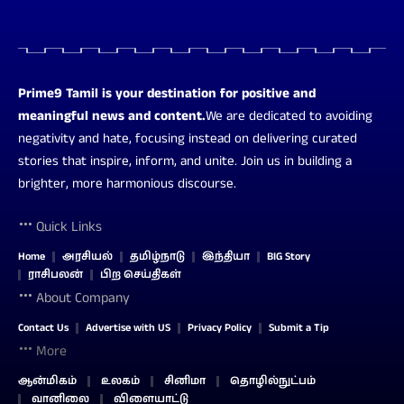
Prime9 Tamil is your destination for positive and
meaningful news and content.
We are dedicated to avoiding
negativity and hate, focusing instead on delivering curated
stories that inspire, inform, and unite. Join us in building a
brighter, more harmonious discourse.
Quick Links
Home
அரசியல்
தமிழ்நாடு
இந்தியா
BIG Story
ராசிபலன்
பிற செய்திகள்
About Company
Contact Us
Advertise with US
Privacy Policy
Submit a Tip
More
ஆன்மிகம்
உலகம்
சினிமா
தொழில்நுட்பம்
வானிலை
விளையாட்டு