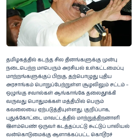
தமிழகத்தில் கடந்த சில தினங்களுக்கு முன்பு
நடைபெற்ற மாபெரும் அரசியல் உள்கட்டமைப்பு
மாற்றங்களுக்குப் பிறகு, தற்பொழுது புதிய
அரசாங்கம் பொறுப்பேற்றுள்ள சூழலிலும் சட்டம் –
ஒழுங்கு சவால்கள் ஆங்காங்கே தலைதூக்கி
வருவது பொதுமக்கள் மத்தியில் பெரும்
கவலையை ஏற்படுத்தியுள்ளது. குறிப்பாக,
புதுக்கோட்டை மாவட்டத்தில் மாற்றுத்திறனாளி
இளம்பெண் ஒருவர் கடத்தப்பட்டு கூட்டுப் பாலியல்
வன்கொடுமைக்கு ஆளாக்கப்பட்ட கொடூரச்