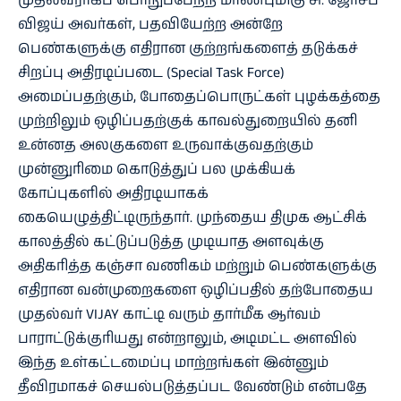
முதல்வராகப் பொறுப்பேற்ற மாண்புமிகு சி. ஜோசப்
விஜய் அவர்கள், பதவியேற்ற அன்றே
பெண்களுக்கு எதிரான குற்றங்களைத் தடுக்கச்
சிறப்பு அதிரடிப்படை (Special Task Force)
அமைப்பதற்கும், போதைப்பொருட்கள் புழக்கத்தை
முற்றிலும் ஒழிப்பதற்குக் காவல்துறையில் தனி
உன்னத அலகுகளை உருவாக்குவதற்கும்
முன்னுரிமை கொடுத்துப் பல முக்கியக்
கோப்புகளில் அதிரடியாகக்
கையெழுத்திட்டிருந்தார். முந்தைய திமுக ஆட்சிக்
காலத்தில் கட்டுப்படுத்த முடியாத அளவுக்கு
அதிகரித்த கஞ்சா வணிகம் மற்றும் பெண்களுக்கு
எதிரான வன்முறைகளை ஒழிப்பதில் தற்போதைய
முதல்வர் VIJAY காட்டி வரும் தார்மீக ஆர்வம்
பாராட்டுக்குரியது என்றாலும், அடிமட்ட அளவில்
இந்த உள்கட்டமைப்பு மாற்றங்கள் இன்னும்
தீவிரமாகச் செயல்படுத்தப்பட வேண்டும் என்பதே