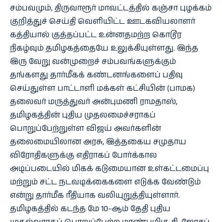
சம்பவமும், திருவாரூர் மாவட்டத்தில் கஞ்சா புழக்கம்
குறித்துச் செய்தி வெளியிட்ட ஊடகவியலாளர்
கத்தியால் குத்தப்பட்ட உன்னதமற்ற கொடூர
நிகழ்வும் தமிழகத்தையே உலுக்கியுள்ளது. இந்த
இரு வேறு வன்முறைச் சம்பவங்களுக்கும்
தங்களது தார்மீகக் கண்டனங்களைப் பதிவு
செய்துள்ள பாட்டாளி மக்கள் கட்சியின் (பாமக)
தலைவர் மருத்துவர் அன்புமணி ராமதாஸ்,
தமிழகத்தின் புதிய முதலமைச்சராகப்
பொறுப்பேற்றுள்ள விஜய் அவர்களின்
தலைமையிலான அரசு, இத்தகைய சமுதாய
விரோதிகளுக்கு எதிராகப் போர்க்கால
அடிப்படையில் மிகக் கடுமையான உள்கட்டமைப்பு
மற்றும் சட்ட நடவடிக்கைகளை எடுக்க வேண்டும்
என்று தார்மீக ரீதியாக வலியுறுத்தியுள்ளார்.
தமிழகத்தில் கடந்த மே 10-ஆம் தேதி புதிய