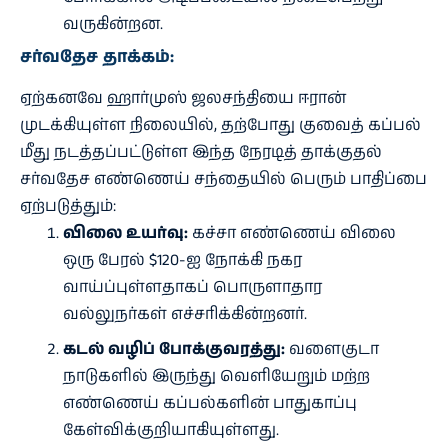
வருகின்றன.
சர்வதேச தாக்கம்:
ஏற்கனவே ஹார்முஸ் ஜலசந்தியை ஈரான்
முடக்கியுள்ள நிலையில், தற்போது குவைத் கப்பல்
மீது நடத்தப்பட்டுள்ள இந்த நேரடித் தாக்குதல்
சர்வதேச எண்ணெய் சந்தையில் பெரும் பாதிப்பை
ஏற்படுத்தும்:
விலை உயர்வு:
கச்சா எண்ணெய் விலை
ஒரு பேரல் $120-ஐ நோக்கி நகர
வாய்ப்புள்ளதாகப் பொருளாதார
வல்லுநர்கள் எச்சரிக்கின்றனர்.
கடல் வழிப் போக்குவரத்து:
வளைகுடா
நாடுகளில் இருந்து வெளியேறும் மற்ற
எண்ணெய் கப்பல்களின் பாதுகாப்பு
கேள்விக்குறியாகியுள்ளது.