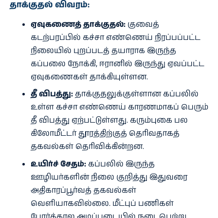
தாக்குதல் விவரம்:
ஏவுகணைத் தாக்குதல்:
குவைத்
கடற்பரப்பில் கச்சா எண்ணெய் நிரப்பப்பட்ட
நிலையில் புறப்படத் தயாராக இருந்த
கப்பலை நோக்கி, ஈரானில் இருந்து ஏவப்பட்ட
ஏவுகணைகள் தாக்கியுள்ளன.
தீ விபத்து:
தாக்குதலுக்குள்ளான கப்பலில்
உள்ள கச்சா எண்ணெய் காரணமாகப் பெரும்
தீ விபத்து ஏற்பட்டுள்ளது. கரும்புகை பல
கிலோமீட்டர் தூரத்திற்குத் தெரிவதாகத்
தகவல்கள் தெரிவிக்கின்றன.
உயிர்ச் சேதம்:
கப்பலில் இருந்த
ஊழியர்களின் நிலை குறித்து இதுவரை
அதிகாரப்பூர்வத் தகவல்கள்
வெளியாகவில்லை. மீட்புப் பணிகள்
போர்க்கால அடிப்படையில் நடைபெற்று