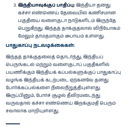
இந்தியாவுக்குப் பாதிப்பு:
இந்தியா தனது
கச்சா எண்ணெய் தேவையில் கணிசமான
பகுதியை வளைகுடா நாடுகளிடம் இருந்தே
பெறுகிறது. இந்தத் தாக்குதலால் விநியோகம்
மேலும் தாமதமாகும் அபாயம் உள்ளது.
பாதுகாப்பு நடவடிக்கைகள்:
இந்தத் தாக்குதலைத் தொடர்ந்து, இந்தியப்
பெருங்கடல் மற்றும் வளைகுடாப் பகுதிகளில்
பயணிக்கும் இந்தியக் கப்பல்களுக்குப் பாதுகாப்பு
வழங்க இந்தியக் கடற்படை ஏற்கனவே தனது
போர்க்கப்பல்களை நிலைநிறுத்தியுள்ளது.
இருப்பினும், போர்ச் சூழல் தீவிரமடைந்து
வருவதால் கச்சா எண்ணெய் இறக்குமதி பெரும்
சவாலாக மாறியுள்ளது.