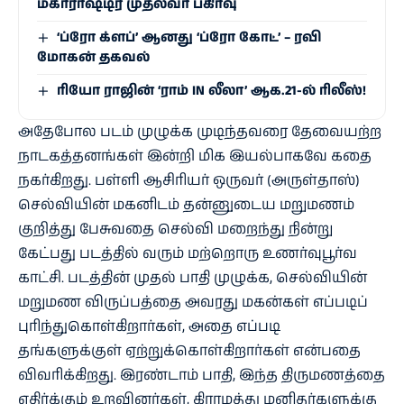
மகாராஷ்டிர முதல்வர் பகிர்வு
‘ப்ரோ க்ளப்’ ஆனது ‘ப்ரோ கோட்’ – ரவி
மோகன் தகவல்
ரியோ ராஜின் ‘ராம் IN லீலா’ ஆக.21-ல் ரிலீஸ்!
அதேபோல படம் முழுக்க முடிந்தவரை தேவையற்ற
நாடகத்தனங்கள் இன்றி மிக இயல்பாகவே கதை
நகர்கிறது. பள்ளி ஆசிரியர் ஒருவர் (அருள்தாஸ்)
செல்வியின் மகனிடம் தன்னுடைய மறுமணம்
குறித்து பேசுவதை செல்வி மறைந்து நின்று
கேட்பது படத்தில் வரும் மற்றொரு உணர்வுபூர்வ
காட்சி. படத்தின் முதல் பாதி முழுக்க, செல்வியின்
மறுமண விருப்பத்தை அவரது மகன்கள் எப்படிப்
புரிந்துகொள்கிறார்கள், அதை எப்படி
தங்களுக்குள் ஏற்றுக்கொள்கிறார்கள் என்பதை
விவரிக்கிறது. இரண்டாம் பாதி, இந்த திருமணத்தை
எதிர்க்கும் உறவினர்கள், கிராமத்து மனிதர்களுக்கு