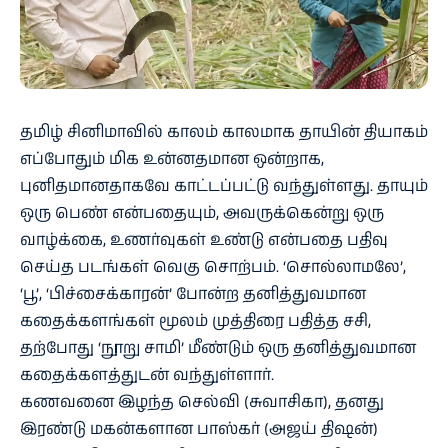
தமிழ் சினிமாவில் காலம் காலமாக தாயின் தியாகம்
எப்போதும் மிக உன்னதமான ஒன்றாக,
புனிதமானதாகவே காட்டப்பட்டு வந்துள்ளது. தாயும்
ஒரு பெண் என்பதையும், அவருக்கென்று ஒரு
வாழ்க்கை, உணர்வுகள் உண்டு என்பதை பதிவு
செய்த படங்கள் வெகு சொற்பம். ‘சொல்லாமலே’,
‘பூ’, ‘பிச்சைக்காரன்’ போன்ற தனித்துவமான
கதைக்களங்கள் மூலம் முத்திரை பதித்த சசி,
தற்போது ‘நூறு சாமி’ மீண்டும் ஒரு தனித்துவமான
கதைக்களத்துடன் வந்துள்ளார்.
கணவனை இழந்த செல்வி (சுவாசிகா), தனது
இரண்டு மகன்களான பாஸ்கர் (அஜய் திஷன்)