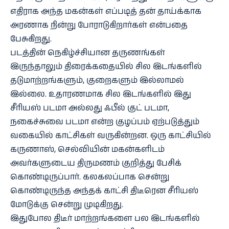
எதிராக அந்த மகன்கள் எப்படித் தன் தாய்க்காக
அரணாக நின்று போராடுகிறார்கள் என்பதை
பேசுகிறது.
படத்தின் நெகிழ்ச்சியான தருணங்கள்
இருந்தாலும் திரைக்கதையில் சில இடங்களில்
தடுமாற்றங்களும், குறைகளும் இல்லாமல்
இல்லை. உதாரணமாக சில இடங்களில் இது
சீரியஸ் படமா அல்லது ஃபீல் குட் படமா,
நகைச்சுவை படமா என்ற குழப்பம் ஏற்படுத்தும்
வகையில் காட்சிகள் வருகின்றன. ஒரு காட்சியில்
கருணாஸ், செல்வியின் மகன்களிடம்
அவர்களுடைய திருமணம் குறித்து பேசிக்
கொண்டிருப்பார். கலகலப்பாக சென்று
கொண்டிருந்த அந்தக் காட்சி திடீரென சீரியஸ்
மோடுக்கு சென்று முடிகிறது.
இதுபோல திடீர் மாற்றங்களை பல இடங்களில்