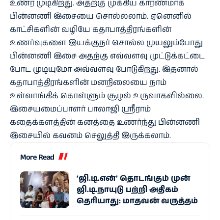
உணர முடிகிறது. அதற்கு முக்கிய காரணமாக
பின்னணி இசையை சொல்லலாம். ஏனெனில்
காட்சிகளின் வழியே கதாபாத்திரங்களின்
உணர்வுகளை இயக்குநர் சொல்ல முயலும்போது
பின்னணி இசை அதற்கு எவ்வளவு முட்டுக்கட்டை
போட முடியுமோ அவ்வளவு போடுகிறது. இதனால்
கதாபாத்திரங்களின் மனநிலையை நாம்
உள்வாங்கிக் கொள்ளும் சூழல் உருவாகவில்லை.
இசையமைப்பாளர் பாலாஜி ஸ்ரீராம்
கதைக்களத்தின் கனத்தை உணர்ந்து பின்னணி
இசையில் கவனம் செலுத்தி இருக்கலாம்.
More Read
‘ஜி.டி.என்’ தொடங்கும் முன்
ஜி.டி.நாயுடு பற்றி அதிகம்
தெரியாது: மாதவன் வருத்தம்