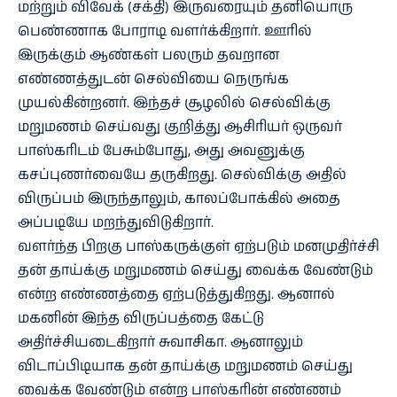
மற்றும் விவேக் (சக்தி) இருவரையும் தனியொரு
பெண்ணாக போராடி வளர்க்கிறார். ஊரில்
இருக்கும் ஆண்கள் பலரும் தவறான
எண்ணத்துடன் செல்வியை நெருங்க
முயல்கின்றனர். இந்தச் சூழலில் செல்விக்கு
மறுமணம் செய்வது குறித்து ஆசிரியர் ஒருவர்
பாஸ்கரிடம் பேசும்போது, அது அவனுக்கு
கசப்புணர்வையே தருகிறது. செல்விக்கு அதில்
விருப்பம் இருந்தாலும், காலப்போக்கில் அதை
அப்படியே மறந்துவிடுகிறார்.
வளர்ந்த பிறகு பாஸ்கருக்குள் ஏற்படும் மனமுதிர்ச்சி
தன் தாய்க்கு மறுமணம் செய்து வைக்க வேண்டும்
என்ற எண்ணத்தை ஏற்படுத்துகிறது. ஆனால்
மகனின் இந்த விருப்பத்தை கேட்டு
அதிர்ச்சியடைகிறார் சுவாசிகா. ஆனாலும்
விடாப்பிடியாக தன் தாய்க்கு மறுமணம் செய்து
வைக்க வேண்டும் என்ற பாஸ்கரின் எண்ணம்