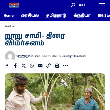
Aa
Home
அரசியல்
தமிழ்நாடு
இந்தியா
BIG Sto
சினிமா
நூறு சாமி- திரை
விமர்சனம்
By
PRIYA
Published: June 23, 2026
35 Views
5 Min Read