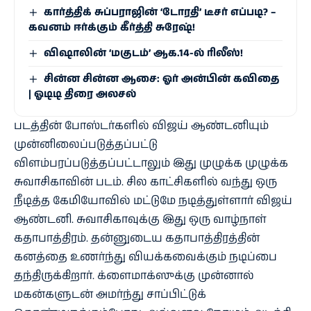
கார்த்திக் சுப்பராஜின் ‘டோரதி’ டீசர் எப்படி? –
கவனம் ஈர்க்கும் கீர்த்தி சுரேஷ்!
விஷாலின் ‘மகுடம்’ ஆக.14-ல் ரிலீஸ்!
சின்ன சின்ன ஆசை: ஓர் அன்பின் கவிதை
| ஓடிடி திரை அலசல்
படத்தின் போஸ்டர்களில் விஜய் ஆண்டனியும்
முன்னிலைப்படுத்தப்பட்டு
விளம்பரப்படுத்தப்பட்டாலும் இது முழுக்க முழுக்க
சுவாசிகாவின் படம். சில காட்சிகளில் வந்து ஒரு
நீடித்த கேமியோவில் மட்டுமே நடித்துள்ளார் விஜய்
ஆண்டனி. சுவாசிகாவுக்கு இது ஒரு வாழ்நாள்
கதாபாத்திரம். தன்னுடைய கதாபாத்திரத்தின்
கனத்தை உணர்ந்து வியக்கவைக்கும் நடிப்பை
தந்திருக்கிறார். க்ளைமாக்ஸுக்கு முன்னால்
மகன்களுடன் அமர்ந்து சாப்பிட்டுக்