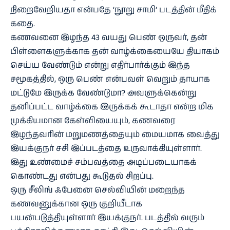
நிறைவேறியதா என்பதே ‘நூறு சாமி’ படத்தின் மீதிக்
கதை.
கணவனை இழந்த 43 வயது பெண் ஒருவர், தன்
பிள்ளைகளுக்காக தன் வாழ்க்கையையே தியாகம்
செய்ய வேண்டும் என்று எதிர்பார்க்கும் இந்த
சமூகத்தில், ஒரு பெண் என்பவள் வெறும் தாயாக
மட்டுமே இருக்க வேண்டுமா? அவளுக்கென்று
தனிப்பட்ட வாழ்க்கை இருக்கக் கூடாதா என்ற மிக
முக்கியமான கேள்வியையும், கணவரை
இழந்தவரின் மறுமணத்தையும் மையமாக வைத்து
இயக்குநர் சசி இப்படத்தை உருவாக்கியுள்ளார்.
இது உண்மைச் சம்பவத்தை அடிப்படையாகக்
கொண்டது என்பது கூடுதல் சிறப்பு.
ஒரு சீலிங் ஃபேனை செல்வியின் மறைந்த
கணவனுக்கான ஒரு குறியீடாக
பயன்படுத்தியுள்ளார் இயக்குநர். படத்தில் வரும்