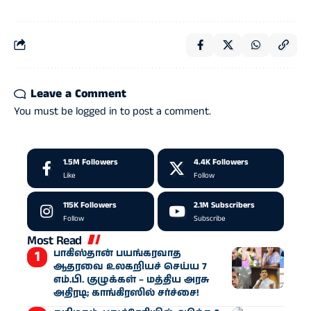
Leave a Comment
You must be
logged in
to post a comment.
1.5M
Followers
4.4K
Followers
Like
Follow
115K
Followers
2.1M
Subscribers
Follow
Subscribe
Most Read
பாகிஸ்தான் பயங்கரவாத
ஆதரவை உலகறியச் செய்ய 7
எம்.பி. குழுக்கள் – மத்திய அரசு
அதிரடி; காங்கிரஸில் சர்ச்சை!