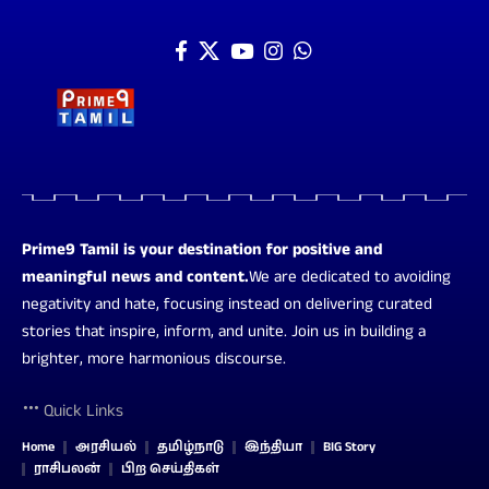
Prime9 Tamil is your destination for positive and
meaningful news and content.
We are dedicated to avoiding
negativity and hate, focusing instead on delivering curated
stories that inspire, inform, and unite. Join us in building a
brighter, more harmonious discourse.
Quick Links
Home
அரசியல்
தமிழ்நாடு
இந்தியா
BIG Story
ராசிபலன்
பிற செய்திகள்