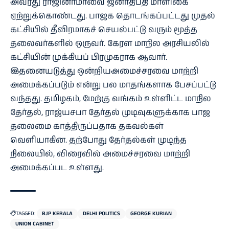
அவரது ராஜினாமாவை ஜனாதிபதி மாளிகை
ஏற்றுக்கொண்டது. பாஜக தொடங்கப்பட்டது முதல்
கட்சியில் தீவிரமாகச் செயல்பட்டு வரும் மூத்த
தலைவர்களில் ஒருவர். கேரள மாநில அரசியலில்
கட்சியின் முக்கியப் பிரமுகராக ஆவார்.
இதனையடுத்து ஒன்றியஅமைச்சரவை மாற்றி
அமைக்கப்படும் என்று பல மாதங்களாக பேசப்பட்டு
வந்தது. தமிழகம், மேற்கு வங்கம் உள்ளிட்ட மாநில
தேர்தல், ராஜ்யசபா தேர்தல் முடிவுகளுக்காக பாஜ
தலைமை காத்திருப்பதாக தகவல்கள்
வெளியாகின. தற்போது தேர்தல்கள் முடிந்த
நிலையில், விரைவில் அமைச்சரவை மாற்றி
அமைக்கப்பட உள்ளது.
TAGGED:
BJP KERALA
DELHI POLITICS
GEORGE KURIAN
UNION CABINET