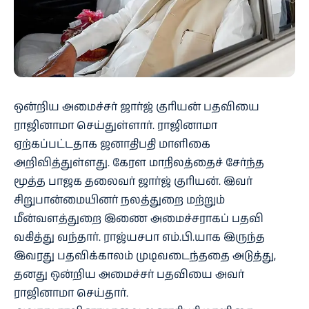
ஒன்றிய அமைச்சர் ஜார்ஜ் குரியன் பதவியை
ராஜினாமா செய்துள்ளார். ராஜினாமா
ஏற்கப்பட்டதாக ஜனாதிபதி மாளிகை
அறிவித்துள்ளது. கேரள மாநிலத்தைச் சேர்ந்த
மூத்த பாஜக தலைவர் ஜார்ஜ் குரியன். இவர்
சிறுபான்மையினர் நலத்துறை மற்றும்
மீன்வளத்துறை இணை அமைச்சராகப் பதவி
வகித்து வந்தார். ராஜ்யசபா எம்.பி.யாக இருந்த
இவரது பதவிக்காலம் முடிவடைந்ததை அடுத்து,
தனது ஒன்றிய அமைச்சர் பதவியை அவர்
ராஜினாமா செய்தார்.