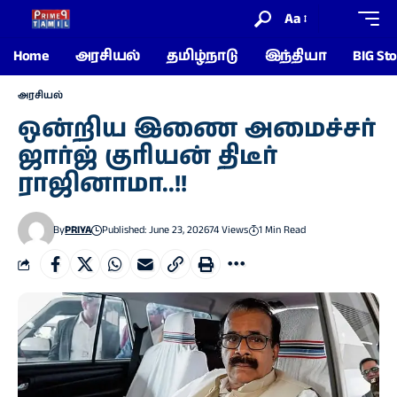
Aa
Home
அரசியல்
தமிழ்நாடு
இந்தியா
BIG Sto
அரசியல்
ஒன்றிய இணை அமைச்சர்
ஜார்ஜ் குரியன் திடீர்
ராஜினாமா..!!
By
PRIYA
Published: June 23, 2026
74 Views
1 Min Read