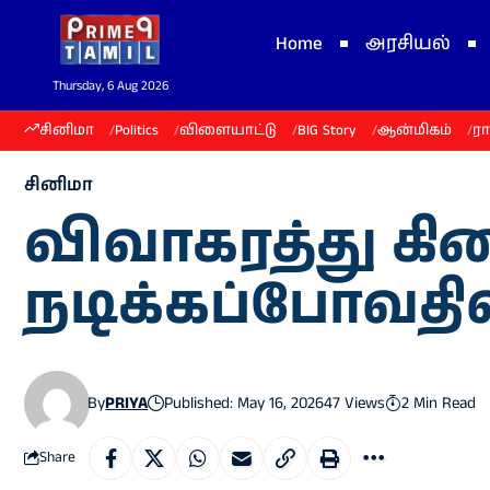
Home
அரசியல்
Thursday, 6 Aug 2026
சினிமா
Politics
விளையாட்டு
BIG Story
ஆன்மிகம்
ர
சினிமா
விவாகரத்து கி
நடிக்கப்போவதி
By
PRIYA
Published: May 16, 2026
47 Views
2 Min Read
Share