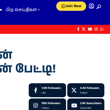
Join Now
பிற செய்திகள்
ன்
 பேட்டி!
1.5M
Followers
4.4K
Followers
Like
Follow
115K
Followers
2.1M
Subscribers
Follow
Subscribe