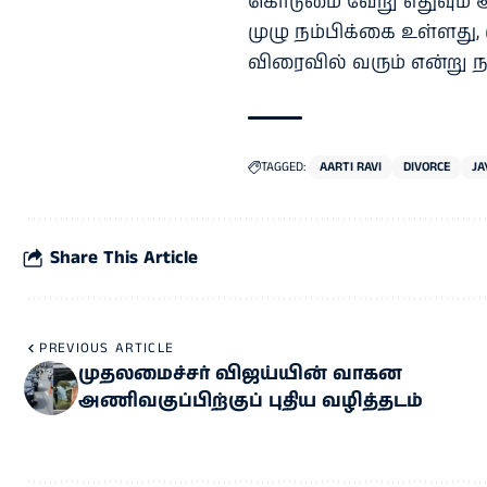
கொடுமை வேறு எதுவும் இரு
முழு நம்பிக்கை உள்ளது,
விரைவில் வரும் என்று நம
TAGGED:
AARTI RAVI
DIVORCE
JA
Share This Article
PREVIOUS ARTICLE
முதலமைச்சர் விஜய்யின் வாகன
அணிவகுப்பிற்குப் புதிய வழித்தடம்