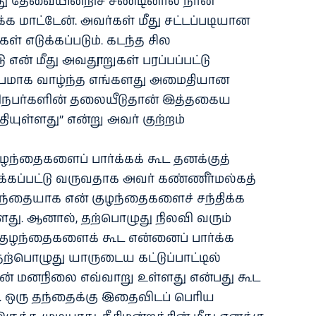
து தேவையின்றிச் சீண்டினால் நான்
க்க மாட்டேன். அவர்கள் மீது சட்டப்படியான
 எடுக்கப்படும். கடந்த சில
 என் மீது அவதூறுகள் பரப்பப்பட்டு
டும்பமாக வாழ்ந்த எங்களது அமைதியான
ிநபர்களின் தலையீடுதான் இத்தகைய
ியுள்ளது” என்று அவர் குற்றம்
ுழந்தைகளைப் பார்க்கக் கூட தனக்குத்
்கப்பட்டு வருவதாக அவர் கண்ணீர்மல்கத்
 தந்தையாக என் குழந்தைகளைச் சந்திக்க
ளது. ஆனால், தற்பொழுது நிலவி வரும்
குழந்தைகளைக் கூட என்னைப் பார்க்க
ற்பொழுது யாருடைய கட்டுப்பாட்டில்
ளின் மனநிலை எவ்வாறு உள்ளது என்பது கூட
 ஒரு தந்தைக்கு இதைவிடப் பெரிய