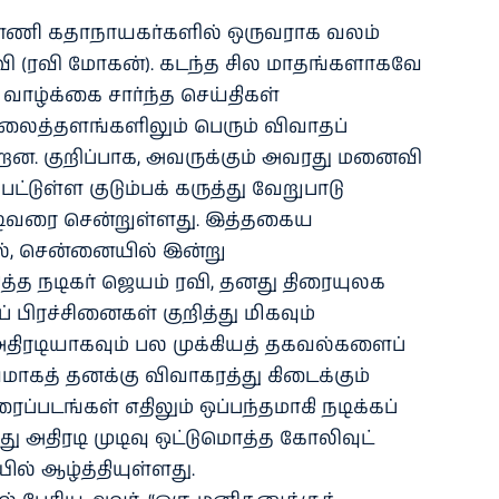
ன்னணி கதாநாயகர்களில் ஒருவராக வலம்
ரவி (ரவி மோகன்). கடந்த சில மாதங்களாகவே
 வாழ்க்கை சார்ந்த செய்திகள்
ைத்தளங்களிலும் பெரும் விவாதப்
றன. குறிப்பாக, அவருக்கும் அவரது மனைவி
ட்டுள்ள குடும்பக் கருத்து வேறுபாடு
படிவரை சென்றுள்ளது. இத்தகைய
ல், சென்னையில் இன்று
த்த நடிகர் ஜெயம் ரவி, தனது திரையுலக
ப் பிரச்சினைகள் குறித்து மிகவும்
 அதிரடியாகவும் பல முக்கியத் தகவல்களைப்
ூர்வமாகத் தனக்கு விவாகரத்து கிடைக்கும்
ப்படங்கள் எதிலும் ஒப்பந்தமாகி நடிக்கப்
அதிரடி முடிவு ஒட்டுமொத்த கோலிவுட்
யில் ஆழ்த்தியுள்ளது.