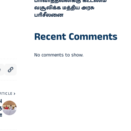
பரிவர்த்தனைக்கு கட்டணம்
வசூலிக்க மத்திய அரசு
பரிசீலனை
Recent Comments
No comments to show.
RTICLE
ு
ு
!