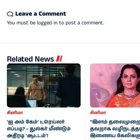
Leave a Comment
You must be
logged in
to post a comment.
Related News
சினிமா
சினிமா
‘ஐ அம் கேம்’ ட்ரெய்லர்
“இளம் தலைமுற
எப்படி? – துல்கர் மீண்டும்
தவறாக வழிநடத்தாத
அதிரடி ‘ஆட்டம்’!
இணைய கேலிகளு