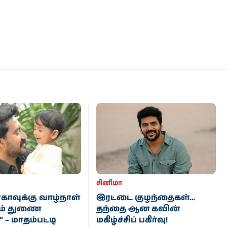
சினிமா
காவுக்கு வாழ்நாள்
இரட்டை குழந்தைகள்…
ும் துணை
தந்தை ஆன கவின்
” – மாதம்பட்டி
மகிழ்ச்சிப் பகிர்வு!