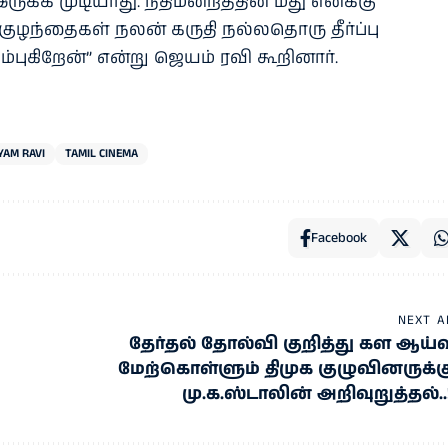
க்க முடியாது. நீதிமன்றத்தின் மீது எனக்கு
 குழந்தைகள் நலன் கருதி நல்லதொரு தீர்ப்பு
்புகிறேன்” என்று ஜெயம் ரவி கூறினார்.
YAM RAVI
TAMIL CINEMA
Facebook
NEXT A
தேர்தல் தோல்வி குறித்து கள ஆய்வ
மேற்கொள்ளும் திமுக குழுவினருக்க
மு.க.ஸ்டாலின் அறிவுறுத்தல்..!