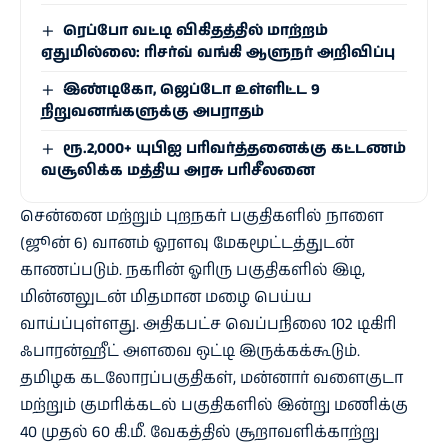
ரெப்போ வட்டி விகிதத்தில் மாற்றம்
ஏதுமில்லை: ரிசர்வ் வங்கி ஆளுநர் அறிவிப்பு
இண்டிகோ, ஜெப்டோ உள்ளிட்ட 9
நிறுவனங்களுக்கு அபராதம்
ரூ.2,000+ யுபிஐ பரிவர்த்தனைக்கு கட்டணம்
வசூலிக்க மத்திய அரசு பரிசீலனை
சென்னை மற்றும் புறநகர் பகுதிகளில் நாளை
(ஜூன் 6) வானம் ஓரளவு மேகமூட்டத்துடன்
காணப்படும். நகரின் ஓரிரு பகுதிகளில் இடி,
மின்னலுடன் மிதமான மழை பெய்ய
வாய்ப்புள்ளது. அதிகபட்ச வெப்பநிலை 102 டிகிரி
ஃபாரன்ஹீட் அளவை ஒட்டி இருக்கக்கூடும்.
தமிழக கடலோரப்பகுதிகள், மன்னார் வளைகுடா
மற்றும் குமரிக்கடல் பகுதிகளில் இன்று மணிக்கு
40 முதல் 60 கி.மீ. வேகத்தில் சூறாவளிக்காற்று