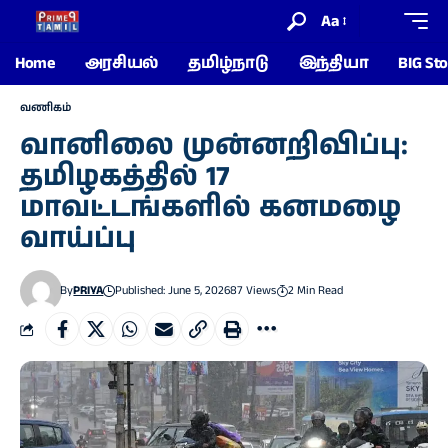
Aa
Home
அரசியல்
தமிழ்நாடு
இந்தியா
BIG Sto
வணிகம்
வானிலை முன்னறிவிப்பு:
தமிழகத்தில் 17
மாவட்டங்களில் கனமழை
வாய்ப்பு
By
PRIYA
Published: June 5, 2026
87 Views
2 Min Read