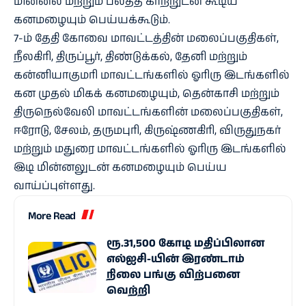
மின்னல் மற்றும் பலத்த காற்றுடன் கூடிய
கனமழையும் பெய்யக்கூடும்.
7-ம் தேதி கோவை மாவட்டத்தின் மலைப்பகுதிகள்,
நீலகிரி, திருப்பூர், திண்டுக்கல், தேனி மற்றும்
கன்னியாகுமரி மாவட்டங்களில் ஓரிரு இடங்களில்
கன முதல் மிகக் கனமழையும், தென்காசி மற்றும்
திருநெல்வேலி மாவட்டங்களின் மலைப்பகுதிகள்,
ஈரோடு, சேலம், தருமபுரி, கிருஷ்ணகிரி, விருதுநகர்
மற்றும் மதுரை மாவட்டங்களில் ஓரிரு இடங்களில்
இடி மின்னலுடன் கனமழையும் பெய்ய
வாய்ப்புள்ளது.
More Read
ரூ.31,500 கோடி மதிப்பிலான
எல்ஐசி-​யின் இரண்​டாம்
நிலை பங்கு விற்பனை
வெற்றி