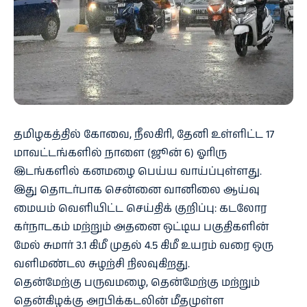
தமிழகத்தில் கோவை, நீலகிரி, தேனி உள்ளிட்ட 17
மாவட்டங்களில் நாளை (ஜூன் 6) ஓரிரு
இடங்களில் கனமழை பெய்ய வாய்ப்புள்ளது.
இது தொடர்பாக சென்னை வானிலை ஆய்வு
மையம் வெளியிட்ட செய்திக் குறிப்பு: கடலோர
கர்நாடகம் மற்றும் அதனை ஒட்டிய பகுதிகளின்
மேல் சுமார் 3.1 கிமீ முதல் 4.5 கிமீ உயரம் வரை ஒரு
வளிமண்டல சுழற்சி நிலவுகிறது.
தென்மேற்கு பருவமழை, தென்மேற்கு மற்றும்
தென்கிழக்கு அரபிக்கடலின் மீதமுள்ள