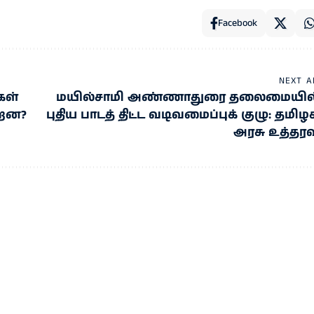
Facebook
NEXT A
கள்
மயில்சாமி அண்ணாதுரை தலைமையில
்றன?
புதிய பாடத் திட்ட வடிவமைப்புக் குழு: தமிழ
அரசு உத்தரவ