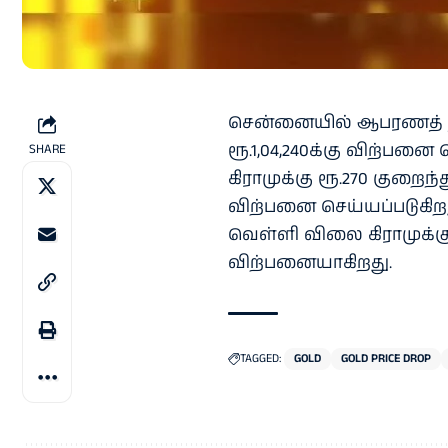
சென்னையில் ஆபரணத் தங
ரூ.1,04,240க்கு விற்பன
SHARE
கிராமுக்கு ரூ.270 குறைந்து
விற்பனை செய்யப்படுகிற
வெள்ளி விலை கிராமுக்கு 
விற்பனையாகிறது.
TAGGED:
GOLD
GOLD PRICE DROP