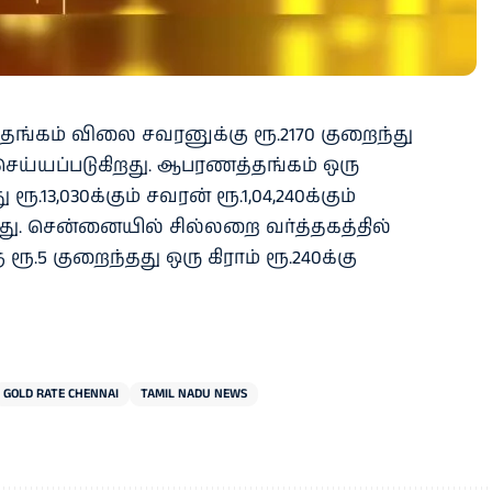
்கம் விலை சவரனுக்கு ரூ.2170 குறைந்து
ை செய்யப்படுகிறது. ஆபரணத்தங்கம் ஒரு
 ரூ.13,030க்கும் சவரன் ரூ.1,04,240க்கும்
து. சென்னையில் சில்லறை வர்த்தகத்தில்
ரூ.5 குறைந்தது ஒரு கிராம் ரூ.240க்கு
GOLD RATE CHENNAI
TAMIL NADU NEWS