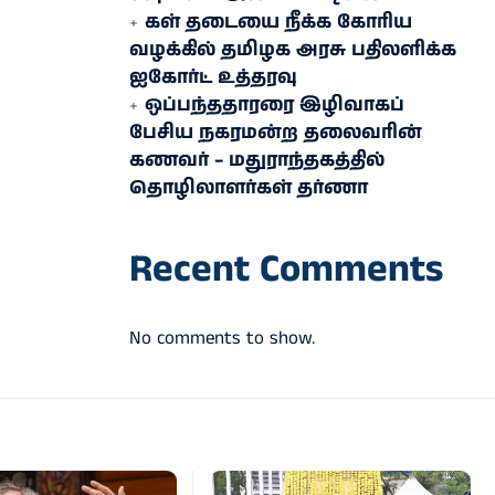
கள் தடையை நீக்க கோரிய
வழக்கில் தமிழக அரசு பதிலளிக்க
ஐகோர்ட் உத்தரவு
ஒப்பந்ததாரரை இழிவாகப்
பேசிய நகரமன்ற தலைவரின்
கணவர் – மதுராந்தகத்தில்
தொழிலாளர்கள் தர்ணா
Recent Comments
No comments to show.