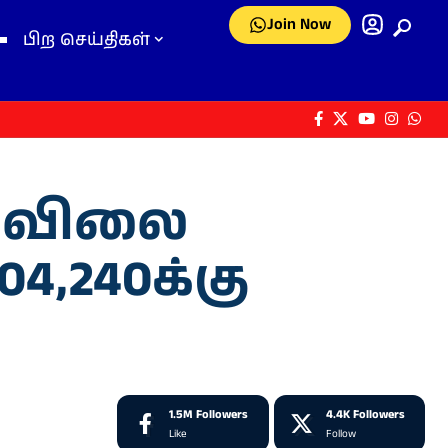
Join Now
பிற செய்திகள்
் விலை
04,240க்கு
1.5M
Followers
4.4K
Followers
Like
Follow