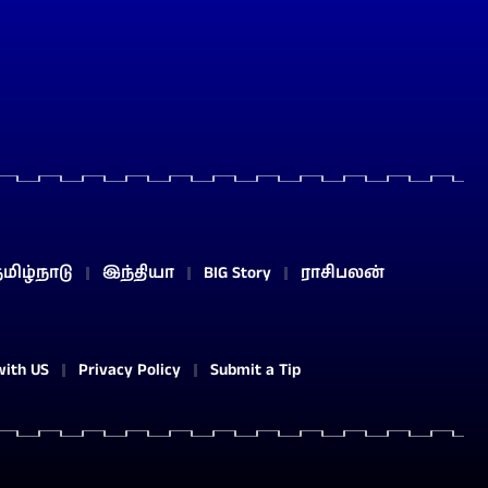
மிழ்நாடு
இந்தியா
BIG Story
ராசிபலன்
with US
Privacy Policy
Submit a Tip