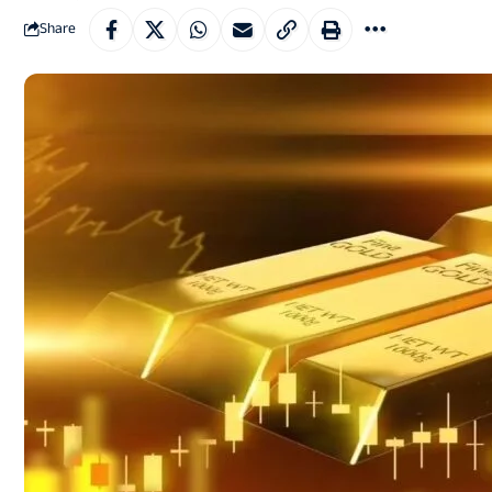
Share