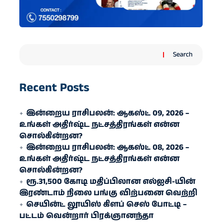
Search
Recent Posts
இன்றைய ராசிபலன்: ஆகஸ்ட் 09, 2026 –
உங்கள் அதிர்ஷ்ட நட்சத்திரங்கள் என்ன
சொல்கின்றன?
இன்றைய ராசிபலன்: ஆகஸ்ட் 08, 2026 –
உங்கள் அதிர்ஷ்ட நட்சத்திரங்கள் என்ன
சொல்கின்றன?
ரூ.31,500 கோடி மதிப்பிலான எல்ஐசி-​யின்
இரண்​டாம் நிலை பங்கு விற்பனை வெற்றி
செயின்ட் லூயிஸ் கிளப் செஸ் போட்டி –
பட்டம் வென்றார் பிரக்ஞானந்தா