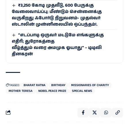
₹3,250 கோடி முதலீடு, 600 பேருக்கு
வேலைவாய்ப்பு; மீண்டும் சென்னைக்கு
வருகிறது ஃபோர்டு நிறுவனம்- முதல்வர்
ஸ்டாலின் முன்னிலையில் ஒப்பந்தம்!.
“எடப்பாடி ஒருவர் மட்டுமே எங்களுக்கு
எதிரி; துரோகத்தை
வீழ்த்தும் வரை அமமுக ஓயாது” – டிடிவி
தினகரன்
TAGGED:
BHARAT RATNA
BIRTHDAY
MISSIONARIES OF CHARITY
MOTHER TERESA
NOBEL PEACE PRIZE
SPECIAL NEWS