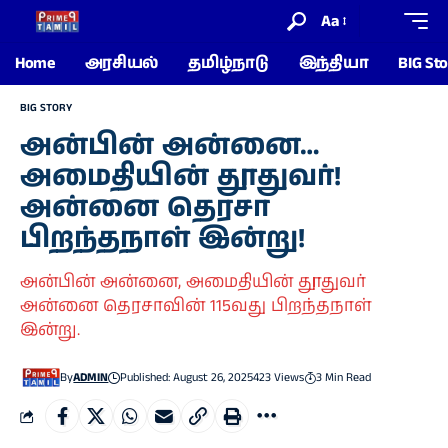
Aa
Home
அரசியல்
தமிழ்நாடு
இந்தியா
BIG Sto
BIG STORY
அன்பின் அன்னை…
அமைதியின் தூதுவர்!
அன்னை தெரசா
பிறந்தநாள் இன்று!
அன்பின் அன்னை, அமைதியின் தூதுவர்
அன்னை தெரசாவின் 115வது பிறந்தநாள்
இன்று.
By
ADMIN
Published: August 26, 2025
423 Views
3 Min Read