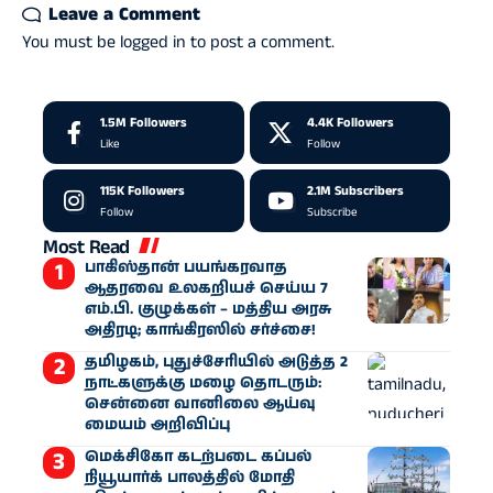
Leave a Comment
You must be
logged in
to post a comment.
1.5M
Followers
4.4K
Followers
Like
Follow
115K
Followers
2.1M
Subscribers
Follow
Subscribe
Most Read
பாகிஸ்தான் பயங்கரவாத
ஆதரவை உலகறியச் செய்ய 7
எம்.பி. குழுக்கள் – மத்திய அரசு
அதிரடி; காங்கிரஸில் சர்ச்சை!
தமிழகம், புதுச்சேரியில் அடுத்த 2
நாட்களுக்கு மழை தொடரும்:
சென்னை வானிலை ஆய்வு
மையம் அறிவிப்பு
மெக்சிகோ கடற்படை கப்பல்
நியூயார்க் பாலத்தில் மோதி