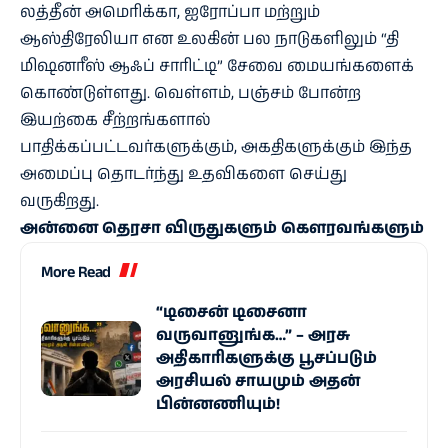
லத்தீன் அமெரிக்கா, ஐரோப்பா மற்றும்
ஆஸ்திரேலியா என உலகின் பல நாடுகளிலும் “தி
மிஷனரீஸ் ஆஃப் சாரிட்டி” சேவை மையங்களைக்
கொண்டுள்ளது. வெள்ளம், பஞ்சம் போன்ற
இயற்கை சீற்றங்களால்
பாதிக்கப்பட்டவர்களுக்கும், அகதிகளுக்கும் இந்த
அமைப்பு தொடர்ந்து உதவிகளை செய்து
வருகிறது.
அன்னை தெரசா விருதுகளும் கௌரவங்களும்
More Read
“டிசைன் டிசைனா
வருவானுங்க…” – அரசு
அதிகாரிகளுக்கு பூசப்படும்
அரசியல் சாயமும் அதன்
பின்னணியும்!