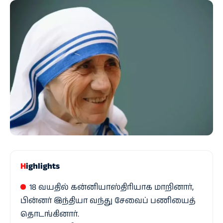
Highlights
18 வயதில் கன்னியாஸ்திரியாக மாறினார்,
பின்னர் இந்தியா வந்து சேவைப் பணியைத்
தொடங்கினார்.