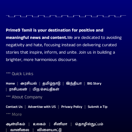
Prime9 Tamil is your destination for positive and
meaningful news and content.
We are dedicated to avoiding
negativity and hate, focusing instead on delivering curated
stories that inspire, inform, and unite. Join us in building a
brighter, more harmonious discourse.
Quick Links
Home
அரசியல்
தமிழ்நாடு
இந்தியா
BIG Story
ராசிபலன்
பிற செய்திகள்
About Company
Contact Us
Advertise with US
Privacy Policy
Submit a Tip
More
ஆன்மிகம்
உலகம்
சினிமா
தொழில்நுட்பம்
வானிலை
விளையாட்டு