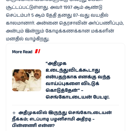
சூட்டப்பட்டுள்ளது. அவர் 1997 ஆம் ஆண்டு
செப்டம்பர் 5 ஆம் தேதி தனது 87-வது வயதில்
காலமானார். அன்னை தெரசாவின் அர்ப்பணிப்பும்,
அன்பும் இன்றும் கோடிக்கணக்கான மக்களின்
மனதில் வாழ்கிறது.
More Read
“அதிமுக
உடைந்துவிடக்கூடாது
என்பதற்காக எனக்கு வந்த
வாய்ப்புகளை விட்டுக்
கொடுத்தேன்” –
செங்கோட்டையன் பேட்டி!.
அதிமுகவில் இருந்து செங்கோட்டையன்
நீக்கம்; எடப்பாடி பழனிசாமி அதிரடி –
பின்னணி என்ன?