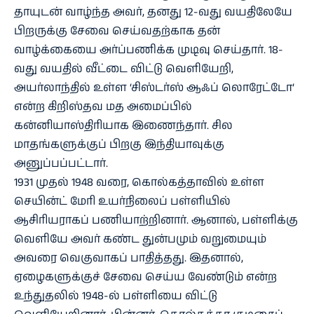
தாயுடன் வாழ்ந்த அவர், தனது 12-வது வயதிலேயே
பிறருக்கு சேவை செய்வதற்காக தன்
வாழ்க்கையை அர்ப்பணிக்க முடிவு செய்தார். 18-
வது வயதில் வீட்டை விட்டு வெளியேறி,
அயர்லாந்தில் உள்ள ‘சிஸ்டர்ஸ் ஆஃப் லொரேட்டோ’
என்ற கிறிஸ்தவ மத அமைப்பில்
கன்னியாஸ்திரியாக இணைந்தார். சில
மாதங்களுக்குப் பிறகு இந்தியாவுக்கு
அனுப்பப்பட்டார்.
1931 முதல் 1948 வரை, கொல்கத்தாவில் உள்ள
செயின்ட் மேரி உயர்நிலைப் பள்ளியில்
ஆசிரியராகப் பணியாற்றினார். ஆனால், பள்ளிக்கு
வெளியே அவர் கண்ட துன்பமும் வறுமையும்
அவரை வெகுவாகப் பாதித்தது. இதனால்,
ஏழைகளுக்குச் சேவை செய்ய வேண்டும் என்ற
உந்துதலில் 1948-ல் பள்ளியை விட்டு