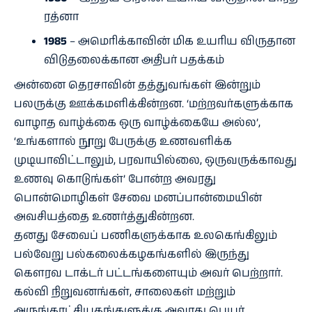
ரத்னா
1985
– அமெரிக்காவின் மிக உயரிய விருதான
விடுதலைக்கான அதிபர் பதக்கம்
அன்னை தெரசாவின் தத்துவங்கள் இன்றும்
பலருக்கு ஊக்கமளிக்கின்றன. ‘மற்றவர்களுக்காக
வாழாத வாழ்க்கை ஒரு வாழ்க்கையே அல்ல’,
‘உங்களால் நூறு பேருக்கு உணவளிக்க
முடியாவிட்டாலும், பரவாயில்லை, ஒருவருக்காவது
உணவு கொடுங்கள்’ போன்ற அவரது
பொன்மொழிகள் சேவை மனப்பான்மையின்
அவசியத்தை உணர்த்துகின்றன.
தனது சேவைப் பணிகளுக்காக உலகெங்கிலும்
பல்வேறு பல்கலைக்கழகங்களில் இருந்து
கௌரவ டாக்டர் பட்டங்களையும் அவர் பெற்றார்.
கல்வி நிறுவனங்கள், சாலைகள் மற்றும்
அருங்காட்சியகங்களுக்கு அவரது பெயர்