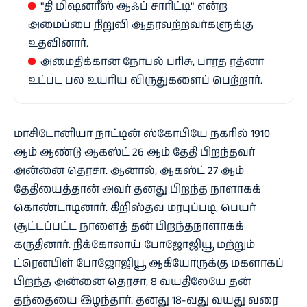
"தி மிஷனரீஸ் ஆஃப் சாரிட்டி" என்ற
அமைப்பை நிறுவி ஆதரவற்றவர்களுக்கு
உதவினார்.
அமைதிக்கான நோபல் பரிசு, பாரத ரத்னா
உட்பட பல உயரிய விருதுகளைப் பெற்றார்.
மாசிடோனியா நாட்டின் ஸ்கோபியே நகரில் 1910
ஆம் ஆண்டு ஆகஸ்ட் 26 ஆம் தேதி பிறந்தவர்
அன்னை தெரசா. ஆனால், ஆகஸ்ட் 27 ஆம்
தேதியைத்தான் அவர் தனது பிறந்த நாளாகக்
கொண்டாடினார். கிறிஸ்தவ மரபுப்படி, பெயர்
சூட்டப்பட்ட நாளைத் தன் பிறந்தநாளாகக்
கருதினார். நிக்கோலாய் போஜோஜியூ மற்றும்
ட்ரெனபிள் போஜோஜியூ ஆகியோருக்கு மகளாகப்
பிறந்த அன்னை தெரசா, 8 வயதிலேயே தன்
தந்தையை இழந்தார். தனது 18-வது வயது வரை