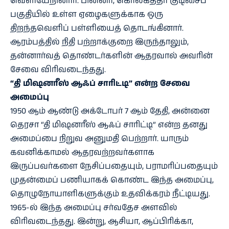
வெளியேறினார். பின்னர், கொல்கத்தா குடிசைப்
பகுதியில் உள்ள ஏழைகளுக்காக ஒரு
திறந்தவெளிப் பள்ளியைத் தொடங்கினார்.
ஆரம்பத்தில் நிதி பற்றாக்குறை இருந்தாலும்,
தன்னார்வத் தொண்டர்களின் ஆதரவால் அவரின்
சேவை விரிவடைந்தது.
“தி மிஷனரீஸ் ஆஃப் சாரிட்டி” என்ற சேவை
அமைப்பு
1950 ஆம் ஆண்டு அக்டோபர் 7 ஆம் தேதி, அன்னை
தெரசா “தி மிஷனரீஸ் ஆஃப் சாரிட்டி” என்ற தனது
அமைப்பை நிறுவ அனுமதி பெற்றார். யாரும்
கவனிக்காமல் ஆதரவற்றவர்களாக
இருப்பவர்களை நேசிப்பதையும், பராமரிப்பதையும்
முதன்மைப் பணியாகக் கொண்ட இந்த அமைப்பு,
தொழுநோயாளிகளுக்கும் உதவிக்கரம் நீட்டியது.
1965-ல் இந்த அமைப்பு சர்வதேச அளவில்
விரிவடைந்தது. இன்று, ஆசியா, ஆப்பிரிக்கா,