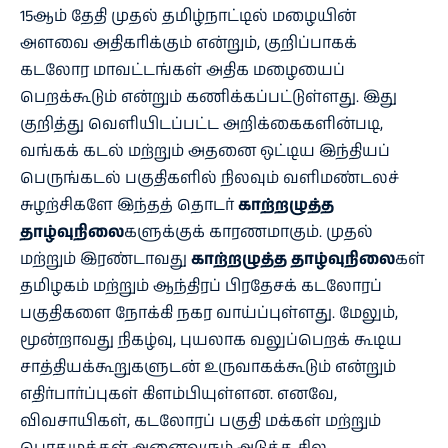
15ஆம் தேதி முதல் தமிழ்நாட்டில் மழையின்
அளவை அதிகரிக்கும் என்றும், குறிப்பாகக்
கடலோர மாவட்டங்கள் அதிக மழையைப்
பெறக்கூடும் என்றும் கணிக்கப்பட்டுள்ளது. இது
குறித்து வெளியிடப்பட்ட அறிக்கைகளின்படி,
வங்கக் கடல் மற்றும் அதனை ஒட்டிய இந்தியப்
பெருங்கடல் பகுதிகளில் நிலவும் வளிமண்டலச்
சுழற்சிகளே இந்தத் தொடர்
காற்றழுத்த
தாழ்வுநிலை
களுக்குக் காரணமாகும். முதல்
மற்றும் இரண்டாவது
காற்றழுத்த தாழ்வுநிலை
கள்
தமிழகம் மற்றும் ஆந்திரப் பிரதேசக் கடலோரப்
பகுதிகளை நோக்கி நகர வாய்ப்புள்ளது. மேலும்,
மூன்றாவது நிகழ்வு, புயலாக வலுப்பெறக் கூடிய
சாத்தியக்கூறுகளுடன் உருவாகக்கூடும் என்றும்
எதிர்பார்ப்புகள் கிளம்பியுள்ளன. எனவே,
விவசாயிகள், கடலோரப் பகுதி மக்கள் மற்றும்