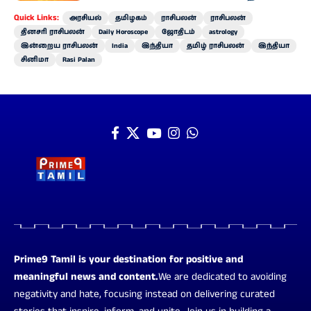
Quick Links:
அரசியல்
தமிழகம்
ராசிபலன்
ராசிபலன்
தினசரி ராசிபலன்
Daily Horoscope
ஜோதிடம்
astrology
இன்றைய ராசிபலன்
India
இந்தியா
தமிழ் ராசிபலன்
இந்தியா
சினிமா
Rasi Palan
Prime9 Tamil is your destination for positive and
meaningful news and content.
We are dedicated to avoiding
negativity and hate, focusing instead on delivering curated