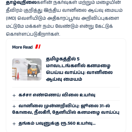
தாழ்வுநிலை
களின் நகர்வுகள் மற்றும் மழையின்
தீவிரம் குறித்து இந்திய வானிலை ஆய்வு மையம்
(IMD) வெளியிடும் அதிகாரப்பூர்வ அறிவிப்புகளை
மட்டுமே மக்கள் நம்ப வேண்டும் என்று கேட்டுக்
கொள்ளப்படுகிறார்கள்.
More Read
தமிழகத்தில் 5
மாவட்டங்களில் கனமழை
பெய்ய வாய்ப்பு: வானிலை
ஆய்வு மையம்
கச்சா எண்ணெய் விலை உயர்வு
வானிலை முன்னறிவிப்பு: ஜூலை 31-ல்
கோவை, நீலகிரி, தேனியில் கனமழை வாய்ப்பு
தங்கம் பவுனுக்கு ரூ.560 உயர்வு…