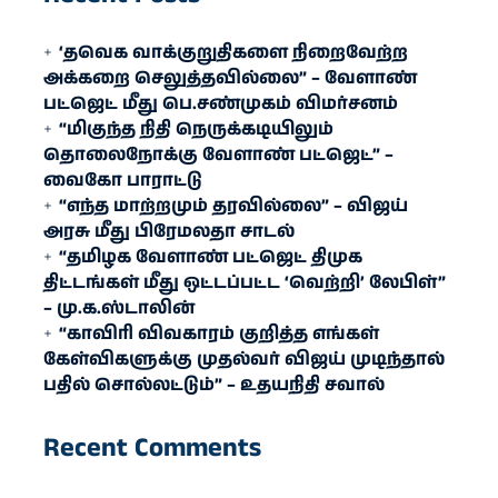
‘தவெக வாக்குறுதிகளை நிறைவேற்ற
அக்கறை செலுத்தவில்லை” – வேளாண்
பட்ஜெட் மீது பெ.சண்முகம் விமர்சனம்
“மிகுந்த நிதி நெருக்கடியிலும்
தொலைநோக்கு வேளாண் பட்ஜெட்” –
வைகோ பாராட்டு
“எந்த மாற்றமும் தரவில்லை” – விஜய்
அரசு மீது பிரேமலதா சாடல்
“தமிழக வேளாண் பட்ஜெட் திமுக
திட்டங்கள் மீது ஒட்டப்பட்ட ‘வெற்றி’ லேபிள்”
– மு.க.ஸ்டாலின்
“காவிரி விவகாரம் குறித்த எங்கள்
கேள்விகளுக்கு முதல்வர் விஜய் முடிந்தால்
பதில் சொல்லட்டும்” – உதயநிதி சவால்
Recent Comments