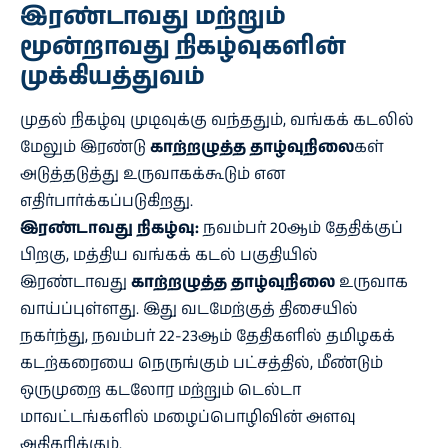
இரண்டாவது மற்றும்
மூன்றாவது நிகழ்வுகளின்
முக்கியத்துவம்
முதல் நிகழ்வு முடிவுக்கு வந்ததும், வங்கக் கடலில்
மேலும் இரண்டு
காற்றழுத்த தாழ்வுநிலை
கள்
அடுத்தடுத்து உருவாகக்கூடும் என
எதிர்பார்க்கப்படுகிறது.
இரண்டாவது நிகழ்வு:
நவம்பர் 20ஆம் தேதிக்குப்
பிறகு, மத்திய வங்கக் கடல் பகுதியில்
இரண்டாவது
காற்றழுத்த தாழ்வுநிலை
உருவாக
வாய்ப்புள்ளது. இது வடமேற்குத் திசையில்
நகர்ந்து, நவம்பர் 22-23ஆம் தேதிகளில் தமிழகக்
கடற்கரையை நெருங்கும் பட்சத்தில், மீண்டும்
ஒருமுறை கடலோர மற்றும் டெல்டா
மாவட்டங்களில் மழைப்பொழிவின் அளவு
அதிகரிக்கும்.