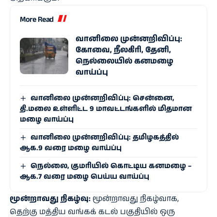
More Read
வானிலை முன்னறிவிப்பு:
கோவை, நீலகிரி, தேனி,
நெல்லையில் கனமழை
வாய்ப்பு
வானிலை முன்னறிவிப்பு: சென்னை,
தி.மலை உள்ளிட்ட 9 மாவட்டங்களில் மிதமான
மழை வாய்ப்பு
வானிலை முன்னறிவிப்பு: தமிழகத்தில்
ஆக.9 வரை மழை வாய்ப்பு
நெல்லை, குமரியில் கொட்டிய கனமழை –
ஆக.7 வரை மழை பெய்ய வாய்ப்பு
மூன்றாவது நிகழ்வு:
மூன்றாவது நிகழ்வாக,
தெற்கு மத்திய வங்கக் கடல் பகுதியில் ஒரு