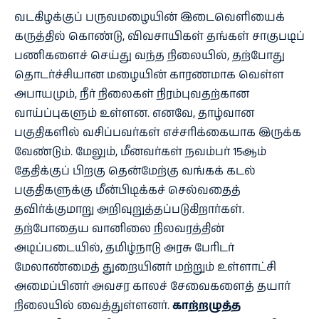
வடகிழக்குப் பருவமழையின் இடைவெளியைக்
கருத்தில் கொண்டு, விவசாயிகள் தங்கள் சாகுபடிப்
பணிகளைச் செய்து வந்த நிலையில், தற்போது
தொடர்ச்சியான மழையின் காரணமாக வெள்ள
அபாயமும், நீர் நிலைகள் நிரம்புவதற்கான
வாய்ப்புகளும் உள்ளன. எனவே, தாழ்வான
பகுதிகளில் வசிப்பவர்கள் எச்சரிக்கையாக இருக்க
வேண்டும். மேலும், மீனவர்கள் நவம்பர் 15ஆம்
தேதிக்குப் பிறகு தென்மேற்கு வங்கக் கடல்
பகுதிகளுக்கு மீன்பிடிக்கச் செல்வதைத்
தவிர்க்குமாறு அறிவுறுத்தப்படுகிறார்கள்.
தற்போதைய வானிலை நிலவரத்தின்
அடிப்படையில், தமிழ்நாடு அரசு பேரிடர்
மேலாண்மைத் துறையினர் மற்றும் உள்ளாட்சி
அமைப்பினர் அவசர காலச் சேவைகளைத் தயார்
நிலையில் வைத்துள்ளனர்.
காற்றழுத்த