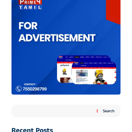
Search
Recent Posts