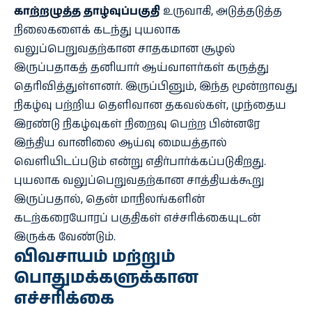
காற்றழுத்த தாழ்வுப்பகுதி
உருவாகி, அடுத்தடுத்த
நிலைகளைக் கடந்து புயலாக
வலுப்பெறுவதற்கான சாதகமான சூழல்
இருப்பதாகத் தனியார் ஆய்வாளர்கள் கருத்து
தெரிவித்துள்ளனர். இருப்பினும், இந்த மூன்றாவது
நிகழ்வு பற்றிய தெளிவான தகவல்கள், முந்தைய
இரண்டு நிகழ்வுகள் நிறைவு பெற்ற பின்னரே
இந்திய வானிலை ஆய்வு மையத்தால்
வெளியிடப்படும் என்று எதிர்பார்க்கப்படுகிறது.
புயலாக வலுப்பெறுவதற்கான சாத்தியக்கூறு
இருப்பதால், தென் மாநிலங்களின்
கடற்கரையோரப் பகுதிகள் எச்சரிக்கையுடன்
இருக்க வேண்டும்.
விவசாயம் மற்றும்
பொதுமக்களுக்கான
எச்சரிக்கை