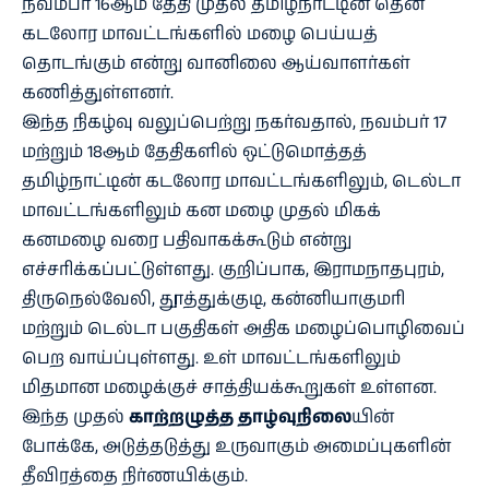
நவம்பர் 16ஆம் தேதி முதல் தமிழ்நாட்டின் தென்
கடலோர மாவட்டங்களில் மழை பெய்யத்
தொடங்கும் என்று வானிலை ஆய்வாளர்கள்
கணித்துள்ளனர்.
இந்த நிகழ்வு வலுப்பெற்று நகர்வதால், நவம்பர் 17
மற்றும் 18ஆம் தேதிகளில் ஒட்டுமொத்தத்
தமிழ்நாட்டின் கடலோர மாவட்டங்களிலும், டெல்டா
மாவட்டங்களிலும் கன மழை முதல் மிகக்
கனமழை வரை பதிவாகக்கூடும் என்று
எச்சரிக்கப்பட்டுள்ளது. குறிப்பாக, இராமநாதபுரம்,
திருநெல்வேலி, தூத்துக்குடி, கன்னியாகுமரி
மற்றும் டெல்டா பகுதிகள் அதிக மழைப்பொழிவைப்
பெற வாய்ப்புள்ளது. உள் மாவட்டங்களிலும்
மிதமான மழைக்குச் சாத்தியக்கூறுகள் உள்ளன.
இந்த முதல்
காற்றழுத்த தாழ்வுநிலை
யின்
போக்கே, அடுத்தடுத்து உருவாகும் அமைப்புகளின்
தீவிரத்தை நிர்ணயிக்கும்.