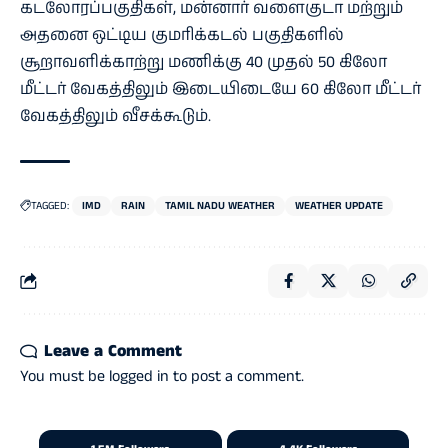
கடலோரப்பகுதிகள், மன்னார் வளைகுடா மற்றும்
அதனை ஒட்டிய குமரிக்கடல் பகுதிகளில்
சூறாவளிக்காற்று மணிக்கு 40 முதல் 50 கிலோ
மீட்டர் வேகத்திலும் இடையிடையே 60 கிலோ மீட்டர்
வேகத்திலும் வீசக்கூடும்.
TAGGED:
IMD
RAIN
TAMIL NADU WEATHER
WEATHER UPDATE
Leave a Comment
You must be
logged in
to post a comment.