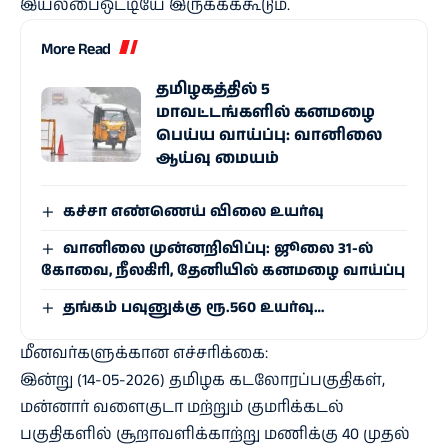
இயல்பைஒட்டியே இருக்கக்கூடும்.
More Read
தமிழகத்தில் 5
மாவட்டங்களில் கனமழை
பெய்ய வாய்ப்பு: வானிலை
ஆய்வு மையம்
கச்சா எண்ணெய் விலை உயர்வு
வானிலை முன்னறிவிப்பு: ஜூலை 31-ல்
கோவை, நீலகிரி, தேனியில் கனமழை வாய்ப்பு
தங்கம் பவுனுக்கு ரூ.560 உயர்வு…
மீனவர்களுக்கான எச்சரிக்கை:
இன்று (14-05-2026) தமிழக கடலோரப்பகுதிகள்,
மன்னார் வளைகுடா மற்றும் குமரிக்கடல்
பகுதிகளில் சூறாவளிக்காற்று மணிக்கு 40 முதல்