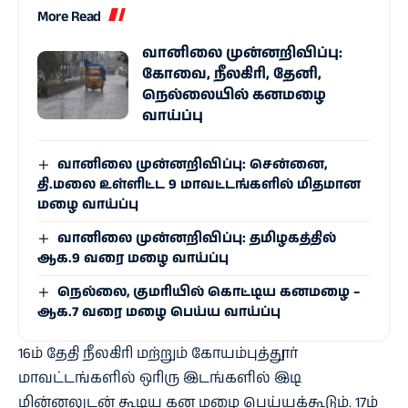
More Read
வானிலை முன்னறிவிப்பு:
கோவை, நீலகிரி, தேனி,
நெல்லையில் கனமழை
வாய்ப்பு
வானிலை முன்னறிவிப்பு: சென்னை,
தி.மலை உள்ளிட்ட 9 மாவட்டங்களில் மிதமான
மழை வாய்ப்பு
வானிலை முன்னறிவிப்பு: தமிழகத்தில்
ஆக.9 வரை மழை வாய்ப்பு
நெல்லை, குமரியில் கொட்டிய கனமழை –
ஆக.7 வரை மழை பெய்ய வாய்ப்பு
16ம் தேதி நீலகிரி மற்றும் கோயம்புத்தூர்
மாவட்டங்களில் ஒரிரு இடங்களில் இடி
மின்னலுடன் கூடிய கன மழை பெய்யக்கூடும். 17ம்