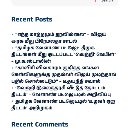
Search
Recent Posts
“எந்த மாற்றமும் தரவில்லை” – விஜய்
அரசு மீது பிரேமலதா சாடல்
“தமிழக வேளாண் பட்ஜெட் திமுக
திட்டங்கள் மீது ஒட்டப்பட்ட ‘வெற்றி’ லேபிள்”
– மு.க.ஸ்டாலின்
“காவிரி விவகாரம் குறித்த எங்கள்
கேள்விகளுக்கு முதல்வர் விஜய் முடிந்தால்
பதில் சொல்லட்டும்” – உதயநிதி சவால்
‘வெற்றி இல்லத்தரசி வீட்டுத் தோட்டம்
திட்டம்’ – வேளாண் பட்ஜெட்டில் அறிவிப்பு
தமிழக வேளாண் பட்ஜெட்டில் ‘உழவர் ஏஐ
திட்டம்’ அறிமுகம்
Recent Comments