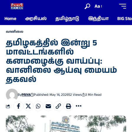
Aa
Home
அரசியல்
தமிழ்நாடு
இந்தியா
BIG Sto
வானிலை
தமிழகத்தில் இன்று 5
மாவட்டங்களில்
கனமழைக்கு வாய்ப்பு:
வானிலை ஆய்வு மையம்
தகவல்
By
PRIYA
Published: May 14, 2026
52 Views
3 Min Read