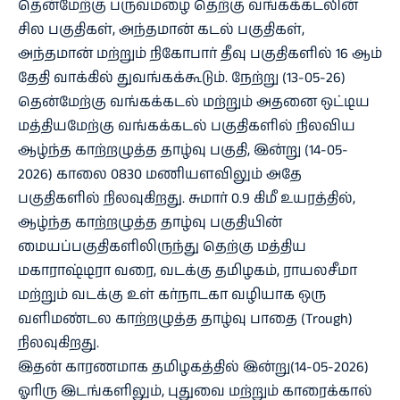
தென்மேற்கு பருவமழை தெற்கு வங்கக்கடலின்
சில பகுதிகள், அந்தமான் கடல் பகுதிகள்,
அந்தமான் மற்றும் நிகோபார் தீவு பகுதிகளில் 16 ஆம்
தேதி வாக்கில் துவங்கக்கூடும். நேற்று (13-05-26)
தென்மேற்கு வங்கக்கடல் மற்றும் அதனை ஒட்டிய
மத்தியமேற்கு வங்கக்கடல் பகுதிகளில் நிலவிய
ஆழ்ந்த காற்றழுத்த தாழ்வு பகுதி, இன்று (14-05-
2026) காலை 0830 மணியளவிலும் அதே
பகுதிகளில் நிலவுகிறது. சுமார் 0.9 கிமீ உயரத்தில்,
ஆழ்ந்த காற்றழுத்த தாழ்வு பகுதியின்
மையப்பகுதிகளிலிருந்து தெற்கு மத்திய
மகாராஷ்டிரா வரை, வடக்கு தமிழகம், ராயலசீமா
மற்றும் வடக்கு உள் கர்நாடகா வழியாக ஒரு
வளிமண்டல காற்றழுத்த தாழ்வு பாதை (Trough)
நிலவுகிறது.
இதன் காரணமாக தமிழகத்தில் இன்று(14-05-2026)
ஓரிரு இடங்களிலும், புதுவை மற்றும் காரைக்கால்