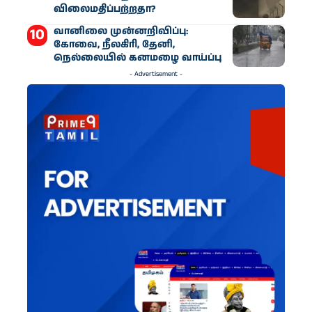
விலைமதிப்பற்றதா?
வானிலை முன்னறிவிப்பு:
கோவை, நீலகிரி, தேனி,
நெல்லையில் கனமழை வாய்ப்பு
- Advertisement -