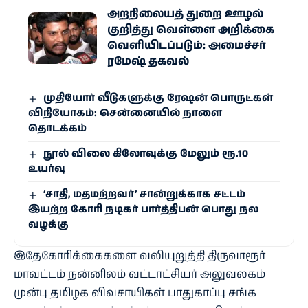
அறநிலையத் துறை ஊழல்
குறித்து வெள்ளை அறிக்கை
வெளியிடப்படும்: அமைச்சர்
ரமேஷ் தகவல்
முதியோர் வீடுகளுக்கு ரேஷன் பொருட்கள்
விநியோகம்: சென்னையில் நாளை
தொடக்கம்
நூல் விலை கிலோவுக்கு மேலும் ரூ.10
உயர்வு
‘சாதி, மதமற்றவர்’ சான்றுக்காக சட்டம்
இயற்ற கோரி நடிகர் பார்த்திபன் பொது நல
வழக்கு
இதேகோரிக்கைகளை வலியுறுத்தி திருவாரூர்
மாவட்டம் நன்னிலம் வட்டாட்சியர் அலுவலகம்
முன்பு தமிழக விவசாயிகள் பாதுகாப்பு சங்க