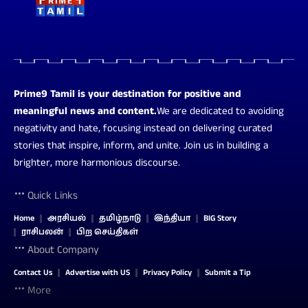
Prime9 Tamil is your destination for positive and
meaningful news and content.
We are dedicated to avoiding
negativity and hate, focusing instead on delivering curated
stories that inspire, inform, and unite. Join us in building a
brighter, more harmonious discourse.
Quick Links
Home
அரசியல்
தமிழ்நாடு
இந்தியா
BIG Story
ராசிபலன்
பிற செய்திகள்
About Company
Contact Us
Advertise with US
Privacy Policy
Submit a Tip
More