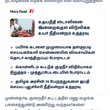
நடவடிக்கை எடுக்க வேண்டும் என வலியுறுத்தினர்.
More Read
உதயநிதி ஸ்டாலினை
இன்றைக்குள் விடுவிக்க
உயர் நீதிமன்றம் உத்தரவு
பயிர்க் கடனை முழுமையாக தள்ளுபடி
செய்யக்கோரி சென்னையில் விவசாயிகள்
தொடர் காத்திருப்புப் போராட்டம்
கொள்ளிடம் கூட்டுக் குடிநீர் விநியோகம்
நிறுத்தம் – முத்துப்பேட்டையில் போராட்டம்
தமிழக அரசின் 14 பேருந்துகளை ஜப்தி
செய்ய புதுச்சேரி நீதிமன்றம் உத்தரவு
முன்னதாக, குறைதீர் கூட்டத்தில் மனு வழங்க
பச்சைத்துண்டு அணிந்து வந்தவர்களை