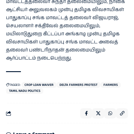
மாவட்டத்தலைவர் சுந்தர் தலைமையிலும், நாகை
ஆட்சியர் அலுவலகம் முன்பு தமிழக விவசாயிகள்
பாதுகாப்பு சங்க மாவட்டத் தலைவர் விஜயராஜ்,
செயலாளர் சக்திவேல் தலைமையிலும்,
மயிலாடுதுறை கிட்டப்பா அங்காடி முன்பு தமிழக
விவசாயிகள் பாதுகாப்பு சங்க மாவட்ட அவைத்
தலைவர் பண்டரிநாதன் தலைமையிலும்
ஆர்ப்பாட்டம் நடைபெற்றது.
TAGGED:
CROP LOAN WAIVER
DELTA FARMERS PROTEST
FARMERS
TAMIL NADU POLITICS