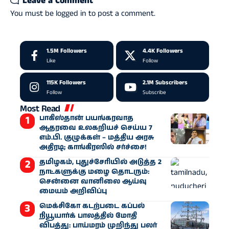
Leave a Comment
You must be
logged in
to post a comment.
1.5M
Followers
4.4K
Followers
Like
Follow
115K
Followers
2.1M
Subscribers
Follow
Subscribe
Most Read
பாகிஸ்தான் பயங்கரவாத
ஆதரவை உலகறியச் செய்ய 7
எம்.பி. குழுக்கள் – மத்திய அரசு
அதிரடி; காங்கிரஸில் சர்ச்சை!
தமிழகம், புதுச்சேரியில் அடுத்த 2
நாட்களுக்கு மழை தொடரும்:
சென்னை வானிலை ஆய்வு
மையம் அறிவிப்பு
மெக்சிகோ கடற்படை கப்பல்
நியூயார்க் பாலத்தில் மோதி
விபத்து: பாய்மரம் முறிந்து பலர்