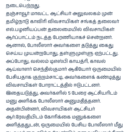
நடைபெற்றது.
தஞ்சாவூர் மாவட்ட ஆட்சியர் அலுவலகம் முன்
தமிழ்நாடு காவிரி விவசாயிகள் சங்கத் தலைவர்
எல்.பழனியப்பன் தலைமையில் விவசாயிகள்
ஆர்ப்பாட்டம் நடத்த பேரணியாகச் சென்றனர்.
ஆனால், போலீஸார் அவர்களை தடுத்து கைது
செய்ய முயன்றபோது, தள்ளுமுள்ளு ஏற்பட்டது.
அப்போது, வல்லம் டிஎஸ்பி காயத்ரி, காவல்
ஆய்வாளர் செந்தில்குமார் ஆகியோர் ஒருமையில்
பேசியதாக குற்றம்சாட்டி, அவர்களைக் கண்டித்து
விவசாயிகள் போராட்டத்தில் ஈடுபட்டனர்.
இதையடுத்து, அவர்களில் 5 பேரை ஆட்சியரிடம்
மனு அளிக்க போலீஸார் அனுமதித்தனர்.
அதன்பின்னர், விவசாயிகள் ஆட்சியர்
ஆர்.ரேவதியிடம் கோரிக்கை மனுக்களை
அளித்ததுடன், ஒருமையில் பேசிய போலீஸார் மீது