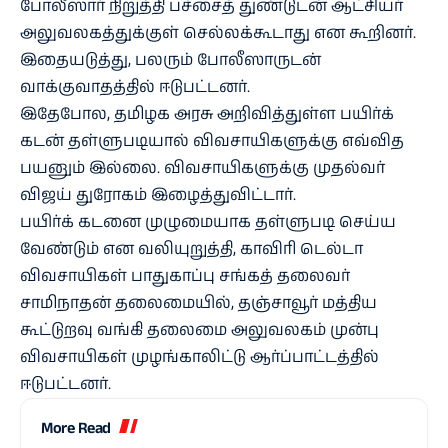
போலீஸார் நிறுத்தி பச்சைத் துண்டுடன் ஆட்சியர்
அலுவலகத்துக்குள் செல்லக்கூடாது என கூறினர்.
இதையடுத்து, பலரும் போலீஸாருடன்
வாக்குவாதத்தில் ஈடுபட்டனர்.
இதேபோல, தமிழக அரசு அறிவித்துள்ள பயிர்க்
கடன் தள்ளுபடியால் விவசாயிகளுக்கு எவ்வித
பயனும் இல்லை. விவசாயிகளுக்கு முதல்வர்
விஜய் துரோகம் இழைத்துவிட்டார்.
பயிர்க் கடனை முழுமையாக தள்ளுபடி செய்ய
வேண்டும் என வலியுறுத்தி, காவிரி டெல்டா
விவசாயிகள் பாதுகாப்பு சங்கத் தலைவர்
சாமிநாதன் தலைமையில், தஞ்சாவூர் மத்திய
கூட்டுறவு வங்கி தலைமை அலுவலகம் முன்பு
விவசாயிகள் முழங்காலிட்டு ஆர்ப்பாட்டத்தில்
ஈடுபட்டனர்.
More Read