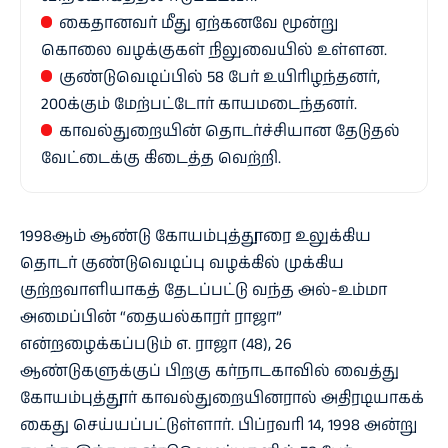
கைதானவர் மீது ஏற்கனவே மூன்று
கொலை வழக்குகள் நிலுவையில் உள்ளன.
குண்டுவெடிப்பில் 58 பேர் உயிரிழந்தனர்,
200க்கும் மேற்பட்டோர் காயமடைந்தனர்.
காவல்துறையின் தொடர்ச்சியான தேடுதல்
வேட்டைக்கு கிடைத்த வெற்றி.
1998ஆம் ஆண்டு கோயம்புத்தூரை உலுக்கிய
தொடர் குண்டுவெடிப்பு வழக்கில் முக்கிய
குற்றவாளியாகத் தேடப்பட்டு வந்த அல்-உம்மா
அமைப்பின் “தையல்காரர் ராஜா”
என்றழைக்கப்படும் எ. ராஜா (48), 26
ஆண்டுகளுக்குப் பிறகு கர்நாடகாவில் வைத்து
கோயம்புத்தூர் காவல்துறையினரால் அதிரடியாகக்
கைது செய்யப்பட்டுள்ளார். பிப்ரவரி 14, 1998 அன்று