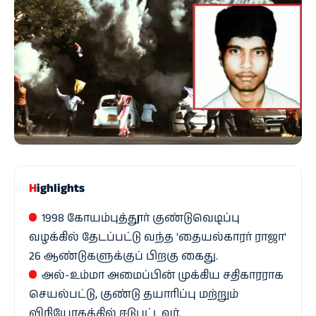
Highlights
1998 கோயம்புத்தூர் குண்டுவெடிப்பு
வழக்கில் தேடப்பட்டு வந்த 'தையல்காரர் ராஜா'
26 ஆண்டுகளுக்குப் பிறகு கைது.
அல்-உம்மா அமைப்பின் முக்கிய சதிகாரராக
செயல்பட்டு, குண்டு தயாரிப்பு மற்றும்
விநியோகத்தில் ஈடுபட்டவர்.