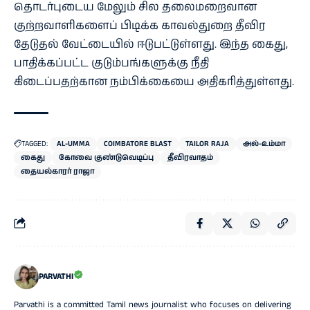
தொடர்புடைய மேலும் சில தலைமறைவான
குற்றவாளிகளைப் பிடிக்க காவல்துறை தீவிர
தேடுதல் வேட்டையில் ஈடுபட்டுள்ளது. இந்த கைது,
பாதிக்கப்பட்ட குடும்பங்களுக்கு நீதி
கிடைப்பதற்கான நம்பிக்கையை அதிகரித்துள்ளது.
TAGGED:
AL-UMMA
COIMBATORE BLAST
TAILOR RAJA
அல்-உம்மா
கைது
கோவை குண்டுவெடிப்பு
தீவிரவாதம்
தையல்காரர் ராஜா
PARVATHI
Parvathi is a committed Tamil news journalist who focuses on delivering