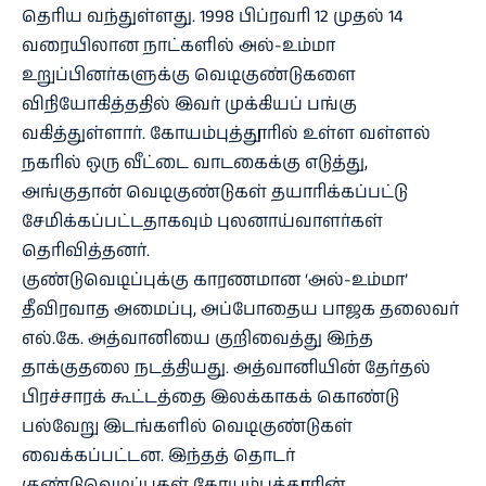
தெரிய வந்துள்ளது. 1998 பிப்ரவரி 12 முதல் 14
வரையிலான நாட்களில் அல்-உம்மா
உறுப்பினர்களுக்கு வெடிகுண்டுகளை
விநியோகித்ததில் இவர் முக்கியப் பங்கு
வகித்துள்ளார். கோயம்புத்தூரில் உள்ள வள்ளல்
நகரில் ஒரு வீட்டை வாடகைக்கு எடுத்து,
அங்குதான் வெடிகுண்டுகள் தயாரிக்கப்பட்டு
சேமிக்கப்பட்டதாகவும் புலனாய்வாளர்கள்
தெரிவித்தனர்.
குண்டுவெடிப்புக்கு காரணமான ‘அல்-உம்மா’
தீவிரவாத அமைப்பு, அப்போதைய பாஜக தலைவர்
எல்.கே. அத்வானியை குறிவைத்து இந்த
தாக்குதலை நடத்தியது. அத்வானியின் தேர்தல்
பிரச்சாரக் கூட்டத்தை இலக்காகக் கொண்டு
பல்வேறு இடங்களில் வெடிகுண்டுகள்
வைக்கப்பட்டன. இந்தத் தொடர்
குண்டுவெடிப்புகள் கோயம்புத்தூரின்