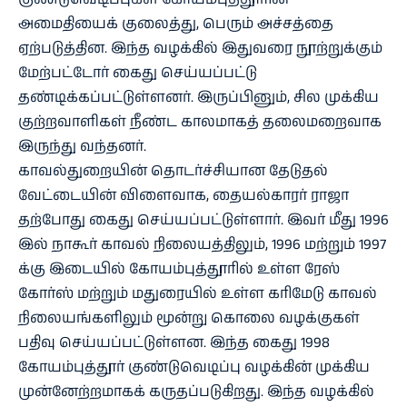
அமைதியைக் குலைத்து, பெரும் அச்சத்தை
ஏற்படுத்தின. இந்த வழக்கில் இதுவரை நூற்றுக்கும்
மேற்பட்டோர் கைது செய்யப்பட்டு
தண்டிக்கப்பட்டுள்ளனர். இருப்பினும், சில முக்கிய
குற்றவாளிகள் நீண்ட காலமாகத் தலைமறைவாக
இருந்து வந்தனர்.
காவல்துறையின் தொடர்ச்சியான தேடுதல்
வேட்டையின் விளைவாக, தையல்காரர் ராஜா
தற்போது கைது செய்யப்பட்டுள்ளார். இவர் மீது 1996
இல் நாகூர் காவல் நிலையத்திலும், 1996 மற்றும் 1997
க்கு இடையில் கோயம்புத்தூரில் உள்ள ரேஸ்
கோர்ஸ் மற்றும் மதுரையில் உள்ள கரிமேடு காவல்
நிலையங்களிலும் மூன்று கொலை வழக்குகள்
பதிவு செய்யப்பட்டுள்ளன. இந்த கைது 1998
கோயம்புத்தூர் குண்டுவெடிப்பு வழக்கின் முக்கிய
முன்னேற்றமாகக் கருதப்படுகிறது. இந்த வழக்கில்