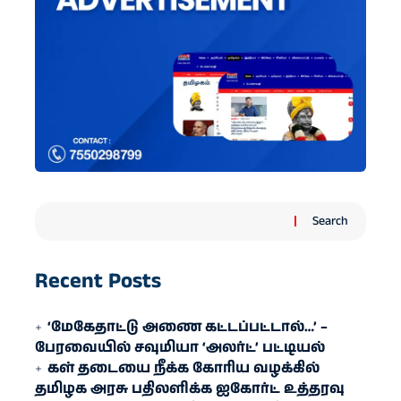
Search
Recent Posts
‘மேகேதாட்டு அணை கட்டப்பட்டால்…’ –
பேரவையில் சவுமியா ‘அலர்ட்’ பட்டியல்
கள் தடையை நீக்க கோரிய வழக்கில்
தமிழக அரசு பதிலளிக்க ஐகோர்ட் உத்தரவு