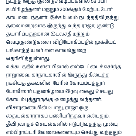
நடந்த இந்த குண்டுவெடிப்புகளில் 58 பேர்
உயிரிழந்தனர் மற்றும் 200க்கும் மேற்பட்டோர்
காயமடைந்தனர். இச்சம்பவம் நடந்ததிலிருந்து
தலைமறைவாக இருந்து வந்த ராஜா, குண்டு
தயாரிப்பதற்கான இடவசதி மற்றும்
வெடிகுண்டுகளை விநியோகிப்பதில் முக்கியப்
பங்காற்றியவர் என காவல்துறை
தெரிவித்துள்ளது.
உக்கடத்தில் உள்ள பிலால் எஸ்டேட்டைச் சேர்ந்த
ராஜாவை, கர்நாடகாவில் இருந்து கிடைத்த
ரகசியத் தகவலின் பேரில் கோயம்புத்தூர்
போலீஸார் புதன்கிழமை இரவு கைது செய்து
கோயம்புத்தூருக்கு அழைத்து வந்தனர்.
விசாரணையின் போது, ராஜா ஒரு
தையல்காரராகப் பணிபுரிந்தவர் என்பதும்,
தீவிரவாதச் செயல்களில் ஈடுபடுவதற்கு முன்பு
எம்பிராய்டரி வேலைகளையும் செய்து வந்ததும்