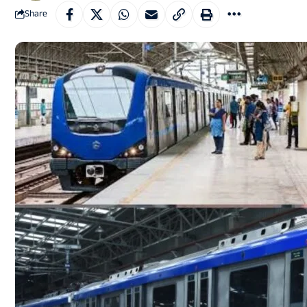
Share