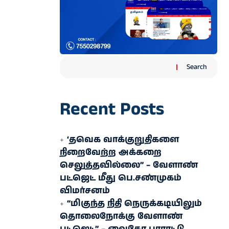
Search
Recent Posts
‘தவெக வாக்குறுதிகளை
நிறைவேற்ற அக்கறை
செலுத்தவில்லை” – வேளாண்
பட்ஜெட் மீது பெ.சண்முகம்
விமர்சனம்
“மிகுந்த நிதி நெருக்கடியிலும்
தொலைநோக்கு வேளாண்