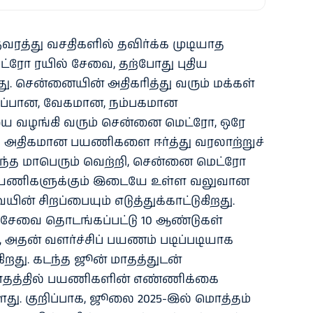
ரத்து வசதிகளில் தவிர்க்க முடியாத
்ரோ ரயில் சேவை, தற்போது புதிய
ு. சென்னையின் அதிகரித்து வரும் மக்கள்
ாப்பான, வேகமான, நம்பகமான
ை வழங்கி வரும் சென்னை மெட்ரோ, ஒரே
ும் அதிகமான பயணிகளை ஈர்த்து வரலாற்றுச்
இந்த மாபெரும் வெற்றி, சென்னை மெட்ரோ
ம், பயணிகளுக்கும் இடையே உள்ள வலுவான
ன் சிறப்பையும் எடுத்துக்காட்டுகிறது.
சேவை தொடங்கப்பட்டு 10 ஆண்டுகள்
அதன் வளர்ச்சிப் பயணம் படிப்படியாக
ிறது. கடந்த ஜூன் மாதத்துடன்
மாதத்தில் பயணிகளின் எண்ணிக்கை
து. குறிப்பாக, ஜூலை 2025-இல் மொத்தம்