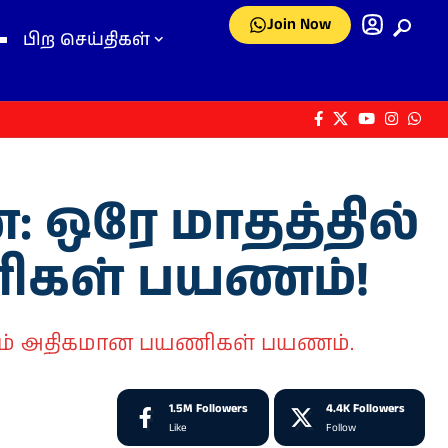
Join Now
பிற செய்திகள்
ஒரே மாதத்தில்
ிகள் பயணம்!
கும் அதிகமான பயணிகள் பயணம்.
1.5M
Followers
4.4K
Followers
Like
Follow