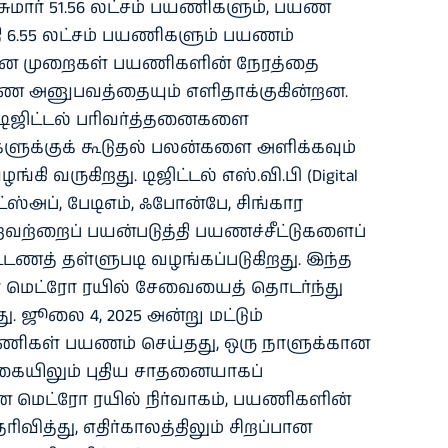
மார் 51.56 லட்சம் பயணிகளும், பயண
 6.55 லட்சம் பயணிகளும் பயணம்
வீன முறைகள் பயணிகளின் நேரத்தை
பயண அனுபவத்தையும் எளிதாக்குகின்றன.
, டிஜிட்டல் பரிவர்த்தனைகளை
ளுக்குக் கூடுதல் பலன்களை அளிக்கவும்
 வருகிறது. டிஜிட்டல் எஸ்.வி.பி (Digital
ாட்ஸ்அப், பேடிஎம், ஃபோன்பே, சிங்கார
்றைப் பயன்படுத்தி பயணச்சீட்டுகளைப்
்டணத் தள்ளுபடி வழங்கப்படுகிறது. இந்த
ெட்ரோ ரயில் சேவையைத் தொடர்ந்து
ு. ஜூலை 4, 2025 அன்று மட்டும்
பயணிகள் பயணம் செய்தது, ஒரு நாளுக்கான
யிலும் புதிய சாதனையாகப்
ை மெட்ரோ ரயில் நிர்வாகம், பயணிகளின்
ரிவித்து, எதிர்காலத்திலும் சிறப்பான