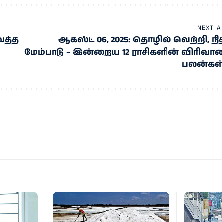
NEXT A
ைத்த
ஆகஸ்ட் 06, 2025: தொழில் வெற்றி, நித
மேம்பாடு – இன்றைய 12 ராசிகளின் விரிவா
பலன்கள்