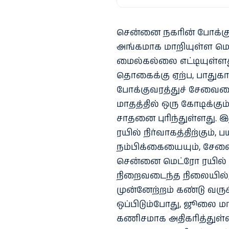
சென்னை நகரின் போக்குவ
அங்கமாக மாறியுள்ள மெட
மைல்கல்லை எட்டியுள்ளத
தொகைக்கு ஏற்ப, பாதுக
போக்குவரத்துச் சேவைய
மாதத்தில் ஒரு கோடிக்க
சாதனை புரிந்துள்ளது. 
ரயில் நிர்வாகத்திற்கு
நம்பிக்கையையும், சேவையி
சென்னை மெட்ரோ ரயில் 
நிறைவடைந்த நிலையில், 
முன்னேற்றம் கண்டு வருக
ஒப்பிடும்போது, ஜூலை 
கணிசமாக அதிகரித்துள்ள