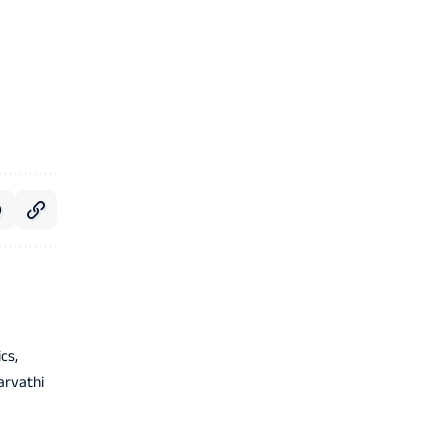
cs,
arvathi