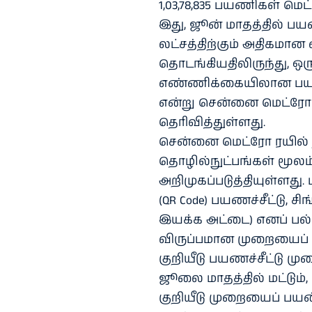
1,03,78,835 பயணிகள் மெ
இது, ஜூன் மாதத்தில் பயண
லட்சத்திற்கும் அதிகமா
தொடங்கியதிலிருந்து, ஒர
எண்ணிக்கையிலான பயண
என்று சென்னை மெட்ரோ ர
தெரிவித்துள்ளது.
சென்னை மெட்ரோ ரயில் 
தொழில்நுட்பங்கள் மூ
அறிமுகப்படுத்தியுள்ளது. 
(QR Code) பயணச்சீட்டு,
இயக்க அட்டை) எனப் பல
விருப்பமான முறையைப் பய
குறியீடு பயணச்சீட்டு மு
ஜூலை மாதத்தில் மட்டும், 
குறியீடு முறையைப் பயன