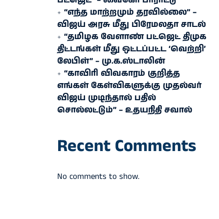
பட்ஜெட்” – வைகோ பாராட்டு
“எந்த மாற்றமும் தரவில்லை” –
விஜய் அரசு மீது பிரேமலதா சாடல்
“தமிழக வேளாண் பட்ஜெட் திமுக
திட்டங்கள் மீது ஒட்டப்பட்ட ‘வெற்றி’
லேபிள்” – மு.க.ஸ்டாலின்
“காவிரி விவகாரம் குறித்த
எங்கள் கேள்விகளுக்கு முதல்வர்
விஜய் முடிந்தால் பதில்
சொல்லட்டும்” – உதயநிதி சவால்
Recent Comments
No comments to show.