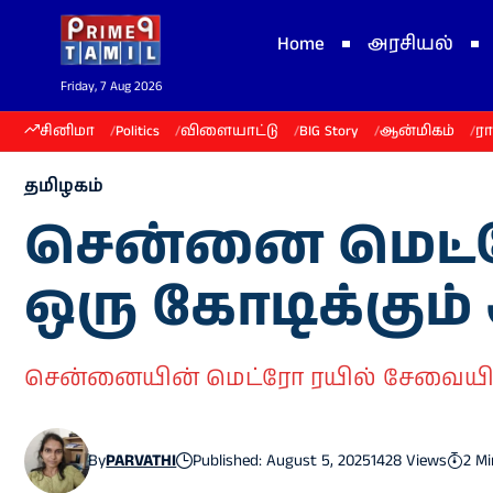
Home
அரசியல்
Friday, 7 Aug 2026
சினிமா
Politics
விளையாட்டு
BIG Story
ஆன்மிகம்
ர
தமிழகம்
சென்னை மெட்ரோ
ஒரு கோடிக்கு
சென்னையின் மெட்ரோ ரயில் சேவையில
By
PARVATHI
Published: August 5, 2025
1428 Views
2 M