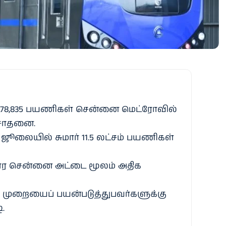
3,78,835 பயணிகள் சென்னை மெட்ரோவில்
 சாதனை.
ஜூலையில் சுமார் 11.5 லட்சம் பயணிகள்
்கார சென்னை அட்டை மூலம் அதிக
ிங் முறையைப் பயன்படுத்துபவர்களுக்கு
.