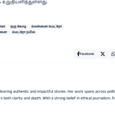
றுதியளித்துள்ளது.
EWS
ஒரு கோடி
சென்னை மெட்ரோ
ாதனை
மெட்ரோ ரயில்
Facebook
ivering authentic and impactful stories. Her work spans across politi
 both clarity and depth. With a strong belief in ethical journalism, P