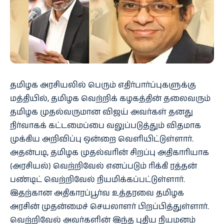
தமிழக அரசியலில் பெரும் எதிர்பார்ப்புகளுக்கு
மத்தியில், தமிழக வெற்றிக் கழகத்தின் தலைவரும்
தமிழக முதல்வருமான விஜய் அவர்கள் தனது
நிர்வாகக் கட்டமைப்பை வலுப்படுத்தும் விதமாக
முக்கிய அறிவிப்பு ஒன்றை வெளியிட்டுள்ளார்.
அதன்படி, தமிழக முதல்வரின் சிறப்பு அதிகாரியாக
(அரசியல்) வெற்றிவேல் எனப்படும் ரிக்கி ரத்தன்
பண்டிட் வெற்றிவேல் நியமிக்கப்பட்டுள்ளார்.
இதற்கான அதிகாரப்பூர்வ உத்தரவை தமிழக
அரசின் முதன்மைச் செயலாளர் பிறப்பித்துள்ளார்.
வெற்றிவேல் அவர்களின் இந்த புதிய நியமனம்