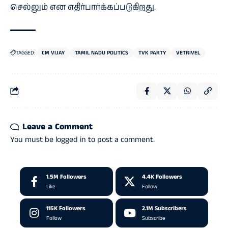
செல்லும் என எதிர்பார்க்கப்படுகிறது.
TAGGED:
CM VIJAY
TAMIL NADU POLITICS
TVK PARTY
VETRIVEL
Leave a Comment
You must be
logged in
to post a comment.
1.5M
Followers
4.4K
Followers
Like
Follow
115K
Followers
2.1M
Subscribers
Follow
Subscribe