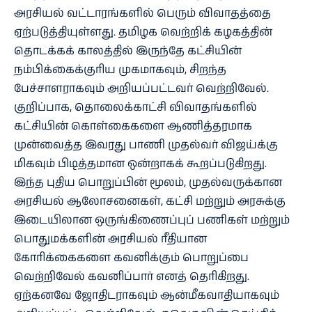
அரசியல் வட்டாரங்களில் பெரும் விவாதத்தை
ஏற்படுத்தியுள்ளது. தமிழக வெற்றிக் கழகத்தின்
தொடக்கக் காலத்தில் இருந்தே கட்சியின்
நம்பிக்கைக்குரிய முகமாகவும், சிறந்த
பேச்சாளராகவும் அறியப்பட்டவர் வெற்றிவேல்.
குறிப்பாக, தொலைக்காட்சி விவாதங்களில்
கட்சியின் கொள்கைகளை ஆணித்தரமாக
முன்வைத்த இவரது பாணி முதல்வர் விஜய்க்கு
மிகவும் பிடித்தமான ஒன்றாகக் கூறப்படுகிறது.
இந்த புதிய பொறுப்பின் மூலம், முதல்வருக்கான
அரசியல் ஆலோசனைகள், கட்சி மற்றும் அரசுக்கு
இடையிலான ஒருங்கிணைப்புப் பணிகள் மற்றும்
பொதுமக்களின் அரசியல் ரீதியான
கோரிக்கைகளை கவனிக்கும் பொறுப்பை
வெற்றிவேல் கவனிப்பார் எனத் தெரிகிறது.
ஏற்கனவே ஜோதிடராகவும் ஆன்மீகவாதியாகவும்