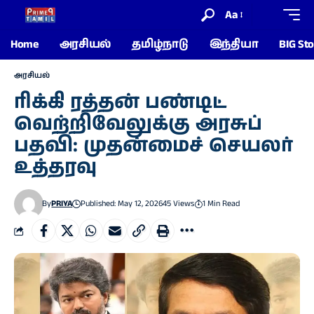
Aa
Home
அரசியல்
தமிழ்நாடு
இந்தியா
BIG Sto
அரசியல்
ரிக்கி ரத்தன் பண்டிட்
வெற்றிவேலுக்கு அரசுப்
பதவி: முதன்மைச் செயலர்
உத்தரவு
By
PRIYA
Published: May 12, 2026
45 Views
1 Min Read