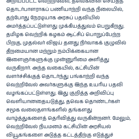
அறியப்பட்ட வெற்றிவேல், தவெகவின் செய்தித்
தொடர்பாளராகப் பணியாற்றி வந்த நிலையில்,
தற்போது நேரடியாக அரசுப் பதவியில்
அமர்த்தப்பட்டுள்ளது முக்கியத்துவம் பெறுகிறது.
தமிழக வெற்றிக் கழகம் ஆட்சிப் பொறுப்பேற்ற
பிறகு, முதல்வர் விஜய் தனது நிர்வாகக் குழுவில்
திறமையான மற்றும் நம்பிக்கையான
இளைஞர்களுக்கு முன்னுரிமை அளித்து
வருகிறார். அந்த வகையில், கட்சியின்
வளர்ச்சிக்குத் தொடர்ந்து பங்காற்றி வந்த
வெற்றிவேல் அவர்களுக்கு இந்த உயரிய பதவி
வழங்கப்பட்டுள்ளது. இது குறித்த அறிவிப்பு
வெளியானதையடுத்து, தவெக தொண்டர்கள்
சமூக வலைதளங்களில் தங்களது
வாழ்த்துகளைத் தெரிவித்து வருகின்றனர். மேலும்,
வெற்றிவேல் நியமனம் கட்சியின் அரசியல்
வியூகங்களை அடுத்த கட்டத்திற்கு எடுத்துச்