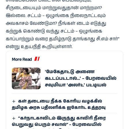
சிங்கப்பெண் படை என பெயரையும்,
சீருடையையும் மாற்றுவதுதான் மாற்றமா?
இல்லை. சட்டம் – ஒழுங்கை நிலைநாட்டவும்
அவகாசம் வேண்டுமா? நீங்கள் டைம் எடுத்து
கற்றுக் கொண்டு வந்து சட்டம் – ஒழுங்கை
காப்பாற்றும் வரை தமிழ்நாடு தாங்காது சி.எம் சார்”
என்று உதயநிதி கூறியுள்ளார்.
More Read
‘மேகேதாட்டு அணை
கட்டப்பட்டால்…’ – பேரவையில்
சவுமியா ‘அலர்ட்’ பட்டியல்
கள் தடையை நீக்க கோரிய வழக்கில்
தமிழக அரசு பதிலளிக்க ஐகோர்ட் உத்தரவு
“கர்நாடகாவிடம் இருந்து காவிரி நீரை
பெறுவது பெரும் சவால்” – பேரவையில்