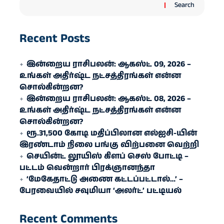
Search
Recent Posts
இன்றைய ராசிபலன்: ஆகஸ்ட் 09, 2026 –
உங்கள் அதிர்ஷ்ட நட்சத்திரங்கள் என்ன
சொல்கின்றன?
இன்றைய ராசிபலன்: ஆகஸ்ட் 08, 2026 –
உங்கள் அதிர்ஷ்ட நட்சத்திரங்கள் என்ன
சொல்கின்றன?
ரூ.31,500 கோடி மதிப்பிலான எல்ஐசி-​யின்
இரண்​டாம் நிலை பங்கு விற்பனை வெற்றி
செயின்ட் லூயிஸ் கிளப் செஸ் போட்டி –
பட்டம் வென்றார் பிரக்ஞானந்தா
‘மேகேதாட்டு அணை கட்டப்பட்டால்…’ –
பேரவையில் சவுமியா ‘அலர்ட்’ பட்டியல்
Recent Comments