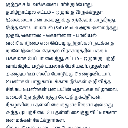
குற்றச் சம்பவங்களை பார்க்கும்போது,
தமிழ்நாட்டில் சட்டம் – ஒழுங்கு இருக்கிறதா,
இல்லையா என மக்களுக்கு சந்தேகம் வருகிறது.
இந்த சோஃபா மாடல் (Sofa Model) அரசு அமைந்தது
முதல், கொலை – கொள்ளை – பாலியல்
வன்கொடுமை என இப்படி குற்றங்கள் நடக்காத
நாளே இல்லை. தேர்தல் பிரச்சாரத்தில் பக்கம்
பக்கமாக பேப்பர் வைத்து, சட்டம் – ஒழுங்கு பற்றி
வாய்கிழிய பஞ்ச் டயலாக் பேசியவர், முதல்வர்
ஆனதும் ‘டீப் ஸ்லீப் மோடு’க்கு சென்றுவிட்டார்.
பெண்கள் பாதுகாப்புக்காக நீங்கள் அறிவித்த
சிங்கப் பெண்கள் படையின் தொடக்க விழாவை,
கடைசி நேரத்தில் ரத்து செய்திருக்கிறீர்கள்.
நிகழ்ச்சியை தள்ளி வைத்துள்ளீர்களா அல்லது
அந்த முயற்சியையே தள்ளி வைத்துவிட்டீர்களா
என மக்கள் கேட்கிறார்கள்.