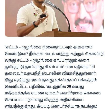
“சட்டம் – ஒழுங்கை நிலைநாட்டவும் அவகாசம்
வேண்டுமா? நீங்கள் டைம் எடுத்து கற்றுக் கொண்டு
வந்து சட்டம் – ஒழுங்கை காப்பாற்றும் வரை
தமிழ்நாடு தாங்காது சி.எம் சார்” என எதிர்க்கட்சி
தலைவர் உதயநிதி ஸ்டாலின் விமர்சித்துள்ளார்.
இது குறித்து அவர் தனது எக்ஸ் தளப் பக்கத்தில்
வெளியிட்ட பதிவில், “கடலூரில் 25 வயது
மதிக்கத்தக்க பெண் ஒருவர் கொடூரமாக கொலை
செய்யப்பட்டுள்ளது மிகுந்த அதிர்ச்சியை
எற்படுத்துகிறது. இப்படி தொடர்ச்சியாக நடக்கும்