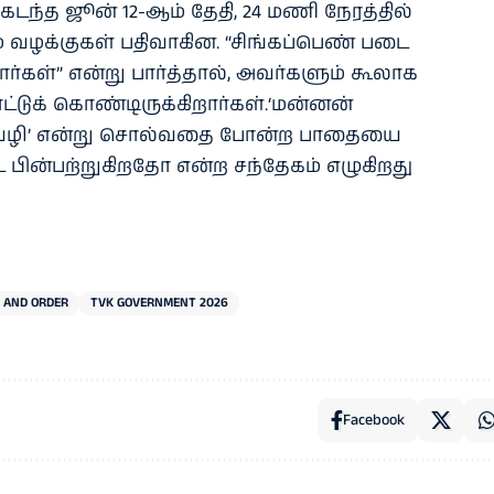
ம் கடந்த ஜூன் 12-ஆம் தேதி, 24 மணி நேரத்தில்
வழக்குகள் பதிவாகின. “சிங்கப்பெண் படை
ர்கள்” என்று பார்த்தால், அவர்களும் கூலாக
ோட்டுக் கொண்டிருக்கிறார்கள்.‘மன்னன்
்வழி’ என்று சொல்வதை போன்ற பாதையை
 பின்பற்றுகிறதோ என்ற சந்தேகம் எழுகிறது
 AND ORDER
TVK GOVERNMENT 2026
Facebook