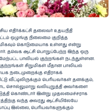
சிய எதிர்க்கட்சி தலைவர் உதயநிதி
சட்டம் ஒழுங்கு நிலைமை குறித்த
் மிகவும் கொடுமையாக உள்ளது என்று
ளார். தவெக ஆட்சி பொறுப்பேற்ற இந்த ஒரு
 மேற்பட்ட பாலியல் குற்றங்கள் நடந்துள்ளன.
ட குற்றங்கள் சிறுமிகள் மீதான பாலியல்
க நடைமுறைக்கு எதிராகக்
 வீட்டிலிருக்கும் பெரியவர்கள் தனக்கும்,
ு போட சொல்லுமாறு வலியுறுத்தி அவர்களை
டுத்தி கொண்டார் இன்று முதலமைச்சராக
ாரத்திற்கு வந்த அவரது ஆட்சியிலேயே
ாப்பு இல்லை, பெரியவர்களுக்கும்