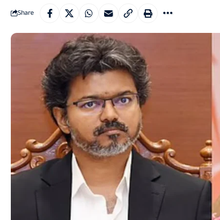
Share