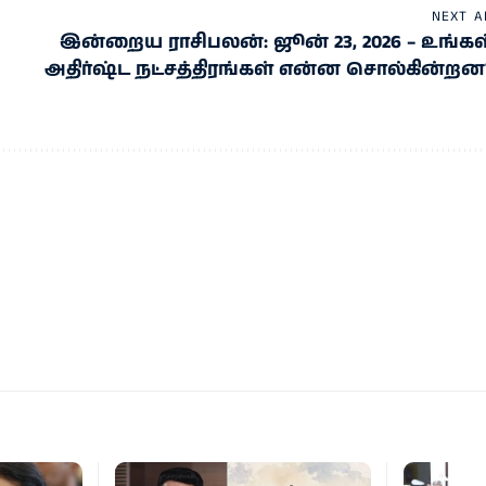
NEXT A
இன்றைய ராசிபலன்: ஜூன் 23, 2026 – உங்கள
அதிர்ஷ்ட நட்சத்திரங்கள் என்ன சொல்கின்றன