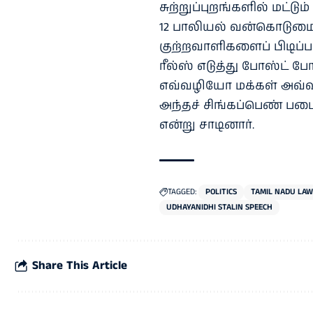
சுற்றுப்புறங்களில் மட்டு
12 பாலியல் வன்கொடுமை 
குற்றவாளிகளைப் பிடிப்பா
ரீல்ஸ் எடுத்து போஸ்ட் ப
எவ்வழியோ மக்கள் அவ
அந்தச் சிங்கப்பெண் படை
என்று சாடினார்.
TAGGED:
POLITICS
TAMIL NADU LAW
UDHAYANIDHI STALIN SPEECH
Share This Article