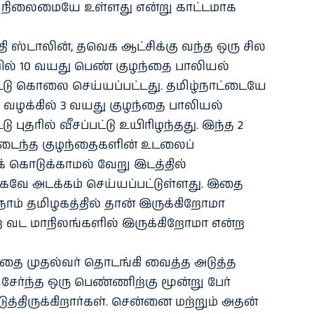
ற நிலைமையே உள்ளது என்று காட்டமாக
ி ஸ்டாலின், தவெக ஆட்சிக்கு வந்த ஒரு சில
் 10 வயது பெண் குழந்தை பாலியல்
டு கொலை செய்யப்பட்டது. தமிழ்நாட்டையே
டி வழக்கில் 3 வயது குழந்தை பாலியல்
புதரில் வீசப்பட்டு உயிரிழந்தது. இந்த 2
டைந்த குழந்தைகளின் உடலைப்
 கொடுக்காமல் வேறு இடத்தில்
வே அடக்கம் செய்யப்பட்டுள்ளது. இதை
 நாம் தமிழகத்தில் தான் இருக்கிறோமா
்ற வட மாநிலங்களில் இருக்கிறோமா என்ற
த்தை முதல்வர் தொடங்கி வைத்த அடுத்த
ர்ந்த ஒரு பெண்ணிற்கு மூன்று பேர்
திருக்கிறார்கள். சென்னை மற்றும் அதன்