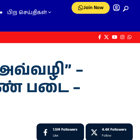
Join Now
பிற செய்திகள்
அவ்வழி” –
பெண் படை –
1.5M
Followers
4.4K
Followers
Like
Follow