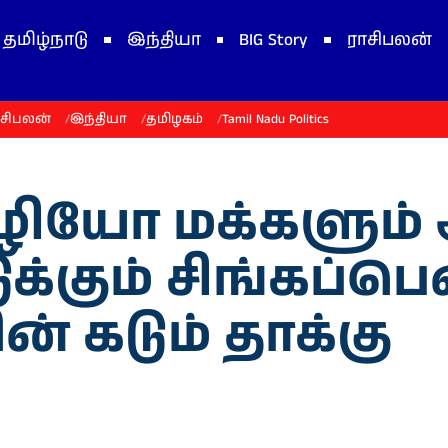
தமிழ்நாடு
இந்தியா
BIG Story
ராசிபலன்
ாசிபலன்
இந்தியா
தமிழகம்
Tamil Nadu Politics
ியோ மக்களும் 
ுக்கும் சிங்கப்
் கடும் தாக்கு