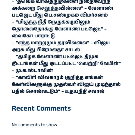
‘தவெக வாக்குறுதிகளை நிறைவேற்ற
அக்கறை செலுத்தவில்லை” – வேளாண்
பட்ஜெட் மீது பெ.சண்முகம் விமர்சனம்
“மிகுந்த நிதி நெருக்கடியிலும்
தொலைநோக்கு வேளாண் பட்ஜெட்” –
வைகோ பாராட்டு
“எந்த மாற்றமும் தரவில்லை” – விஜய்
அரசு மீது பிரேமலதா சாடல்
“தமிழக வேளாண் பட்ஜெட் திமுக
திட்டங்கள் மீது ஒட்டப்பட்ட ‘வெற்றி’ லேபிள்”
– மு.க.ஸ்டாலின்
“காவிரி விவகாரம் குறித்த எங்கள்
கேள்விகளுக்கு முதல்வர் விஜய் முடிந்தால்
பதில் சொல்லட்டும்” – உதயநிதி சவால்
Recent Comments
No comments to show.