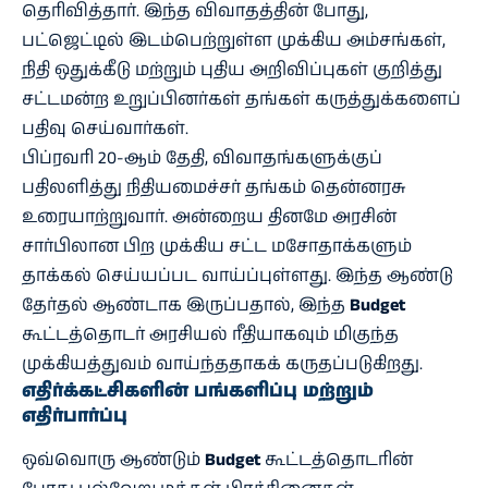
தெரிவித்தார். இந்த விவாதத்தின் போது,
பட்ஜெட்டில் இடம்பெற்றுள்ள முக்கிய அம்சங்கள்,
நிதி ஒதுக்கீடு மற்றும் புதிய அறிவிப்புகள் குறித்து
சட்டமன்ற உறுப்பினர்கள் தங்கள் கருத்துக்களைப்
பதிவு செய்வார்கள்.
பிப்ரவரி 20-ஆம் தேதி, விவாதங்களுக்குப்
பதிலளித்து நிதியமைச்சர் தங்கம் தென்னரசு
உரையாற்றுவார். அன்றைய தினமே அரசின்
சார்பிலான பிற முக்கிய சட்ட மசோதாக்களும்
தாக்கல் செய்யப்பட வாய்ப்புள்ளது. இந்த ஆண்டு
தேர்தல் ஆண்டாக இருப்பதால், இந்த
Budget
கூட்டத்தொடர் அரசியல் ரீதியாகவும் மிகுந்த
முக்கியத்துவம் வாய்ந்ததாகக் கருதப்படுகிறது.
எதிர்க்கட்சிகளின் பங்களிப்பு மற்றும்
எதிர்பார்ப்பு
ஒவ்வொரு ஆண்டும்
Budget
கூட்டத்தொடரின்