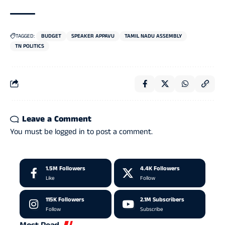
TAGGED:
BUDGET
SPEAKER APPAVU
TAMIL NADU ASSEMBLY
TN POLITICS
Leave a Comment
You must be
logged in
to post a comment.
1.5M
Followers
4.4K
Followers
Like
Follow
115K
Followers
2.1M
Subscribers
Follow
Subscribe