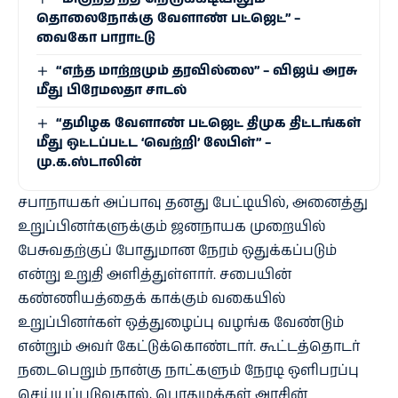
தொலைநோக்கு வேளாண் பட்ஜெட்” –
வைகோ பாராட்டு
“எந்த மாற்றமும் தரவில்லை” – விஜய் அரசு
மீது பிரேமலதா சாடல்
“தமிழக வேளாண் பட்ஜெட் திமுக திட்டங்கள்
மீது ஒட்டப்பட்ட ‘வெற்றி’ லேபிள்” –
மு.க.ஸ்டாலின்
சபாநாயகர் அப்பாவு தனது பேட்டியில், அனைத்து
உறுப்பினர்களுக்கும் ஜனநாயக முறையில்
பேசுவதற்குப் போதுமான நேரம் ஒதுக்கப்படும்
என்று உறுதி அளித்துள்ளார். சபையின்
கண்ணியத்தைக் காக்கும் வகையில்
உறுப்பினர்கள் ஒத்துழைப்பு வழங்க வேண்டும்
என்றும் அவர் கேட்டுக்கொண்டார். கூட்டத்தொடர்
நடைபெறும் நான்கு நாட்களும் நேரடி ஒளிபரப்பு
செய்யப்படுவதால், பொதுமக்கள் அரசின்