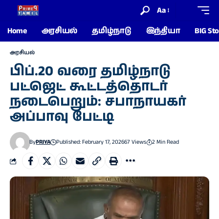
Aa
Home
அரசியல்
தமிழ்நாடு
இந்தியா
BIG Sto
அரசியல்
பிப்.20 வரை தமிழ்நாடு
பட்ஜெட் கூட்டத்தொடர்
நடைபெறும்: சபாநாயகர்
அப்பாவு பேட்டி
By
PRIYA
Published: February 17, 2026
67 Views
2 Min Read