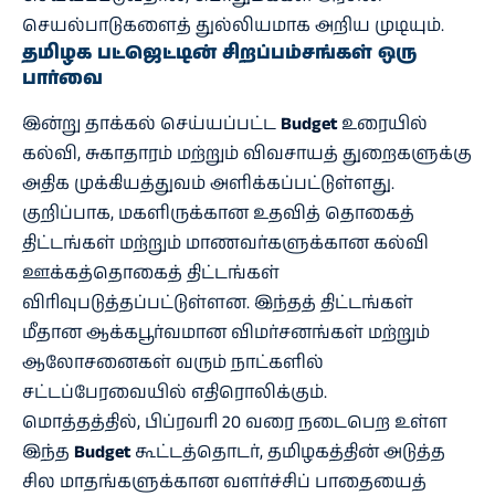
செயல்பாடுகளைத் துல்லியமாக அறிய முடியும்.
தமிழக பட்ஜெட்டின் சிறப்பம்சங்கள் ஒரு
பார்வை
இன்று தாக்கல் செய்யப்பட்ட
Budget
உரையில்
கல்வி, சுகாதாரம் மற்றும் விவசாயத் துறைகளுக்கு
அதிக முக்கியத்துவம் அளிக்கப்பட்டுள்ளது.
குறிப்பாக, மகளிருக்கான உதவித் தொகைத்
திட்டங்கள் மற்றும் மாணவர்களுக்கான கல்வி
ஊக்கத்தொகைத் திட்டங்கள்
விரிவுபடுத்தப்பட்டுள்ளன. இந்தத் திட்டங்கள்
மீதான ஆக்கபூர்வமான விமர்சனங்கள் மற்றும்
ஆலோசனைகள் வரும் நாட்களில்
சட்டப்பேரவையில் எதிரொலிக்கும்.
மொத்தத்தில், பிப்ரவரி 20 வரை நடைபெற உள்ள
இந்த
Budget
கூட்டத்தொடர், தமிழகத்தின் அடுத்த
சில மாதங்களுக்கான வளர்ச்சிப் பாதையைத்