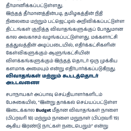
தீர்மானிக்கப்பட்டுள்ளது.
இந்தத் தீர்மானத்தின்படி, தமிழகத்தின் நிதி
நிலைமை மற்றும் பட்ஜெட்டில் அறிவிக்கப்பட்டுள்ள
திட்டங்கள் குறித்த விவாதங்களுக்குப் போதுமான
கால அவகாசம் வழங்கப்பட்டுள்ளது. மக்களாட்சி
தத்துவத்தின் அடிப்படையில், எதிர்க்கட்சிகளின்
கேள்விகளுக்கும் ஆளுங்கட்சியின்
விளக்கங்களுக்கும் இந்தத் தொடர் ஒரு முக்கிய
களமாக அமையும் என்று எதிர்பார்க்கப்படுகிறது.
விவாதங்கள் மற்றும் கூட்டத்தொடர்
அட்டவணை
சபாநாயகர் அப்பாவு செய்தியாளர்களிடம்
பேசுகையில், “இன்று தாக்கல் செய்யப்பட்டுள்ள
இடைக்கால
Budget
மீதான விவாதங்கள் நாளை
(பிப்ரவரி 18) மற்றும் நாளை மறுநாள் (பிப்ரவரி 19)
ஆகிய இரண்டு நாட்கள் நடைபெறும்” என்று