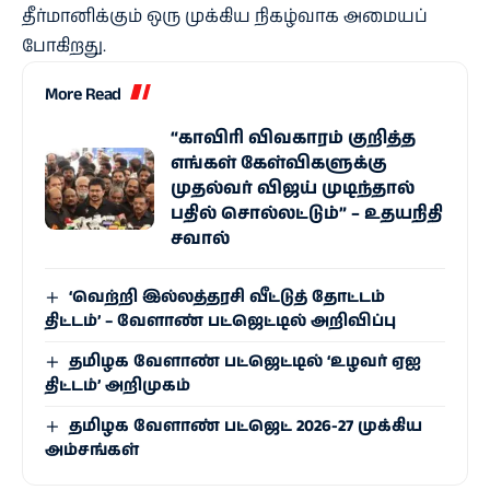
தீர்மானிக்கும் ஒரு முக்கிய நிகழ்வாக அமையப்
போகிறது.
More Read
“காவிரி விவகாரம் குறித்த
எங்கள் கேள்விகளுக்கு
முதல்வர் விஜய் முடிந்தால்
பதில் சொல்லட்டும்” – உதயநிதி
சவால்
‘வெற்றி இல்லத்தரசி வீட்டுத் தோட்டம்
திட்டம்’ – வேளாண் பட்ஜெட்டில் அறிவிப்பு
தமிழக வேளாண் பட்ஜெட்டில் ‘உழவர் ஏஐ
திட்டம்’ அறிமுகம்
தமிழக வேளாண் பட்ஜெட் 2026-27 முக்கிய
அம்சங்கள்