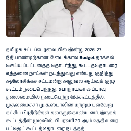
தமிழக சட்டப்பேரவையில் இன்று 2026-27
நிதியாண்டிற்கான இடைக்கால
Budget
தாக்கல்
செய்யப்பட்டதைத் தொடர்ந்து, கூட்டத்தொடரை
எத்தனை நாட்கள் நடத்துவது என்பது குறித்து
ஆலோசிக்கச் சட்டமன்ற அலுவல் ஆய்வுக் குழு
கூட்டம் நடைபெற்றது. சபாநாயகர் அப்பாவு
தலைமையில் நடைபெற்ற இக்கூட்டத்தில்,
முதலமைச்சர் மு.க.ஸ்டாலின் மற்றும் பல்வேறு
கட்சிப் பிரதிநிதிகள் கலந்துகொண்டனர். இந்தக்
கூட்டத்தின் முடிவில், பிப்ரவரி 20-ஆம் தேதி வரை
பட்ஜெட் கூட்டத்தொடரை நடத்தத்