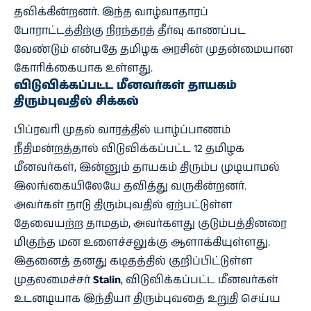
தவிக்கின்றனர். இந்த வாழ்வாதாரப்
போராட்டத்திற்கு நிரந்தரத் தீர்வு காணப்பட
வேண்டும் என்பதே தமிழக அரசின் முதன்மையான
கோரிக்கையாக உள்ளது.
விடுவிக்கப்பட்ட மீனவர்கள் தாயகம்
திரும்புவதில் சிக்கல்
பிப்ரவரி முதல் வாரத்தில் யாழ்ப்பாணம்
நீதிமன்றத்தால் விடுவிக்கப்பட்ட 12 தமிழக
மீனவர்கள், இன்னும் தாயகம் திரும்ப முடியாமல்
இலங்கையிலேயே தவித்து வருகின்றனர்.
அவர்கள் நாடு திரும்புவதில் ஏற்பட்டுள்ள
தேவையற்ற தாமதம், அவர்களது குடும்பத்தினரை
மிகுந்த மன உளைச்சலுக்கு ஆளாக்கியுள்ளது.
இதனைத் தனது கடிதத்தில் குறிப்பிட்டுள்ள
முதலமைச்சர்
Stalin
, விடுவிக்கப்பட்ட மீனவர்கள்
உடனடியாக இந்தியா திரும்புவதை உறுதி செய்ய