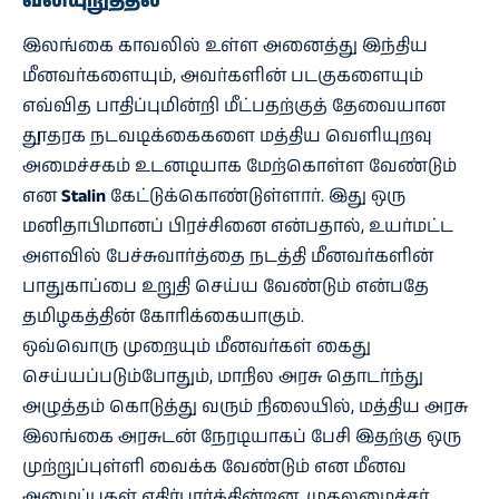
வலியுறுத்தல்
இலங்கை காவலில் உள்ள அனைத்து இந்திய
மீனவர்களையும், அவர்களின் படகுகளையும்
எவ்வித பாதிப்புமின்றி மீட்பதற்குத் தேவையான
தூதரக நடவடிக்கைகளை மத்திய வெளியுறவு
அமைச்சகம் உடனடியாக மேற்கொள்ள வேண்டும்
என
Stalin
கேட்டுக்கொண்டுள்ளார். இது ஒரு
மனிதாபிமானப் பிரச்சினை என்பதால், உயர்மட்ட
அளவில் பேச்சுவார்த்தை நடத்தி மீனவர்களின்
பாதுகாப்பை உறுதி செய்ய வேண்டும் என்பதே
தமிழகத்தின் கோரிக்கையாகும்.
ஒவ்வொரு முறையும் மீனவர்கள் கைது
செய்யப்படும்போதும், மாநில அரசு தொடர்ந்து
அழுத்தம் கொடுத்து வரும் நிலையில், மத்திய அரசு
இலங்கை அரசுடன் நேரடியாகப் பேசி இதற்கு ஒரு
முற்றுப்புள்ளி வைக்க வேண்டும் என மீனவ
அமைப்புகள் எதிர்பார்க்கின்றன. முதலமைச்சர்