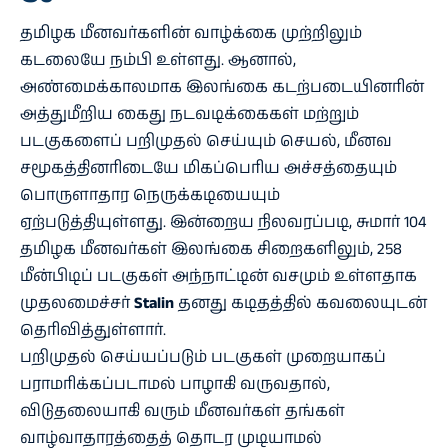
தமிழக மீனவர்களின் வாழ்க்கை முற்றிலும்
கடலையே நம்பி உள்ளது. ஆனால்,
அண்மைக்காலமாக இலங்கை கடற்படையினரின்
அத்துமீறிய கைது நடவடிக்கைகள் மற்றும்
படகுகளைப் பறிமுதல் செய்யும் செயல், மீனவ
சமூகத்தினரிடையே மிகப்பெரிய அச்சத்தையும்
பொருளாதார நெருக்கடியையும்
ஏற்படுத்தியுள்ளது. இன்றைய நிலவரப்படி, சுமார் 104
தமிழக மீனவர்கள் இலங்கை சிறைகளிலும், 258
மீன்பிடிப் படகுகள் அந்நாட்டின் வசமும் உள்ளதாக
முதலமைச்சர்
Stalin
தனது கடிதத்தில் கவலையுடன்
தெரிவித்துள்ளார்.
பறிமுதல் செய்யப்படும் படகுகள் முறையாகப்
பராமரிக்கப்படாமல் பாழாகி வருவதால்,
விடுதலையாகி வரும் மீனவர்கள் தங்கள்
வாழ்வாதாரத்தைத் தொடர முடியாமல்