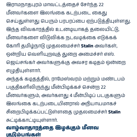
இராமநாதபுரம் மாவட்டத்தைச் சேர்ந்த 22
மீனவர்களை இலங்கை கடற்படை கைது
செய்துள்ளது பெரும் பரபரப்பை ஏற்படுத்தியுள்ளது.
இந்த விவகாரத்தில் உடனடியாகத் தலையிட்டு,
மீனவர்களை விடுவிக்க நடவடிக்கை எடுக்கக்
கோரி தமிழ்நாடு முதலமைச்சர்
Stalin
அவர்கள்,
ஒன்றிய வெளியுறவுத் துறை அமைச்சர் எஸ்.
ஜெய்சங்கர் அவர்களுக்கு அவசர கடிதம் ஒன்றை
எழுதியுள்ளார்.
அந்தக் கடிதத்தில், ராமேஸ்வரம் மற்றும் மண்டபம்
பகுதிகளிலிருந்து மீன்பிடிக்கச் சென்ற 22
மீனவர்களும், அவர்களது 4 மீன்பிடிப் படகுகளும்
இலங்கை கடற்படையினரால் அநியாயமாகச்
சிறைபிடிக்கப்பட்டுள்ளதை முதலமைச்சர்
Stalin
சுட்டிக்காட்டியுள்ளார்.
வாழ்வாதாரத்தை இழக்கும் மீனவ
குடும்பங்கள்