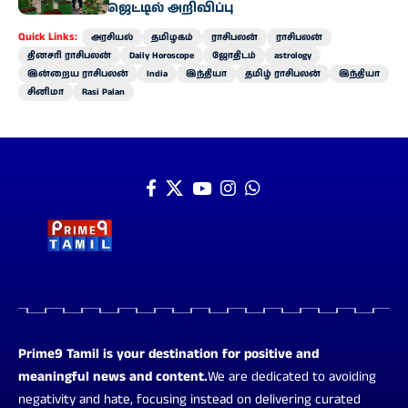
வேளாண் பட்ஜெட்டில் அறிவிப்பு
Quick Links:
அரசியல்
தமிழகம்
ராசிபலன்
ராசிபலன்
தினசரி ராசிபலன்
Daily Horoscope
ஜோதிடம்
astrology
இன்றைய ராசிபலன்
India
இந்தியா
தமிழ் ராசிபலன்
இந்தியா
சினிமா
Rasi Palan
Prime9 Tamil is your destination for positive and
meaningful news and content.
We are dedicated to avoiding
negativity and hate, focusing instead on delivering curated