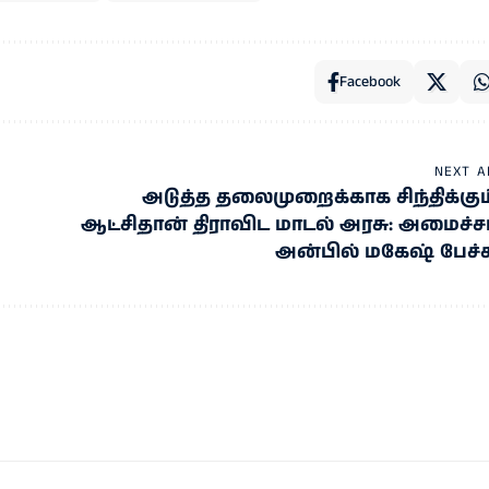
Facebook
NEXT A
அடுத்த தலைமுறைக்காக சிந்திக்கும
ஆட்சிதான் திராவிட மாடல் அரசு: அமைச்சர
அன்பில் மகேஷ் பேச்ச