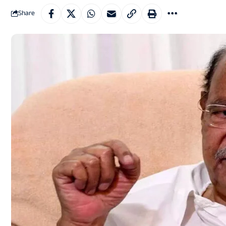
Share