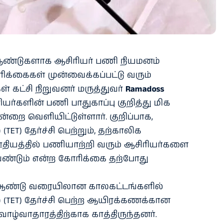
 ஆண்டுகளாக ஆசிரியர் பணி நியமனம்
க்கைகள் முன்வைக்கப்பட்டு வரும்
ள் கட்சி நிறுவனர் மருத்துவர்
Ramadoss
யர்களின் பணி பாதுகாப்பு குறித்து மிக
றை வெளியிட்டுள்ளார். குறிப்பாக,
 (TET) தேர்ச்சி பெற்றும், தற்காலிக
தியத்தில் பணியாற்றி வரும் ஆசிரியர்களை
ேண்டும் என்ற கோரிக்கை தற்போது
-ம் ஆண்டு வரையிலான காலகட்டங்களில்
ல் (TET) தேர்ச்சி பெற்ற ஆயிரக்கணக்கான
ழ்வாதாரத்திற்காக காத்திருந்தனர்.