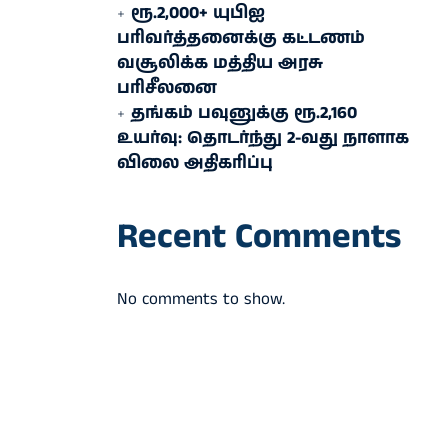
ரூ.2,000+ யுபிஐ
பரிவர்த்தனைக்கு கட்டணம்
வசூலிக்க மத்திய அரசு
பரிசீலனை
தங்கம் பவுனுக்கு ரூ.2,160
உயர்வு: தொடர்ந்து 2-வது நாளாக
விலை அதிகரிப்பு
Recent Comments
No comments to show.