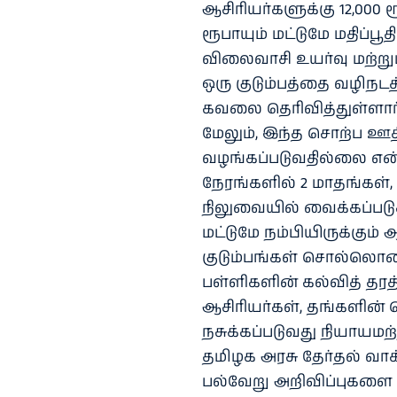
ஆசிரியர்களுக்கு 12,000 ர
ரூபாயும் மட்டுமே மதிப்
விலைவாசி உயர்வு மற்ற
ஒரு குடும்பத்தை வழிந
கவலை தெரிவித்துள்ளார்
மேலும், இந்த சொற்ப ஊ
வழங்கப்படுவதில்லை என
நேரங்களில் 2 மாதங்கள்
நிலுவையில் வைக்கப்பட
மட்டுமே நம்பியிருக்கு
குடும்பங்கள் சொல்லொண்
பள்ளிகளின் கல்வித் தரத
ஆசிரியர்கள், தங்களின்
நசுக்கப்படுவது நியாயமற்
தமிழக அரசு தேர்தல் வாக்
பல்வேறு அறிவிப்புகளை 