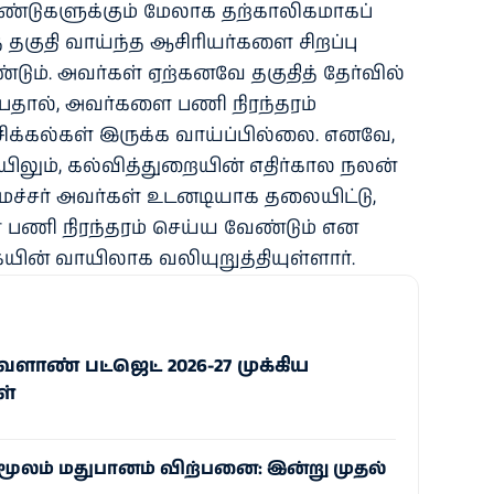
ண்டுகளுக்கும் மேலாக தற்காலிகமாகப்
 தகுதி வாய்ந்த ஆசிரியர்களை சிறப்பு
ும். அவர்கள் ஏற்கனவே தகுதித் தேர்வில்
ன்பதால், அவர்களை பணி நிரந்தரம்
 சிக்கல்கள் இருக்க வாய்ப்பில்லை. எனவே,
லும், கல்வித்துறையின் எதிர்கால நலன்
ைச்சர் அவர்கள் உடனடியாக தலையிட்டு,
பணி நிரந்தரம் செய்ய வேண்டும் என
ின் வாயிலாக வலியுறுத்தியுள்ளார்.
ளாண் பட்ஜெட் 2026-27 முக்கிய
ள்
ூலம் மதுபானம் விற்பனை: இன்று முதல்