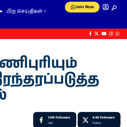
Join Now
பிற செய்திகள்
பணிபுரியும்
ந்தரப்படுத்த
்
1.5M
Followers
4.4K
Followers
Like
Follow