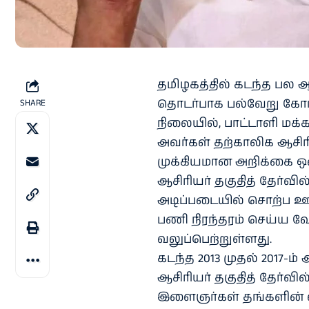
தமிழகத்தில் கடந்த பல
தொடர்பாக பல்வேறு கோரி
SHARE
நிலையில், பாட்டாளி மக்க
அவர்கள் தற்காலிக ஆசிரி
முக்கியமான அறிக்கை ஒன்
ஆசிரியர் தகுதித் தேர்வில்
அடிப்படையில் சொற்ப ஊ
பணி நிரந்தரம் செய்ய வ
வலுப்பெற்றுள்ளது.
கடந்த 2013 முதல் 2017
ஆசிரியர் தகுதித் தேர்வி
இளைஞர்கள் தங்களின் வா