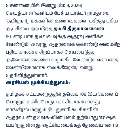
சென்னையில் இன்று (மே 9, 2026)
செய்தியாளர்களிடம் பேசிய டாக்டர் ராமதாஸ்,
“தமிழ்நாடு மக்களின் உணர்வுகளை மதித்து புதிய
ஆட்சியை ஏற்படுத்த
தம்பி திருமாவளவன்
உடனடியாக தவெக-வுக்கு ஆதரவு அளிக்க
வேண்டும். அவரது ஆதரவைக் கொண்டு அமைகிற
புதிய அரசைச் சிறப்பாகச் செயல்படுத்த
ஆலோசனைகளை வழங்கிட வேண்டும் என்பதை
வேண்டுகோளாக வைக்கிறேன்,” என்று
தெரிவித்துள்ளார்.
அரசியல் முக்கியத்துவம்:
தமிழகச் சட்டமன்றத்தில் தவெக 108 இடங்களைப்
பெற்றுத் தனிப்பெரும் கட்சியாக உள்ளது.
காங்கிரஸ் மற்றும் இடதுசாரி கட்சிகளின்
ஆதரவுடன் தவெக-வின் பலம் தற்போது
117
ஆக
உயர்ந்துள்ளது. ஆட்சியமைக்கத் தேவையான 118