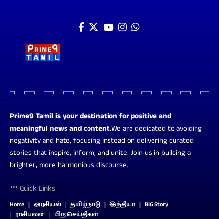
Prime9 Tamil is your destination for positive and
meaningful news and content.
We are dedicated to avoiding
negativity and hate, focusing instead on delivering curated
stories that inspire, inform, and unite. Join us in building a
brighter, more harmonious discourse.
Quick Links
Home
அரசியல்
தமிழ்நாடு
இந்தியா
BIG Story
ராசிபலன்
பிற செய்திகள்