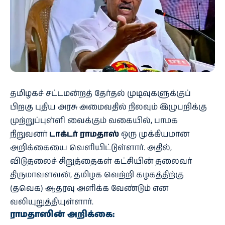
தமிழகச் சட்டமன்றத் தேர்தல் முடிவுகளுக்குப்
பிறகு புதிய அரசு அமைவதில் நிலவும் இழுபறிக்கு
முற்றுப்புள்ளி வைக்கும் வகையில், பாமக
நிறுவனர்
டாக்டர் ராமதாஸ்
ஒரு முக்கியமான
அறிக்கையை வெளியிட்டுள்ளார். அதில்,
விடுதலைச் சிறுத்தைகள் கட்சியின் தலைவர்
திருமாவளவன், தமிழக வெற்றி கழகத்திற்கு
(தவெக) ஆதரவு அளிக்க வேண்டும் என
வலியுறுத்தியுள்ளார்.
ராமதாஸின் அறிக்கை: