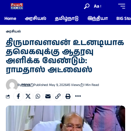
Aa
Home
அரசியல்
தமிழ்நாடு
இந்தியா
BIG Sto
அரசியல்
திருமாவளவன் உடனடியாக
தவெகவுக்கு ஆதரவு
அளிக்க வேண்டும்:
ராமதாஸ் அட்வைஸ்
By
PRIYA
Published: May 9, 2026
45 Views
1 Min Read