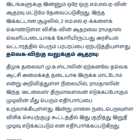
இடங்களுக்கு இன்னும் ஒரே ஒரு எம்.எல்.ஏ-வின்
ஆதரவு மட்டுமே தேவைப்படுகிறது. இந்த
இக்கட்டான சூழலில், 2 எம்.எல்.ஏ-க்களைக்
கொண்டுள்ள விசிக-வின் ஆதரவை ராமதாஸ்
வெளிப்படையாகக் கோரியிருப்பது அரசியல்
வட்டாரத்தில் பெரும் பரபரப்பை ஏற்படுத்தியுள்ளது.
தவெக-விற்கு வலுக்கும் ஆதரவு:
திமுக தலைவர் மு.க.ஸ்டாலின் ஏற்கனவே தவெக
ஆட்சி அமைக்கத் தடையாக இருக்க மாட்டோம்
என்று அறிவித்துள்ள நிலையில், ராமதாஸின்
இந்த ‘அட்வைஸ்’ திருமாவளவன் எடுக்கப்போகும்
முடிவின் மீது பெரும் எதிர்பார்ப்பை
உருவாக்கியுள்ளது. இன்று மாலை நடைபெறவுள்ள
விசிக செயற்குழு கூட்டத்தில் இது குறித்து இறுதி
முடிவு எடுக்கப்படும் என எதிர்பார்க்கப்படுகிறது.