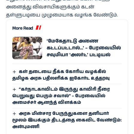
அனைத்து விவசாயிகளுக்கும் கடன்
தள்ளுபடியை முழுமையாக வழங்க வேண்டும்.
More Read
‘மேகேதாட்டு அணை
கட்டப்பட்டால்…’ – பேரவையில்
சவுமியா ‘அலர்ட்’ பட்டியல்
கள் தடையை நீக்க கோரிய வழக்கில்
தமிழக அரசு பதிலளிக்க ஐகோர்ட் உத்தரவு
“கர்நாடகாவிடம் இருந்து காவிரி நீரை
பெறுவது பெரும் சவால்” – பேரவையில்
அமைச்சர் ஆனந்த் விளக்கம்
அரசு மின்சார பேருந்துகளை தனியார்
மூலம் இயக்கும் திட்டத்தை கைவிட வேண்டும்:
அன்புமணி