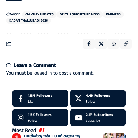
TAGGED:
CM VIJAY UPDATES
DELTA AGRICULTURE NEWS
FARMERS
KADAN THALLUBADI 2026
Leave a Comment
You must be
logged in
to post a comment.
1.5M
Followers
4.4K
Followers
Like
Follow
115K
Followers
2.1M
Subscribers
Follow
Subscribe
Most Read
பாகிஸ்தான் பயங்கரவாத