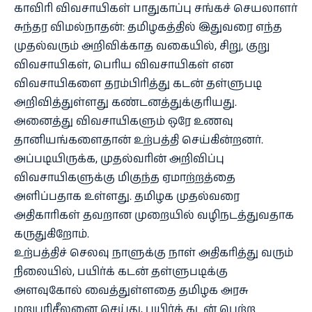
காவிரி விவசாயிகள் பாதுகாப்பு சங்கச் செயலாளர்
சுந்தர விமல்நாதன்: தமிழகத்தில் இதுவரை எந்த
முதல்வரும் அறிவிக்காத வகையில், சிறு, குறு
விவசாயிகள், பெரிய விவசாயிகள் என
விவசாயிகளை தரம்பிரித்து கடன் தள்ளுபடி
அறிவித்துள்ளது கண்டனத்துக்குரியது.
அனைத்து விவசாயிகளும் ஒரே உணவு
தானியங்களைதான் உற்பத்தி செய்கின்றனர்.
அப்படியிருக்க, முதல்வரின் அறிவிப்பு
விவசாயிகளுக்கு மிகுந்த ஏமாற்றத்தை
அளிப்பதாக உள்ளது. தமிழக முதல்வரை
அதிகாரிகள் தவறான முறையில் வழிநடத்துவதாக
கருதுகிறோம்.
உற்பத்திச் செலவு நாளுக்கு நாள் அதிகரித்து வரும்
நிலையில், பயிர்க் கடன் தள்ளுபடிக்கு
அளவுகோல் வைத்துள்ளதை தமிழக அரசு
மறுபரிசீலனை செய்து, பயிர்க் கடன் பெற்ற