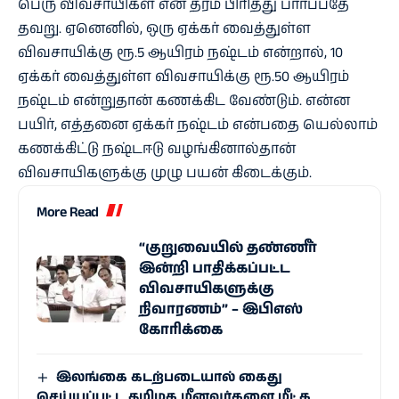
பெரு விவசாயிகள் என தரம் பிரித்து பார்ப்பதே
தவறு. ஏனெனில், ஒரு ஏக்கர் வைத்துள்ள
விவசாயிக்கு ரூ.5 ஆயிரம் நஷ்டம் என்றால், 10
ஏக்கர் வைத்துள்ள விவசாயிக்கு ரூ.50 ஆயிரம்
நஷ்டம் என்றுதான் கணக்கிட வேண்டும். என்ன
பயிர், எத்தனை ஏக்கர் நஷ்டம் என்பதை யெல்லாம்
கணக்கிட்டு நஷ்டஈடு வழங்கினால்தான்
விவசாயிகளுக்கு முழு பயன் கிடைக்கும்.
More Read
“குறுவையில் தண்ணீர்
இன்றி பாதிக்கப்பட்ட
விவசாயிகளுக்கு
நிவாரணம்” – இபிஎஸ்
கோரிக்கை
இலங்கை கடற்படையால் கைது
செய்யப்பட்ட தமிழக மீனவர்களை மீட்க