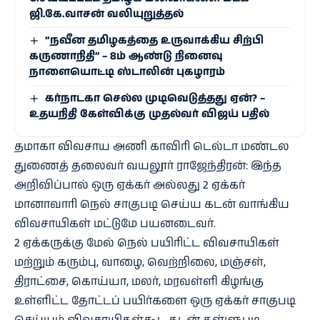
ஜி.கே.வாசன் வலியுறுத்தல்
“நவீன தமிழகத்தை உருவாக்கிய சிற்பி
கருணாநிதி” – 8ம் ஆண்டு நினைவு
நாளையொட்டி ஸ்டாலின் புகழாரம்
கர்நாடகா செல்ல முடிவெடுத்தது ஏன்? –
உதயநிதி கேள்விக்கு முதல்வர் விஜய் பதில்
தமாகா விவசாய அணி காவிரி டெல்டா மண்டல
துணைத் தலைவர் வயலூர் ராஜேந்திரன்: இந்த
அறிவிப்பால் ஒரு ஏக்கர் அல்லது 2 ஏக்கர்
மானாவாரி நெல் சாகுபடி செய்ய கடன் வாங்கிய
விவசாயிகள் மட்டுமே பயனடைவர்.
2 ஏக்கருக்கு மேல் நெல் பயிரிட்ட விவசாயிகள்
மற்றும் கரும்பு, வாழை, வெற்றிலை, மஞ்சள்,
திராட்சை, கொய்யா, மலர், மரவள்ளி கிழங்கு
உள்ளிட்ட தோட்டப் பயிர்களை ஒரு ஏக்கர் சாகுபடி