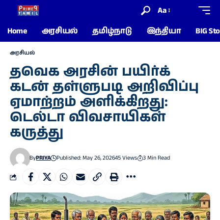
Aa
Home
அரசியல்
தமிழ்நாடு
இந்தியா
BIG Sto
அரசியல்
தவெக அரசின் பயிர்க்
கடன் தள்ளுபடி அறிவிப்பு
ஏமாற்றம் அளிக்கிறது:
டெல்டா விவசாயிகள்
கருத்து
By
PRIYA
Published: May 26, 2026
45 Views
3 Min Read