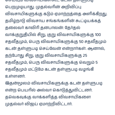
செய்யும் விவசாயிகள்கூட கடன் தள்ளுபடி
பெறமுடியாது. முதல்வரின் அறிவிப்பு
விவசாயிகளுக்கு கடும் ஏமாற்றத்தை அளிக்கிறது.
தமிழ்நாடு விவசாய சங்கங்களின் கூட்டியக்கத்
தலைவர் காவிரி தனபாலன்: தேர்தல்
வாக்குறுதியில் சிறு, குறு விவசாயிகளுக்கு 100
சதவீதமும், பெரு விவசாயிகளுக்கு 50 சதவீதமும்
கடன் தள்ளுபடி செய்வேன் என்றார்கள். ஆனால்,
தற்போது சிறு, குறு விவசாயிகளுக்கு 25
சதவீதமும், பெரு விவசாயிகளுக்கு வெறும் 5
சதவீதமும் மட்டுமே கடன் தள்ளுபடி வழங்கி
உள்ளனர்.
இதன்மூலம் விவசாயிகளுக்கு கடன் தள்ளுபடி
என்ற பெயரில் அல்வா கொடுத்துவிட்டனர்.
தவெகவுக்கு வாக்களித்த விவசாயிகளை
முதல்வர் விஜய் ஏமாற்றிவிட்டார்.