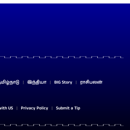
மிழ்நாடு
இந்தியா
BIG Story
ராசிபலன்
with US
Privacy Policy
Submit a Tip