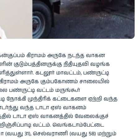
ன்குப்பம் கிராமம் அருகே நடந்த வாகன
ளின் குடும்பத்தினருக்கு நிதியுதவி வழங்க
த்துள்ளார். கடலூர் மாவட்டம், பண்ருட்டி
ம் கிராமம் அருகே கும்பகோணம் சாலையில்
லை பண்ருட்டி வட்டம் மருங்கூர்
ட்டி நோக்கி முந்திரிக் கட்டைகளை ஏற்றி வந்த
டர்ந்து வந்த டாடா ஏஸ் வாகனம்
தில் டாடா ஏஸ் வாகனத்தில் வேலைக்குச்
ிஞ்சிப்பாடி வட்டம். வெங்கடாம்பேட்டை
யா (வயது 31), செல்வராணி (வயது 58) மற்றும்