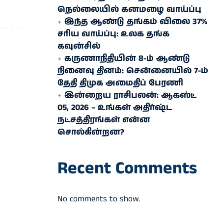
நெல்லையில் கனமழை வாய்ப்பு
இந்த ஆண்டு தங்கம் விலை 37%
சரிய வாய்ப்பு: உலக தங்க
கவுன்சில்
கருணாநிதியின் 8-ம் ஆண்டு
நினைவு தினம்: சென்னையில் 7-ம்
தேதி திமுக அமைதிப் பேரணி
இன்றைய ராசிபலன்: ஆகஸ்ட்
05, 2026 – உங்கள் அதிர்ஷ்ட
நட்சத்திரங்கள் என்ன
சொல்கின்றன?
Recent Comments
No comments to show.