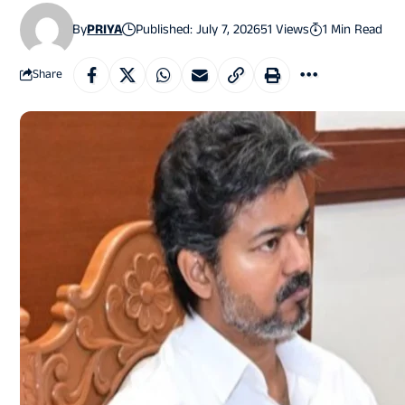
By
PRIYA
Published: July 7, 2026
51 Views
1 Min Read
Share