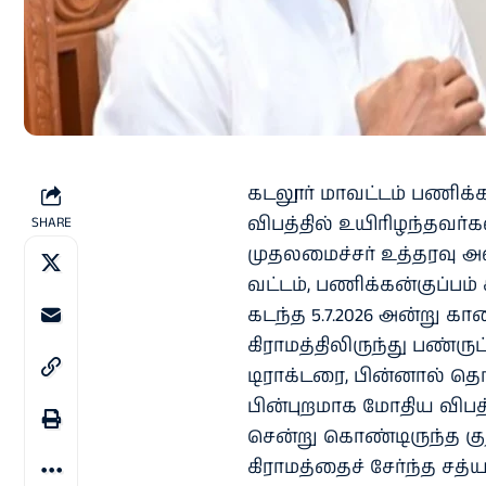
கடலூர் மாவட்டம் பணிக்க
விபத்தில் உயிரிழந்தவர்க
SHARE
முதலமைச்சர் உத்தரவு அளி
வட்டம், பணிக்கன்குப்ப
கடந்த 5.7.2026 அன்று கா
கிராமத்திலிருந்து பண்ரு
டிராக்டரை, பின்னால் தொ
பின்புறமாக மோதிய விபத்
சென்று கொண்டிருந்த குற
கிராமத்தைச் சேர்ந்த சத்