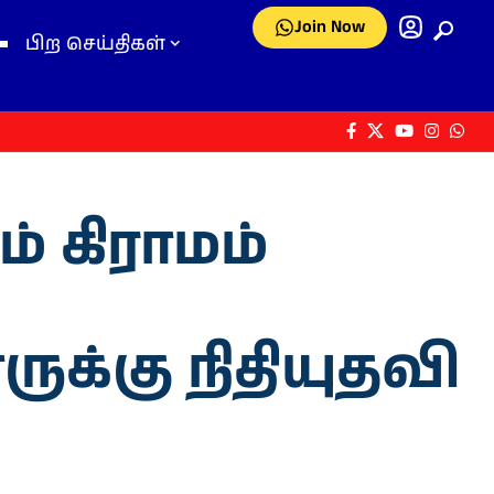
Join Now
பிற செய்திகள்
் கிராமம்
ுக்கு நிதியுதவி