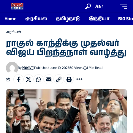
Aa
Home
அரசியல்
தமிழ்நாடு
இந்தியா
BIG Sto
அரசியல்
ராகுல் காந்திக்கு முதல்வர்
விஜய் பிறந்தநாள் வாழ்த்து
By
PRIYA
Published: June 19, 2026
60 Views
1 Min Read