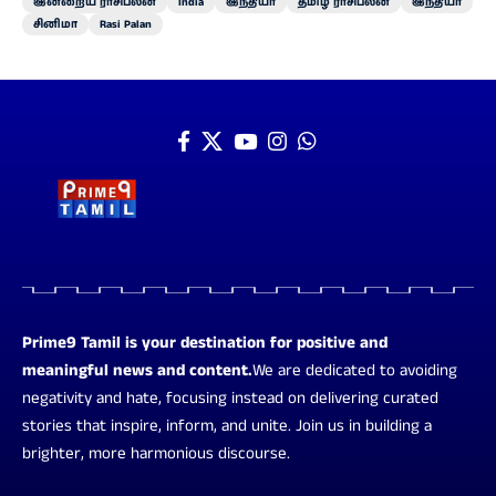
இன்றைய ராசிபலன்
India
இந்தியா
தமிழ் ராசிபலன்
இந்தியா
சினிமா
Rasi Palan
Prime9 Tamil is your destination for positive and
meaningful news and content.
We are dedicated to avoiding
negativity and hate, focusing instead on delivering curated
stories that inspire, inform, and unite. Join us in building a
brighter, more harmonious discourse.