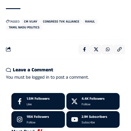
TAGGED:
CM VIJAY
CONGRESS TVK ALLIANCE
RAHUL
TAMIL NADU POLITICS
Leave a Comment
You must be
logged in
to post a comment.
1.5M
Followers
4.4K
Followers
Like
Follow
115K
Followers
2.1M
Subscribers
Follow
Subscribe