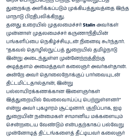
அரசு பொறுப்பேற்ற பிறகு, தொழில்நுட்பத்
துறைக்கு அளிக்கப்படும் முக்கியத்துவத்தை இந்த
மாநாடு பிரதிபலிக்கிறது.
தனது உரையில் முதலமைச்சர்
Stalin
அவர்கள்
முன்னாள் முதலமைச்சர் கருணாநிதியின்
பங்களிப்பை நெகிழ்ச்சியுடன் நினைவு கூர்ந்தார்.
“தகவல் தொழில்நுட்பத் துறையில் தமிழ்நாடு
இன்று அடைந்துள்ள முன்னேற்றத்திற்கு
அடித்தளம் அமைத்தவர் கலைஞர் அவர்கள்தான்.
அன்றே அவர் தொலைநோக்குப் பார்வையுடன்
திட்டமிட்டதால்தான், இன்று
பல்லாயிரக்கணக்கான இளைஞர்கள்
இத்துறையில் வேலைவாய்ப்பு பெற்றுள்ளனர்”
என்று அவர் புகழாரம் சூட்டினார். குறிப்பாக, ஐடி
துறையின் நன்மைகள் சாமானிய மக்களையும்
சென்றடைய வேண்டும் என்பதற்காகப் பல்வேறு
முன்னோடித் திட்டங்களைத் தீட்டியவர் கலைஞர்