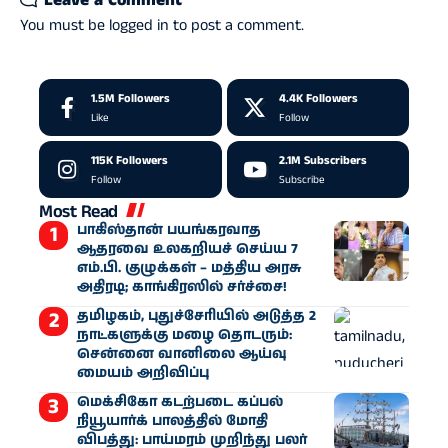
You must be
logged in
to post a comment.
1.5M
Followers
4.4K
Followers
Like
Follow
115K
Followers
2.1M
Subscribers
Follow
Subscribe
Most Read
பாகிஸ்தான் பயங்கரவாத
ஆதரவை உலகறியச் செய்ய 7
எம்.பி. குழுக்கள் – மத்திய அரசு
அதிரடி; காங்கிரஸில் சர்ச்சை!
தமிழகம், புதுச்சேரியில் அடுத்த 2
நாட்களுக்கு மழை தொடரும்:
சென்னை வானிலை ஆய்வு
மையம் அறிவிப்பு
மெக்சிகோ கடற்படை கப்பல்
நியூயார்க் பாலத்தில் மோதி
விபத்து: பாய்மரம் முறிந்து பலர்