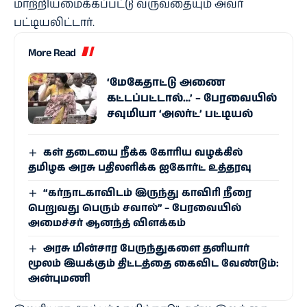
மாற்றியமைக்கப்பட்டு வருவதையும் அவர்
பட்டியலிட்டார்.
More Read
‘மேகேதாட்டு அணை
கட்டப்பட்டால்…’ – பேரவையில்
சவுமியா ‘அலர்ட்’ பட்டியல்
கள் தடையை நீக்க கோரிய வழக்கில்
தமிழக அரசு பதிலளிக்க ஐகோர்ட் உத்தரவு
“கர்நாடகாவிடம் இருந்து காவிரி நீரை
பெறுவது பெரும் சவால்” – பேரவையில்
அமைச்சர் ஆனந்த் விளக்கம்
அரசு மின்சார பேருந்துகளை தனியார்
மூலம் இயக்கும் திட்டத்தை கைவிட வேண்டும்:
அன்புமணி