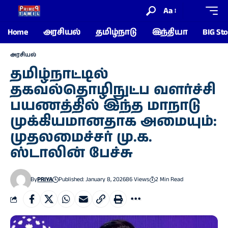
Aa
Home
அரசியல்
தமிழ்நாடு
இந்தியா
BIG Sto
அரசியல்
தமிழ்நாட்டில்
தகவல்தொழிநுட்ப வளர்ச்சி
பயணத்தில் இந்த மாநாடு
முக்கியமானதாக அமையும்:
முதலமைச்சர் மு.க.
ஸ்டாலின் பேச்சு
By
PRIYA
Published: January 8, 2026
86 Views
2 Min Read