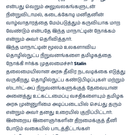
என்பது வெறும் அலுவலகங்களுடன்
நின்றுவிடாமல், கடைக்கோடி மனிதனின்
வாழ்வாதாரத்தை மேம்படுத்தும் கருவியாக மாற
வேண்டும் என்பதே இந்த மாநாட்டின் நோக்கம்
என்றும் அவர் தெரிவித்தார்.
இந்த மாநாட்டின் மூலம் உலகளாவிய
தொழில்நுட்ப நிறுவனங்களை தமிழகத்தை
நோக்கி ஈர்க்க முதலமைச்சர்
Stalin
தலைமையிலான அரசு தீவிர நடவடிக்கை எடுத்து
வருகிறது. தொழில்நுட்ப கண்டுபிடிப்புகள் மற்றும்
ஸ்டார்ட்-அப் நிறுவனங்களுக்குத் தேவையான
அனைத்து உட்கட்டமைப்பு வசதிகளையும் தமிழக
அரசு முன்னுரிமை அடிப்படையில் செய்து தரும்
என்றும் அவர் தனது உரையில் குறிப்பிட்டார்.
இன்றைய இளைஞர்களின் திறமைக்குத் தீனி
போடும் வகையில் பாடத்திட்டங்கள்