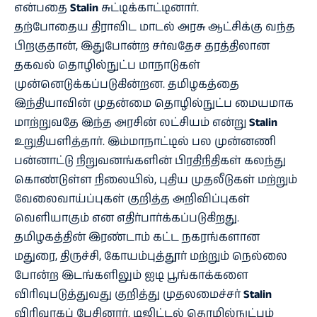
என்பதை
Stalin
சுட்டிக்காட்டினார்.
தற்போதைய திராவிட மாடல் அரசு ஆட்சிக்கு வந்த
பிறகுதான், இதுபோன்ற சர்வதேச தரத்திலான
தகவல் தொழில்நுட்ப மாநாடுகள்
முன்னெடுக்கப்படுகின்றன. தமிழகத்தை
இந்தியாவின் முதன்மை தொழில்நுட்ப மையமாக
மாற்றுவதே இந்த அரசின் லட்சியம் என்று
Stalin
உறுதியளித்தார். இம்மாநாட்டில் பல முன்னணி
பன்னாட்டு நிறுவனங்களின் பிரதிநிதிகள் கலந்து
கொண்டுள்ள நிலையில், புதிய முதலீடுகள் மற்றும்
வேலைவாய்ப்புகள் குறித்த அறிவிப்புகள்
வெளியாகும் என எதிர்பார்க்கப்படுகிறது.
தமிழகத்தின் இரண்டாம் கட்ட நகரங்களான
மதுரை, திருச்சி, கோயம்புத்தூர் மற்றும் நெல்லை
போன்ற இடங்களிலும் ஐடி பூங்காக்களை
விரிவுபடுத்துவது குறித்து முதலமைச்சர்
Stalin
விரிவாகப் பேசினார். டிஜிட்டல் தொழில்நுட்பம்