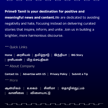
Prime9 Tamil is your destination for positive and
meaningful news and content.
We are dedicated to avoiding
negativity and hate, focusing instead on delivering curated
stories that inspire, inform, and unite. Join us in building a
brighter, more harmonious discourse.
Quick Links
Home
அரசியல்
தமிழ்நாடு
இந்தியா
BIG Story
ராசிபலன்
பிற செய்திகள்
About Company
Contact Us
Advertise with US
Privacy Policy
Submit a Tip
More
ஆன்மிகம்
உலகம்
சினிமா
தொழில்நுட்பம்
வானிலை
விளையாட்டு