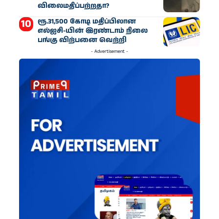
விலைமதிப்பற்றதா?
ரூ.31,500 கோடி மதிப்பிலான
எல்ஐசி-​யின் இரண்​டாம் நிலை
பங்கு விற்பனை வெற்றி
- Advertisement -