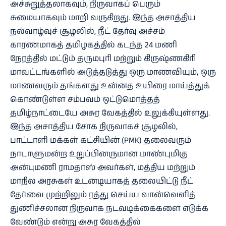
அச்சுறுத்தலாகவும், நிருவாகப் பெரும்
சுமையாகவும் மாறி வருகிறது. இந்த அசாத்திய
நல்வாழ்வுச் சூழலில், நீட் தேர்வு அச்சம்
காரணமாகத் தமிழகத்தில் கடந்த 24 மணி
நேரத்தில் மட்டும் தருமபுரி மற்றும் கிருஷ்ணகிரி
மாவட்டங்களில் அடுத்தடுத்து ஒரு மாணவியும், ஒரு
மாணவரும் தங்களது உன்னத உயிரை மாய்த்துக்
கொண்டுள்ள சம்பவம் ஒட்டுமொத்தத்
தமிழ்நாட்டையே அசுர வேகத்தில் உலுக்கியுள்ளது.
இந்த அசாத்திய சோக நிருவாகச் சூழலில்,
பாட்டாளி மக்கள் கட்சியின் (PMK) தலைவரும்
நாடாளுமன்ற உறுப்பினருமான மாண்புமிகு
அன்புமணி ராமதாஸ் அவர்கள், மத்திய மற்றும்
மாநில அரசுகள் உடனடியாகத் தலையிட்டு நீட்
தேர்வை முற்றிலும் ரத்து செய்ய வான்வெளித்
துணிச்சலான நிருவாக நடவடிக்கைகளை எடுக்க
வேண்டும் என்று அசுர வேகத்தில்