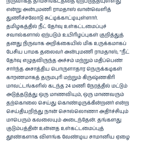
நிருவாகத் தர்மசங்கடத்தை ஏற்படுத்தியுள்ளது
என்று அன்புமணி ராமதாஸ் வான்வெளித்
துணிச்சலோடு சுட்டிக்காட்டியுள்ளார்.
தமிழகத்தில் நீட் தேர்வு உள்கட்டமைப்புச்
சவால்களால் ஏற்படும் உயிரிழப்புகள் குறித்துத்
தனது நிருவாக அறிக்கையில் மிக உருக்கமாகப்
பேசிய பாமக தலைவர் அன்புமணி ராமதாஸ், “நீட்
தேர்வு எழுதவிருந்த அச்சம் மற்றும் மதிப்பெண்
சார்ந்த அசாத்திய பொருளாதார நெருக்கடிகள்
காரணமாகத் தருமபுரி மற்றும் கிருஷ்ணகிரி
மாவட்டங்களில் கடந்த 24 மணி நேரத்தில் மட்டும்
அடுத்தடுத்து ஒரு மாணவியும், ஒரு மாணவரும்
தற்கொலை செய்து கொண்டிருக்கின்றனர் என்ற
செய்தியறிந்து நான் சொல்லொணா அதிர்ச்சியும்
மாபெரும் கவலையும் அடைந்தேன். தங்களது
குடும்பத்தின் உன்னத உள்கட்டமைப்புத்
தூண்களாக விளங்க வேண்டிய சாமானிய ஏழை