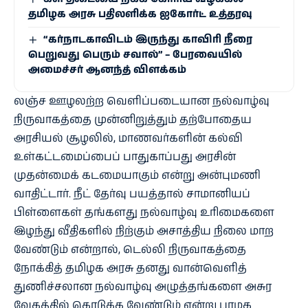
தமிழக அரசு பதிலளிக்க ஐகோர்ட் உத்தரவு
“கர்நாடகாவிடம் இருந்து காவிரி நீரை
பெறுவது பெரும் சவால்” – பேரவையில்
அமைச்சர் ஆனந்த் விளக்கம்
லஞ்ச ஊழலற்ற வெளிப்படையான நல்வாழ்வு
நிருவாகத்தை முன்னிறுத்தும் தற்போதைய
அரசியல் சூழலில், மாணவர்களின் கல்வி
உள்கட்டமைப்பைப் பாதுகாப்பது அரசின்
முதன்மைக் கடமையாகும் என்று அன்புமணி
வாதிட்டார். நீட் தேர்வு பயத்தால் சாமானியப்
பிள்ளைகள் தங்களது நல்வாழ்வு உரிமைகளை
இழந்து வீதிகளில் நிற்கும் அசாத்திய நிலை மாற
வேண்டும் என்றால், டெல்லி நிருவாகத்தை
நோக்கித் தமிழக அரசு தனது வான்வெளித்
துணிச்சலான நல்வாழ்வு அழுத்தங்களை அசுர
வேகத்தில் கொடுக்க வேண்டும் என்று பாமக