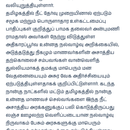
வலியுறுத்தியுள்ளார்.
தமிழகத்தில் நீட் தேர்வு முறையினால் ஏற்படும்
சமூக மற்றும் பொருளாதார உள்கட்டமைப்பு
பாதிப்புகள் குறித்துப் பாமக தலைவர் அன்புமணி
ராமதாஸ் அவர்கள் நேற்று விடுத்துள்ள
அதிகாரப்பூர்வ உன்னத நல்வாழ்வு அறிக்கையில்,
அடுத்தடுத்து நிகழும் மாணவர்களின் அசாத்திய
தற்கொலைச் சம்பவங்கள் வான்வெளித்
துல்லியமாகத் தமக்கு மாபெரும் மன
வேதனையையும் அசுர வேக அதிர்ச்சியையும்
ஏற்படுத்தியுள்ளதாகக் குறிப்பிட்டுள்ளார். கடந்த
நான்கு நாட்களில் மட்டும் தமிழகத்தில் நான்கு
உன்னத மாணவச் செல்வங்களை இந்த நீட்
அசாத்திய அரக்கனுக்குப் பலி கொடுத்திருப்பது
லஞ்ச ஊழலற்ற வெளிப்படையான நல்வாழ்வு
நிருவாகம் பேசும் அரசுகளுக்கு மாபெரும்