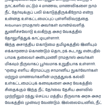
நாட்களில் மட்டும் 4 மாணவ, மாணவிகளை நாம்
நீட் தேர்வுக்குப் பலி கொடுத்திருக்கிறோம் என்ற
உன்னத உள்கட்டமைப்புப் புள்ளிவிவரத்தை
Anbumani ராமதாஸ் அவர்கள் வான்வெளித்
துணிச்சலோடு உலகிற்கு அசுர வேகத்தில்
தோலுரித்துக் காட்டியுள்ளார்.
இந்த அசாத்திய கொடுமை தமிழகத்தில் இனியும்
எக்காரணம் கொண்டும் தொடரக் கூடாது என்பதில்
பாமக தலைவர் அன்புமணி ராமதாஸ் அவர்கள்
மிகவும் நிருவாகப் பூர்வமாக உறுதியாக உள்ளார்.
“ஏழை எளிய கிராமப்புற சாமானிய நுகர்வோர்கள்
மற்றும் மாணவர்களின் மருத்துவக் கல்வி
உள்கட்டமைப்புக் கனவுகளை அசுர வேகத்தில்
சிதைக்கும் இந்த நீட் தேர்வை தேசிய அளவில்
முற்றிலும் ரத்து செய்ய மத்திய நிருவாக அரசு அசுர
வேகத்தில் முன்வர வேண்டும். இல்லையெனில், நீட்