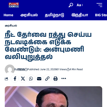
Aa
Home
அரசியல்
தமிழ்நாடு
இந்தியா
BIG Sto
அரசியல்
நீட் தேர்வை ரத்து செய்ய
நடவடிக்கை எடுக்க
வேண்டும்: அன்புமணி
வலியுறுத்தல்
By
PRIYA
Published: June 22, 2026
61 Views
4 Min Read