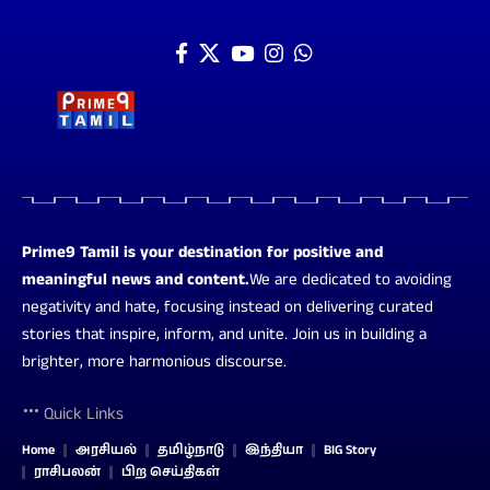
Prime9 Tamil is your destination for positive and
meaningful news and content.
We are dedicated to avoiding
negativity and hate, focusing instead on delivering curated
stories that inspire, inform, and unite. Join us in building a
brighter, more harmonious discourse.
Quick Links
Home
அரசியல்
தமிழ்நாடு
இந்தியா
BIG Story
ராசிபலன்
பிற செய்திகள்