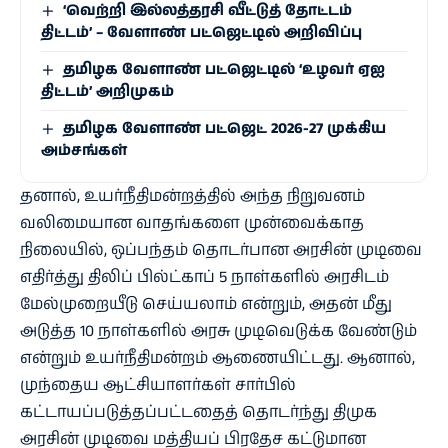
‘வெற்றி இல்லத்தரசி வீட்டுத் தோட்டம்
திட்டம்’ – வேளாண் பட்ஜெட்டில் அறிவிப்பு
தமிழக வேளாண் பட்ஜெட்டில் ‘உழவர் ஏஐ
திட்டம்’ அறிமுகம்
தமிழக வேளாண் பட்ஜெட் 2026-27 முக்கிய
அம்சங்கள்
தனால், உயர்நீதிமன்றத்தில் அந்த நிறுவனம்
வலிமையான வாதங்களை முன்வைக்காத
நிலையில், ஒப்பந்தம் தொடர்பான அரசின் முடிவை
எதிர்த்து திலிப் பில்ட்காப் 5 நாள்களில் அரசிடம்
மேல்முறையீடு செய்யலாம் என்றும், அதன் மீது
அடுத்த 10 நாள்களில் அரசு முடிவெடுக்க வேண்டும்
என்றும் உயர்நீதிமன்றம் ஆணையிட்டது. ஆனால்,
முந்தைய ஆட்சியாளர்கள் சார்பில்
கட்டாயப்படுத்தப்பட்டதைத் தொடர்ந்து திமுக
அரசின் முடிவை மத்தியப் பிரதேச கட்டுமான