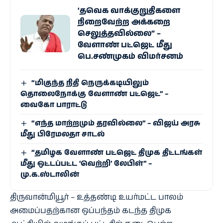
‘தவெக வாக்குறுதிகளை
நிறைவேற்ற அக்கறை
செலுத்தவில்லை” –
வேளாண் பட்ஜெட் மீது
பெ.சண்முகம் விமர்சனம்
“மிகுந்த நிதி நெருக்கடியிலும்
தொலைநோக்கு வேளாண் பட்ஜெட்” –
வைகோ பாராட்டு
“எந்த மாற்றமும் தரவில்லை” – விஜய் அரசு
மீது பிரேமலதா சாடல்
“தமிழக வேளாண் பட்ஜெட் திமுக திட்டங்கள்
மீது ஒட்டப்பட்ட ‘வெற்றி’ லேபிள்” –
மு.க.ஸ்டாலின்
திருவான்மியூர் – உத்தண்டி உயர்மட்ட பாலம்
அமைப்பதற்கான ஒப்பந்தம் கடந்த திமுக