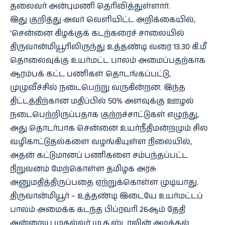
தலைவர் அன்புமணி தெரிவித்துள்ளார்.
இது குறித்து அவர் வெளியிட்ட அறிக்கையில்,
‘சென்னை கிழக்குக் கடற்கரைச் சாலையில்
திருவான்மியூரிலிருந்து உத்தண்டி வரை 13.30 கி.மீ
தொலைவுக்கு உயர்மட்ட பாலம் அமைப்பதற்காக
ஆரம்பக் கட்ட பணிகள் தொடங்கப்பட்டு,
முழுவீச்சில் நடைபெற்று வருகின்றன. இந்த
திட்டத்திற்கான மதிப்பில் 50% அளவுக்கு ஊழல்
நடைபெற்றிருப்பதாக குற்றச்சாட்டுகள் எழுந்து,
அது தொடர்பாக சென்னை உயர்நீதிமன்றமும் சில
வழிகாட்டுதல்களை வழங்கியுள்ள நிலையில்,
அதன் கட்டுமானப் பணிகளை சம்பந்தப்பட்ட
நிறுவனம் மேற்கொள்ள தமிழக அரசு
அனுமதித்திருப்பதை ஏற்றுக்கொள்ள முடியாது.
திருவான்மியூர் – உத்தண்டி இடையே உயர்மட்டப்
பாலம் அமைக்க கடந்த பிப்ரவரி 26ஆம் தேதி
அன்றைய முதல்வர் மு.க.ஸ்டாலின் அடிக்கல்