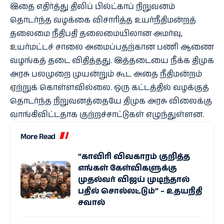
இதை எதிர்த்து திலிப் பில்ட்காப் நிறுவனம்
தொடர்ந்த வழக்கை விசாரித்த உயர்நீதிமன்றத்
தலைமை நீதிபதி தலைமையிலான அமர்வு,
உயர்மட்டச் சாலை அமைப்பதற்கான பணி ஆணை
வழங்கத் தடை விதித்தது. இத்தடையை நீக்க திமுக
அரசு பலமுறை முயன்றும் கூட அதை நீதிமன்றம்
ஏற்றுக் கொள்ளவில்லை. ஒரு கட்டத்தில் வழக்குத்
தொடர்ந்த நிறுவனத்தையே திமுக அரசு விலைக்கு
வாங்கிவிட்டதாக குற்றச்சாட்டுகள் எழுந்துள்ளன.
More Read
“காவிரி விவகாரம் குறித்த
எங்கள் கேள்விகளுக்கு
முதல்வர் விஜய் முடிந்தால்
பதில் சொல்லட்டும்” – உதயநிதி
சவால்