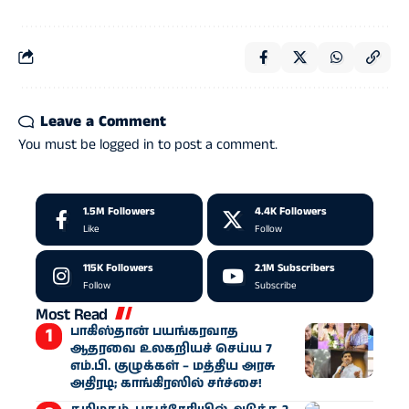
Leave a Comment
You must be
logged in
to post a comment.
1.5M
Followers
4.4K
Followers
Like
Follow
115K
Followers
2.1M
Subscribers
Follow
Subscribe
Most Read
பாகிஸ்தான் பயங்கரவாத
ஆதரவை உலகறியச் செய்ய 7
எம்.பி. குழுக்கள் – மத்திய அரசு
அதிரடி; காங்கிரஸில் சர்ச்சை!