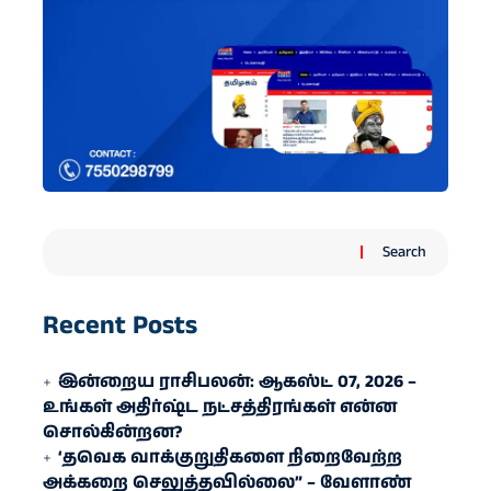
Search
Recent Posts
இன்றைய ராசிபலன்: ஆகஸ்ட் 07, 2026 –
உங்கள் அதிர்ஷ்ட நட்சத்திரங்கள் என்ன
சொல்கின்றன?
‘தவெக வாக்குறுதிகளை நிறைவேற்ற
அக்கறை செலுத்தவில்லை” – வேளாண்