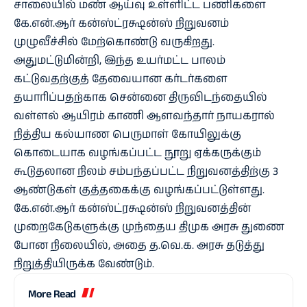
சாலையில் மண் ஆய்வு உள்ளிட்ட பணிகளை
கே.என்.ஆர் கன்ஸ்ட்ரக்ஷன்ஸ் நிறுவனம்
முழுவீச்சில் மேற்கொண்டு வருகிறது.
அதுமட்டுமின்றி, இந்த உயர்மட்ட பாலம்
கட்டுவதற்குத் தேவையான கர்டர்களை
தயாரிப்பதற்காக சென்னை திருவிடந்தையில்
வள்ளல் ஆயிரம் காணி ஆளவந்தார் நாயகரால்
நித்திய கல்யாண பெருமாள் கோயிலுக்கு
கொடையாக வழங்கப்பட்ட நூறு ஏக்கருக்கும்
கூடுதலான நிலம் சம்பந்தப்பட்ட நிறுவனத்திற்கு 3
ஆண்டுகள் குத்தகைக்கு வழங்கப்பட்டுள்ளது.
கே.என்.ஆர் கன்ஸ்ட்ரக்ஷன்ஸ் நிறுவனத்தின்
முறைகேடுகளுக்கு முந்தைய திமுக அரசு துணை
போன நிலையில், அதை த.வெ.க. அரசு தடுத்து
நிறுத்தியிருக்க வேண்டும்.
More Read