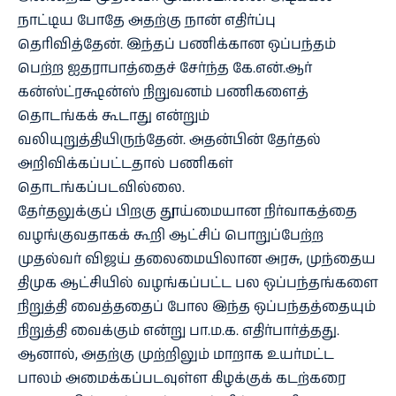
நாட்டிய போதே அதற்கு நான் எதிர்ப்பு
தெரிவித்தேன். இந்தப் பணிக்கான ஒப்பந்தம்
பெற்ற ஐதராபாத்தைச் சேர்ந்த கே.என்.ஆர்
கன்ஸ்ட்ரக்ஷன்ஸ் நிறுவனம் பணிகளைத்
தொடங்கக் கூடாது என்றும்
வலியுறுத்தியிருந்தேன். அதன்பின் தேர்தல்
அறிவிக்கப்பட்டதால் பணிகள்
தொடங்கப்படவில்லை.
தேர்தலுக்குப் பிறகு தூய்மையான நிர்வாகத்தை
வழங்குவதாகக் கூறி ஆட்சிப் பொறுப்பேற்ற
முதல்வர் விஜய் தலைமையிலான அரசு, முந்தைய
திமுக ஆட்சியில் வழங்கப்பட்ட பல ஒப்பந்தங்களை
நிறுத்தி வைத்ததைப் போல இந்த ஒப்பந்தத்தையும்
நிறுத்தி வைக்கும் என்று பா.ம.க. எதிர்பார்த்தது.
ஆனால், அதற்கு முற்றிலும் மாறாக உயர்மட்ட
பாலம் அமைக்கப்படவுள்ள கிழக்குக் கடற்கரை