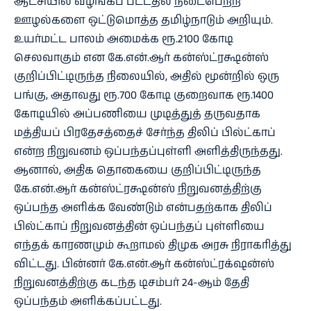
ஆட்சியில் வழங்கப் பட்டதில் நடைபெற்ற
ஊழல்களை ஒட்டுமொத்த தமிழ்நாடும் அறியும்.
உயர்மட்ட பாலம் அமைக்க ரூ.2100 கோடி
செலவாகும் என கே.என்.ஆர் கன்ஸ்ட்ரக்ஷன்ஸ்
குறிப்பிட்டிருந்த நிலையில், அதில் மூன்றில் ஒரு
பங்கு, அதாவது ரூ.700 கோடி குறைவாக ரூ.1400
கோடியில் அப்பணியை முடித்துத் தருவதாக
மத்தியப் பிரதேசத்தைச் சேர்ந்த திலிப் பில்ட்காப்
என்ற நிறுவனம் ஒப்பந்தப்புள்ளி அளித்திருந்தது.
ஆனால், அதிக தொகையை குறிப்பிட்டிருந்த
கே.என்.ஆர் கன்ஸ்ட்ரக்ஷன்ஸ் நிறுவனத்திற்கு
ஒப்பந்த அளிக்க வேண்டும் என்பதற்காக திலிப்
பில்ட்காப் நிறுவனத்தின் ஒப்பந்தப் புள்ளியை
எந்தக் காரணமும் கூறாமல் திமுக அரசு நிராகரித்து
விட்டது. பின்னர் கே.என்.ஆர் கன்ஸ்ட்ரக்‌ஷன்ஸ்
நிறுவனத்திற்கு கடந்த டிசம்பர் 24-ஆம் தேதி
ஒப்பந்தம் அளிக்கப்பட்டது.