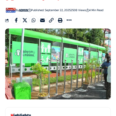
By
ADMIN
Published: September 22, 2025
2508 Views
4 Min Read
Highlights