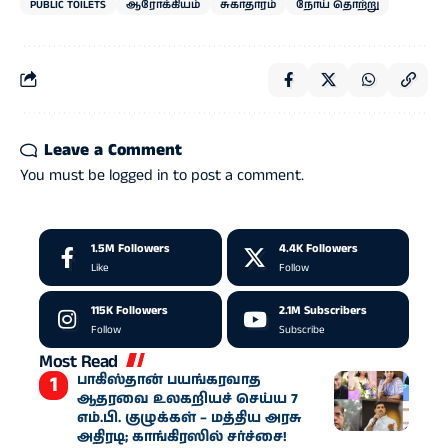
PUBLIC TOILETS
ஆரோக்கியம்
சுகாதாரம்
நோய் தொற்று
Leave a Comment
You must be
logged in
to post a comment.
1.5M
Followers
4.4K
Followers
Like
Follow
115K
Followers
2.1M
Subscribers
Follow
Subscribe
Most Read
பாகிஸ்தான் பயங்கரவாத
ஆதரவை உலகறியச் செய்ய 7
எம்.பி. குழுக்கள் – மத்திய அரசு
அதிரடி; காங்கிரஸில் சர்ச்சை!