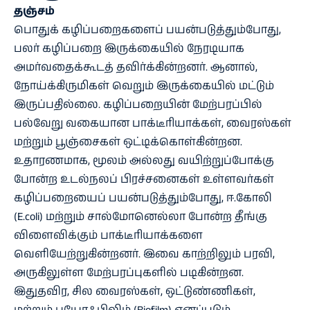
தஞ்சம்
பொதுக் கழிப்பறைகளைப் பயன்படுத்தும்போது,
பலர் கழிப்பறை இருக்கையில் நேரடியாக
அமர்வதைக்கூடத் தவிர்க்கின்றனர். ஆனால்,
நோய்க்கிருமிகள் வெறும் இருக்கையில் மட்டும்
இருப்பதில்லை. கழிப்பறையின் மேற்பரப்பில்
பல்வேறு வகையான பாக்டீரியாக்கள், வைரஸ்கள்
மற்றும் பூஞ்சைகள் ஒட்டிக்கொள்கின்றன.
உதாரணமாக, மூலம் அல்லது வயிற்றுப்போக்கு
போன்ற உடல்நலப் பிரச்சனைகள் உள்ளவர்கள்
கழிப்பறையைப் பயன்படுத்தும்போது, ஈ.கோலி
(E.coli) மற்றும் சால்மோனெல்லா போன்ற தீங்கு
விளைவிக்கும் பாக்டீரியாக்களை
வெளியேற்றுகின்றனர். இவை காற்றிலும் பரவி,
அருகிலுள்ள மேற்பரப்புகளில் படிகின்றன.
இதுதவிர, சில வைரஸ்கள், ஒட்டுண்ணிகள்,