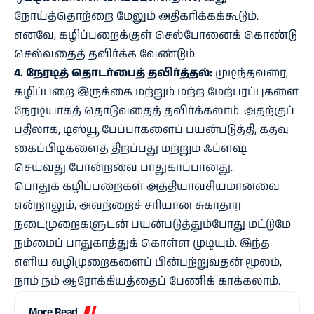
நோய்த்தொற்றை மேலும் அதிகரிக்கக்கூடும்.
எனவே, கழிப்பறைக்குள் செல்போனைக் கொண்டு
செல்வதைத் தவிர்க்க வேண்டும்.
4. நேரடித் தொடர்பைத் தவிர்த்தல்:
முடிந்தவரை,
கழிப்பறை இருக்கை மற்றும் மற்ற மேற்பரப்புகளை
நேரடியாகத் தொடுவதைத் தவிர்க்கலாம். அதற்குப்
பதிலாக, டிஸ்யூ பேப்பர்களைப் பயன்படுத்தி, கதவு
கைப்பிடிகளைத் திறப்பது மற்றும் ஃப்ளஷ்
செய்வது போன்றவை பாதுகாப்பானது.
பொதுக் கழிப்பறைகள் அத்தியாவசியமானவை
என்றாலும், அவற்றைச் சரியான சுகாதார
நடைமுறைகளுடன் பயன்படுத்தும்போது மட்டுமே
நம்மைப் பாதுகாத்துக் கொள்ள முடியும். இந்த
எளிய வழிமுறைகளைப் பின்பற்றுவதன் மூலம்,
நாம் நம் ஆரோக்கியத்தைப் பேணிக் காக்கலாம்.
More Read