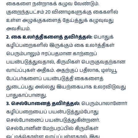
கைகளை நன்றாகக் கழுவ வேண்டும்.
குறைந்தபட்சம் 20 வினாடிகளுக்கு கைகளில்
உள்ள அழுக்குகளைத் தேய்த்துக் கழுவுவது
அவசியம்.
2. கை உலர்த்திகளைத் தவிர்த்தல்:
பொதுக்
கழிப்பறைகளில் இருக்கும் கை உலர்த்திகள்
பெரும்பாலும் ஈரப்பதமான காற்றைப்
பயன்படுத்துவதால், கிருமிகள் பெருகுவதற்கான
வாய்ப்புகள் அதிகம். அதற்குப் பதிலாக, டிஸ்யூ
பேப்பர்களைப் பயன்படுத்தி கைகளைத்
துடைப்பது அல்லது இயற்கையாக உலரவிடுவது
பாதுகாப்பானது.
3. செல்போனைத் தவிர்த்தல்:
பெரும்பாலானோர்
கழிப்பறையைப் பயன்படுத்தும்போது
செல்போனைப் பயன்படுத்துகின்றனர்.
செல்போனின் மேற்பரப்பில் கிருமிகள்
ஒட்டிக்கொள்ள வாய்ப்புள்ளதால், இது