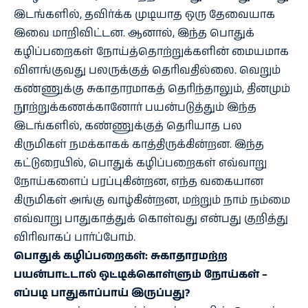
இடங்களில், தவிர்க்க முடியாத ஒரு தேவையாக
இவை மாறிவிட்டன. ஆனால், இந்த பொதுக்
கழிப்பறைகள் நோய்த்தொற்றுக்களின் மையமாக
விளங்குவது பலருக்குத் தெரிவதில்லை. வெறும்
கண்ணுக்கு சுகாதாரமாகத் தெரிந்தாலும், தினமும்
நூற்றுக்கணக்கானோர் பயன்படுத்தும் இந்த
இடங்களில், கண்ணுக்குத் தெரியாத பல
கிருமிகள் நமக்காகக் காத்திருக்கின்றன. இந்த
கட்டுரையில், பொதுக் கழிப்பறைகள் எவ்வாறு
நோய்களைப் பரப்புகின்றன, எந்த வகையான
கிருமிகள் அங்கு வாழ்கின்றன, மற்றும் நாம் நம்மை
எவ்வாறு பாதுகாத்துக் கொள்வது என்பது குறித்து
விரிவாகப் பார்ப்போம்.
பொதுக் கழிப்பறைகள்: சுகாதாரமற்ற
பயன்பாட்டால் ஒட்டிக்கொள்ளும் நோய்கள் –
எப்படி பாதுகாப்பாய் இருப்பது?