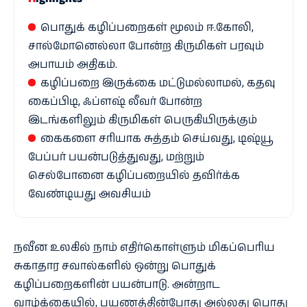
பொதுக் கழிப்பறைகள் மூலம் ஈ.கோலி,
சால்மோனெல்லா போன்ற கிருமிகள் பரவும்
அபாயம் அதிகம்.
கழிப்பறை இருக்கை மட்டுமல்லாமல், கதவு
கைப்பிடி, ஃப்ளஷ் லீவர் போன்ற
இடங்களிலும் கிருமிகள் பெருகியிருக்கும்
கைகளை சரியாக சுத்தம் செய்வது, டிஷ்யூ
பேப்பர் பயன்படுத்துவது, மற்றும்
செல்போனை கழிப்பறையில் தவிர்க்க
வேண்டியது அவசியம்
நவீன உலகில் நாம் எதிர்கொள்ளும் மிகப்பெரிய
சுகாதார சவால்களில் ஒன்று பொதுக்
கழிப்பறைகளின் பயன்பாடு. அன்றாட
வாழ்க்கையில், பயணத்தின்போது அல்லது பொது