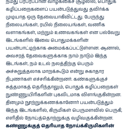
நமது பரபரப்பான வாழ்க்கைச் சூழலில், பொதுக்
கழிப்பறைகளைப் பயன்படுத்துவது தவிர்க்க
முடியாத ஒரு தேவையாகிவிட்டது. பேருந்து
நிலையங்கள், ரயில் நிலையங்கள், வணிக
வளாகங்கள், மற்றும் உணவகங்கள் என பல்வேறு
இடங்களில் இவை பொதுமக்களின்
பயன்பாட்டிற்காக அமைக்கப்பட்டுள்ளன. ஆனால்,
அவசரத் தேவைகளுக்காக நாம் நாடும் இந்த
இடங்கள், நம் உடல் நலத்திற்கு பெரும்
அச்சுறுத்தலாக மாறக்கூடும் என்று சுகாதார
நிபுணர்கள் எச்சரிக்கின்றனர். கண்களுக்குச்
சுத்தமாகத் தெரிந்தாலும், பொதுக் கழிப்பறைகள்
நுண்ணுயிரிகளின் புகலிடமாக விளங்குகின்றன.
தினமும் நூற்றுக்கணக்கானோர் பயன்படுத்தும்
இந்த இடங்களில், கிருமிகள் பெருமளவில் பெருகி,
எளிதில் நோய்த்தொற்றுக்கு வழிவகுக்கின்றன.
கண்ணுக்குத் தெரியாத நோய்க்கிருமிகளின்