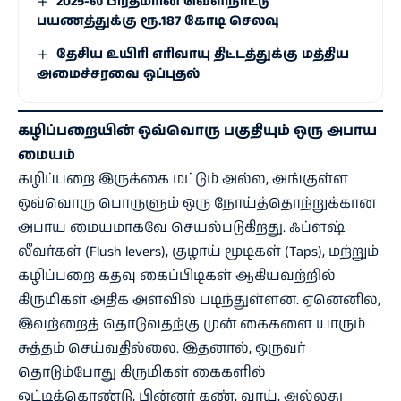
2025-ல் பிரதமரின் வெளிநாட்டு
பயணத்துக்கு ரூ.187 கோடி செலவு
தேசிய உயிரி எரி​வாயு திட்டத்துக்கு மத்திய
அமைச்சரவை ஒப்புதல்
கழிப்பறையின் ஒவ்வொரு பகுதியும் ஒரு அபாய
மையம்
கழிப்பறை இருக்கை மட்டும் அல்ல, அங்குள்ள
ஒவ்வொரு பொருளும் ஒரு நோய்த்தொற்றுக்கான
அபாய மையமாகவே செயல்படுகிறது. ஃப்ளஷ்
லீவர்கள் (Flush levers), குழாய் மூடிகள் (Taps), மற்றும்
கழிப்பறை கதவு கைப்பிடிகள் ஆகியவற்றில்
கிருமிகள் அதிக அளவில் படிந்துள்ளன. ஏனெனில்,
இவற்றைத் தொடுவதற்கு முன் கைகளை யாரும்
சுத்தம் செய்வதில்லை. இதனால், ஒருவர்
தொடும்போது கிருமிகள் கைகளில்
ஒட்டிக்கொண்டு, பின்னர் கண், வாய், அல்லது