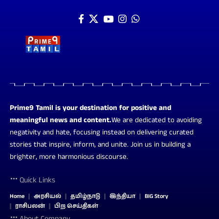
Prime9 Tamil is your destination for positive and
meaningful news and content.
We are dedicated to avoiding
negativity and hate, focusing instead on delivering curated
stories that inspire, inform, and unite. Join us in building a
brighter, more harmonious discourse.
Quick Links
Home
அரசியல்
தமிழ்நாடு
இந்தியா
BIG Story
ராசிபலன்
பிற செய்திகள்
About Company