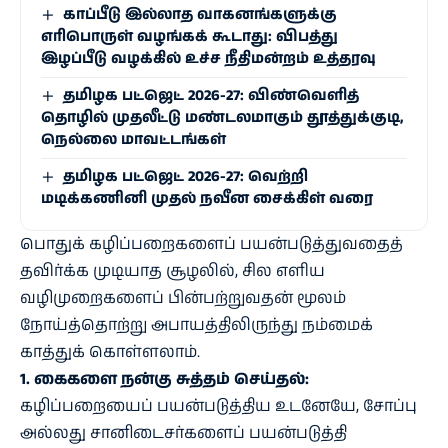
காப்பீடு இல்லாத வாகனங்களுக்கு
எரிபொருள் வழங்கக் கூடாது: விபத்து
இழப்பீடு வழக்கில் உச்ச நீதிமன்றம் உத்தரவு
தமிழக பட்ஜெட் 2026-27: விண்வெளித்
தொழில் முதலீட்டு மண்டலமாகும் தூத்துக்குடி,
நெல்லை மாவட்டங்கள்
தமிழக பட்ஜெட் 2026-27: வெற்றி
மடிக்கணினி முதல் நவீன சைக்கிள் வரை
பொதுக் கழிப்பறைகளைப் பயன்படுத்துவதைத்
தவிர்க்க முடியாத சூழலில், சில எளிய
வழிமுறைகளைப் பின்பற்றுவதன் மூலம்
நோய்த்தொற்று அபாயத்திலிருந்து நம்மைக்
காத்துக் கொள்ளலாம்.
1. கைகளை நன்கு சுத்தம் செய்தல்:
கழிப்பறையைப் பயன்படுத்திய உடனேயே, சோப்பு
அல்லது சானிடைசர்களைப் பயன்படுத்தி