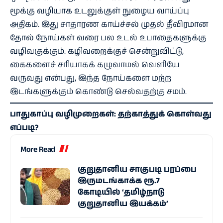
மூக்கு வழியாக உடலுக்குள் நுழைய வாய்ப்பு
அதிகம். இது சாதாரண காய்ச்சல் முதல் தீவிரமான
தோல் நோய்கள் வரை பல உடல் உபாதைகளுக்கு
வழிவகுக்கும். கழிவறைக்குச் சென்றுவிட்டு,
கைகளைச் சரியாகக் கழுவாமல் வெளியே
வருவது என்பது, இந்த நோய்களை மற்ற
இடங்களுக்கும் கொண்டு செல்வதற்கு சமம்.
பாதுகாப்பு வழிமுறைகள்: தற்காத்துக் கொள்வது
எப்படி?
More Read
குறுதானிய சாகுபடி பரப்பை
இருமடங்காக்க ரூ.7
கோடியில் ‘தமிழ்நாடு
குறுதானிய இயக்கம்’