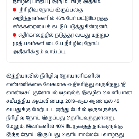
நீரிழிவு பாதிப்பு இரு மடங்கு அதிகம்.
நீரிழிவு நோய் இருப்பதை
அறிந்தவர்களில் 46% பேர் மட்டுமே ரத்த
சர்க்கரையைக் கட்டுப்படுத்துகின்றனர்.
எதிர்காலத்தில் நடுத்தர வயது மற்றும்
முதியவர்களிடையே நீரிழிவு நோய்
அதிகரிக்கும் வாய்ப்பு.
இந்தியாவில் நீரிழிவு நோயாளிகளின்
எண்ணிக்கை வேகமாக அதிகரித்து வருகிறது. ‘தி
லான்செட் குளோபல் ஹெல்த்’ இதழில் வெளியான
சமீபத்திய ஆய்வின்படி, 2019-ஆம் ஆண்டில் 45
வயதுக்கு மேற்பட்ட ஐந்து பேரில் ஒருவருக்கு
நீரிழிவு நோய் இருப்பது தெரியவந்துள்ளது.
மேலும், இவர்களில் 40% பேருக்குத் தங்களுக்கு
இந்த நோய் இருப்பது தெரியாமலேயே வாழ்ந்து