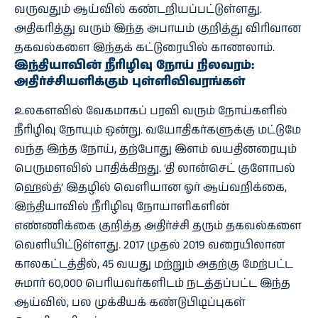
வருவதும் ஆய்வில் கண்டறியப்பட்டுள்ளது.
அதிகரித்து வரும் இந்த அபாயம் குறித்து விரிவான
தகவல்களை இந்தக் கட்டுரையில் காணலாம்.
இந்தியாவின் நீரிழிவு நோய் நிலவரம்:
அதிர்ச்சியளிக்கும் புள்ளிவிவரங்கள்
உலகளவில் வேகமாகப் பரவி வரும் நோய்களில்
நீரிழிவு நோயும் ஒன்று. வயோதிகர்களுக்கு மட்டுமே
வந்த இந்த நோய், தற்போது இளம் வயதினரையும்
பெருமளவில் பாதிக்கிறது. ‘தி லான்செட் குளோபல்
ஹெல்த்’ இதழில் வெளியான ஓர் ஆய்வறிக்கை,
இந்தியாவில் நீரிழிவு நோயாளிகளின்
எண்ணிக்கை குறித்த அதிர்ச்சி தரும் தகவல்களை
வெளியிட்டுள்ளது. 2017 முதல் 2019 வரையிலான
காலகட்டத்தில், 45 வயது மற்றும் அதற்கு மேற்பட்ட
சுமார் 60,000 பெரியவர்களிடம் நடத்தப்பட்ட இந்த
ஆய்வில், பல முக்கியக் கண்டுபிடிப்புகள்