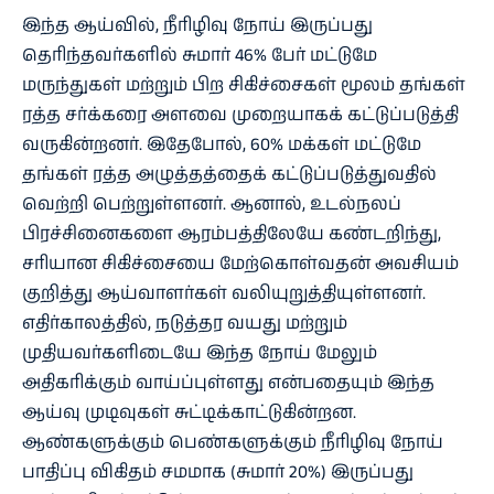
இந்த ஆய்வில், நீரிழிவு நோய் இருப்பது
தெரிந்தவர்களில் சுமார் 46% பேர் மட்டுமே
மருந்துகள் மற்றும் பிற சிகிச்சைகள் மூலம் தங்கள்
ரத்த சர்க்கரை அளவை முறையாகக் கட்டுப்படுத்தி
வருகின்றனர். இதேபோல், 60% மக்கள் மட்டுமே
தங்கள் ரத்த அழுத்தத்தைக் கட்டுப்படுத்துவதில்
வெற்றி பெற்றுள்ளனர். ஆனால், உடல்நலப்
பிரச்சினைகளை ஆரம்பத்திலேயே கண்டறிந்து,
சரியான சிகிச்சையை மேற்கொள்வதன் அவசியம்
குறித்து ஆய்வாளர்கள் வலியுறுத்தியுள்ளனர்.
எதிர்காலத்தில், நடுத்தர வயது மற்றும்
முதியவர்களிடையே இந்த நோய் மேலும்
அதிகரிக்கும் வாய்ப்புள்ளது என்பதையும் இந்த
ஆய்வு முடிவுகள் சுட்டிக்காட்டுகின்றன.
ஆண்களுக்கும் பெண்களுக்கும் நீரிழிவு நோய்
பாதிப்பு விகிதம் சமமாக (சுமார் 20%) இருப்பது