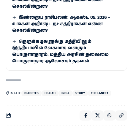
சொல்கின்றன?
இன்றைய ராசிபலன்: ஆகஸ்ட் 05, 2026 –
உங்கள் அதிர்ஷ்ட நட்சத்திரங்கள் என்ன
சொல்கின்றன?
நெருக்கடிகளுக்கு மத்தியிலும்
இந்தியாவில் வேகமாக வளரும்
பொருளாதாரம்: மத்திய அரசின் தலைமை
பொருளாதார ஆலோசகர் தகவல்
TAGGED:
DIABETES
HEALTH
INDIA
STUDY
THE LANCET