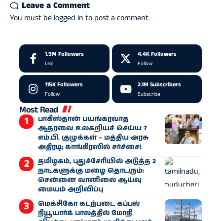
Leave a Comment
You must be
logged in
to post a comment.
1.5M
Followers
4.4K
Followers
Like
Follow
115K
Followers
2.1M
Subscribers
Follow
Subscribe
Most Read
பாகிஸ்தான் பயங்கரவாத
ஆதரவை உலகறியச் செய்ய 7
எம்.பி. குழுக்கள் – மத்திய அரசு
அதிரடி; காங்கிரஸில் சர்ச்சை!
தமிழகம், புதுச்சேரியில் அடுத்த 2
நாட்களுக்கு மழை தொடரும்:
சென்னை வானிலை ஆய்வு
மையம் அறிவிப்பு
மெக்சிகோ கடற்படை கப்பல்
நியூயார்க் பாலத்தில் மோதி