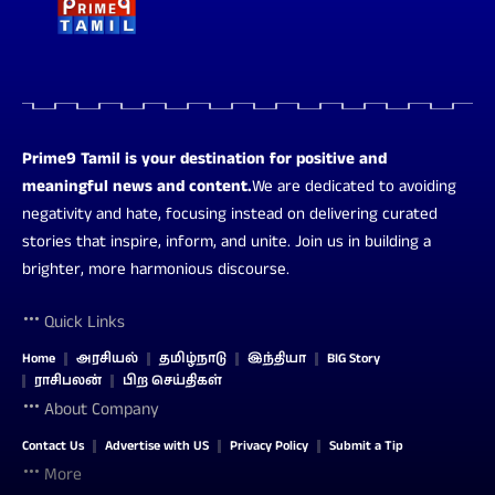
Prime9 Tamil is your destination for positive and
meaningful news and content.
We are dedicated to avoiding
negativity and hate, focusing instead on delivering curated
stories that inspire, inform, and unite. Join us in building a
brighter, more harmonious discourse.
Quick Links
Home
அரசியல்
தமிழ்நாடு
இந்தியா
BIG Story
ராசிபலன்
பிற செய்திகள்
About Company
Contact Us
Advertise with US
Privacy Policy
Submit a Tip
More