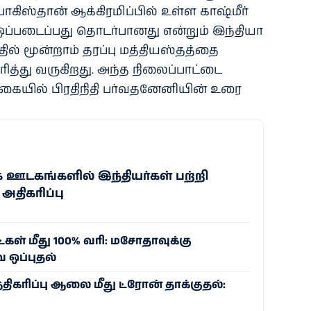
கிஸ்தான் ஆக்கிரமிப்பில் உள்ள காஷ்மீர்
ஒப்படைப்பது தொடர்பானது என்றும் இந்தியா
இதில் மூன்றாம் தரப்பு மத்தியஸ்தத்தை
ரித்து வருகிறது. அந்த நிலைப்பாட்டை
 வகையில் பிரதிநிதி பர்வதனேனியின் உரை
 ஊடகங்களில் இந்தியர்கள் பற்றி
திகரிப்பு
்கள் மீது 100% வரி: மசோதாவுக்கு
ஒப்புதல்
திகரிப்பு ஆலை மீது ட்ரோன் தாக்குதல்: