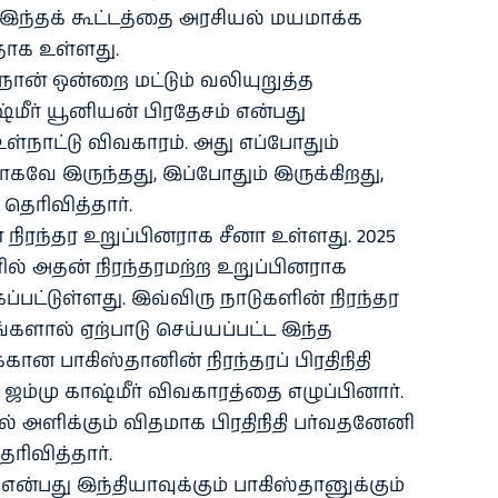
வர் இந்தக் கூட்டத்தை அரசியல் மயமாக்க
தாக உள்ளது.
ன் ஒன்றை மட்டும் வலியுறுத்த
ஷ்மீர் யூனியன் பிரதேசம் என்பது
உள்நாட்டு விவகாரம். அது எப்போதும்
ாகவே இருந்தது, இப்போதும் இருக்கிறது,
தெரிவித்தார்.
 நிரந்தர உறுப்பினராக சீனா உள்ளது. 2025
ளில் அதன் நிரந்தரமற்ற உறுப்பினராக
கப்பட்டுள்ளது. இவ்விரு நாடுகளின் நிரந்தர
்களால் ஏற்பாடு செய்யப்பட்ட இந்த
்கான பாகிஸ்தானின் நிரந்தரப் பிரதிநிதி
 ஜம்மு காஷ்மீர் விவகாரத்தை எழுப்பினார்.
ல் அளிக்கும் விதமாக பிரதிநிதி பர்வதனேனி
ரிவித்தார்.
 என்பது இந்தியாவுக்கும் பாகிஸ்தானுக்கும்