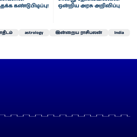
தக்க கண்டுபிடிப்பு!
ஒன்றிய அரசு அறிவிப்பு
திடம்
astrology
இன்றைய ராசிபலன்
India