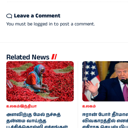
Leave a Comment
You must be
logged in
to post a comment.
Related News
உலகம்
இந்தியா
உலகம்
அளவிற்கு மேல் நச்சுத்
ஈரான் போர் தீர்ம
தன்மை வாய்ந்த
விவகாரத்தில் எனக
பூச்சிக்கொல்லி எச்சங்கள்
எதிராக செயல்படுப