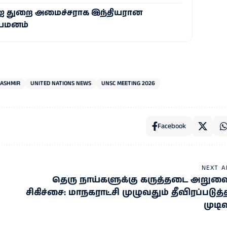
 ஏஐ துறை அமைச்சராக இந்தியரான
ியமனம்
ASHMIR
UNITED NATIONS NEWS
UNSC MEETING 2026
Facebook
NEXT A
தெரு நாய்களுக்கு கருத்தடை அறுவ
சிகிச்சை: மாநகராட்சி முழுவதும் தீவிரப்படுத்
முடிவ