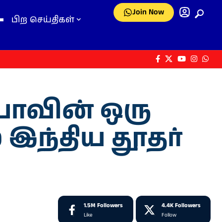
Join Now
பிற செய்திகள்
ியாவின் ஒரு
் இந்திய தூதர்
1.5M
Followers
4.4K
Followers
Like
Follow