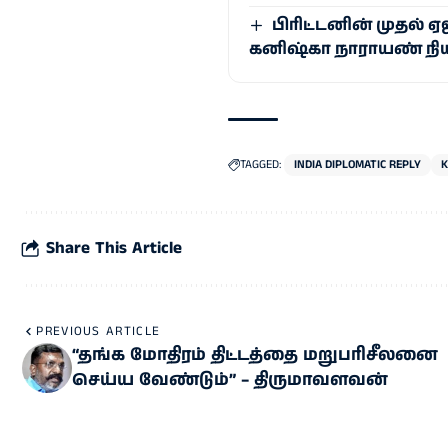
பிரிட்டனின் முதல்
கனிஷ்கா நாராயண் ந
TAGGED:
INDIA DIPLOMATIC REPLY
K
Share This Article
PREVIOUS ARTICLE
“தங்க மோதிரம் திட்டத்தை மறுபரிசீலனை
செய்ய வேண்டும்” – திருமாவளவன்