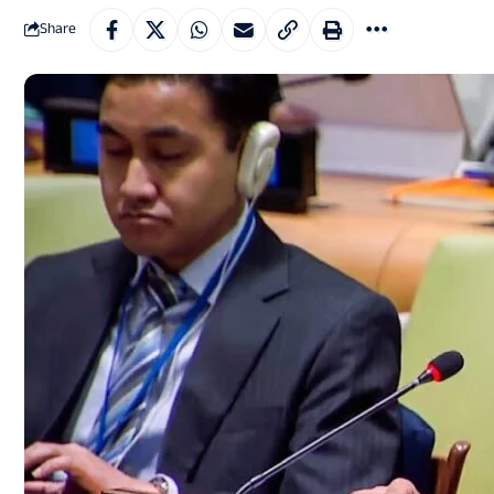
Share