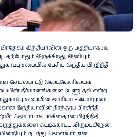
் பிரதேசம் இந்தியாவின் ஒரு பகுதியாகவே
ு, தற்போதும் இருக்கிறது, இனியும்
துகாப்பு சபையில் பேசிய இந்திய பிரதிநிதி
 உள்ள செயல்பாட்டு இடைவெளியைக்
 சபையின் தீர்மானங்களை பேணுதல் என்ற
ுகாப்பு சபையின் அர்ரியா – ஃபார்முலா
்கான இந்தியாவின் நிரந்தரப் பிரதிநிதி
மீர் தொடர்பாக பாகிஸ்தான் பிரதிநிதி
த்துக்களை சுட்டிக்காட்ட விரும்புகிறேன்.
மின்றியும் நடந்து கொள்வார் என