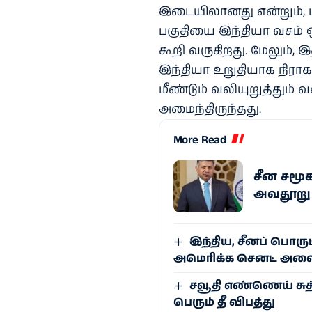
இடையிலானது என்றும், பா
பகுதியை இந்தியா வசம் 
கூறி வருகிறது. மேலும், 
இந்தியா உறுதியாக நிராக
மீண்டும் வலியுறுத்தும்
அமைந்திருந்தது.
More Read
சீன சமூக
அவதூறு அ
இந்திய, சீனப் பொருட
அமெரிக்க செனட் அவை 
சவூதி எண்ணெய் சுத்
பெரும் தீ விபத்து