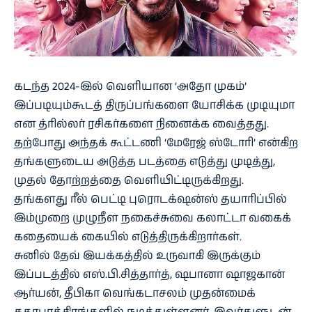
கடந்த 2024-இல் வெளியான ‘அதோ முகம்’
இப்படியும்கூடத் திருப்பங்களை யோசிக்க முடியுமா
என த்ரில்லர் ரசிகர்களை நினைக்க வைத்தது.
தற்போது அந்தக் கூட்டணி ‘மேரேஜ் ஸ்டோரி’ என்கிற
தங்களுடைய அடுத்த படத்தை எடுத்து முடித்து,
முதல் தோற்றத்தை வெளியிட்டிருக்கிறது.
தங்களது ரீல் பெட்டி புரொடக்‌ஷன்ஸ் தயாரிப்பில்
இம்முறை முழுநீள நகைச்சுவை கலாட்டா வகைக்
கதையைக் கையில் எடுத்திருக்கிறார்கள்.
சுனில் தேவ் இயக்கத்தில் உருவாகி இருக்கும்
இப்படத்தில் எஸ்.பி.சித்தார்த், ஷபானா ஷாஜகான்
ஆர்யன், தீபிகா வெங்கடாசலம் முதன்மைக்