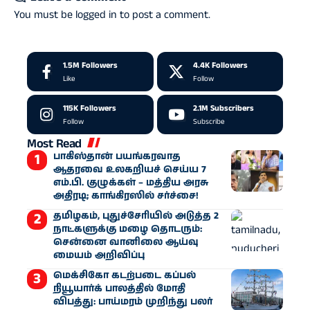
You must be
logged in
to post a comment.
1.5M
Followers
4.4K
Followers
Like
Follow
115K
Followers
2.1M
Subscribers
Follow
Subscribe
Most Read
பாகிஸ்தான் பயங்கரவாத
ஆதரவை உலகறியச் செய்ய 7
எம்.பி. குழுக்கள் – மத்திய அரசு
அதிரடி; காங்கிரஸில் சர்ச்சை!
தமிழகம், புதுச்சேரியில் அடுத்த 2
நாட்களுக்கு மழை தொடரும்:
சென்னை வானிலை ஆய்வு
மையம் அறிவிப்பு
மெக்சிகோ கடற்படை கப்பல்
நியூயார்க் பாலத்தில் மோதி
விபத்து: பாய்மரம் முறிந்து பலர்