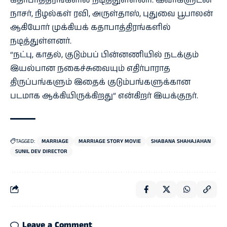
கதாபாத்திரங்களில் நடித்துள்ளனர். இவர்களுடன்
நாசர், நிழல்கள் ரவி, அருள்தாஸ், புதுவை பூபாலன்
ஆகியோர் முக்கியக் கதாபாத்திரங்களில்
நடித்துள்ளனர்.
“நட்பு, காதல், குடும்பப் பின்னணியில் நடக்கும்
இயல்பான நகைச்சுவையும் எதிர்பாராத
திருப்பங்களும் இதைக் குடும்பங்களுக்கான
படமாக ஆக்கியிருக்கிறது” என்கிறர் இயக்குநர்.
TAGGED:
MARRIAGE
MARRIAGE STORY MOVIE
SHABANA SHAHAJAHAN
SUNIL DEV DIRECTOR
Leave a Comment