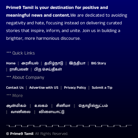
Prime9 Tamil is your destination for positive and
meaningful news and content.
We are dedicated to avoiding
negativity and hate, focusing instead on delivering curated
stories that inspire, inform, and unite. Join us in building a
brighter, more harmonious discourse.
Quick Links
Home
அரசியல்
தமிழ்நாடு
இந்தியா
BIG Story
ராசிபலன்
பிற செய்திகள்
About Company
Contact Us
Advertise with US
Privacy Policy
Submit a Tip
More
ஆன்மிகம்
உலகம்
சினிமா
தொழில்நுட்பம்
வானிலை
விளையாட்டு
©
Prime9 Tamil
. All Rights Reserved.