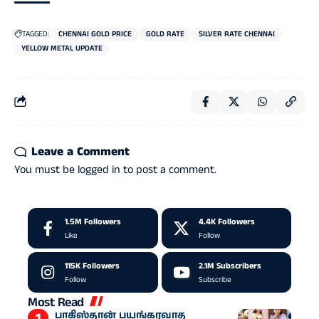
TAGGED:
CHENNAI GOLD PRICE
GOLD RATE
SILVER RATE CHENNAI
YELLOW METAL UPDATE
Leave a Comment
You must be
logged in
to post a comment.
1.5M
Followers
4.4K
Followers
Like
Follow
115K
Followers
2.1M
Subscribers
Follow
Subscribe
Most Read
பாகிஸ்தான் பயங்கரவாத