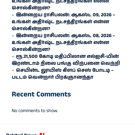
உங்கள் அதிர்ஷ்ட நட்சத்திரங்கள் என்ன
சொல்கின்றன?
இன்றைய ராசிபலன்: ஆகஸ்ட் 09, 2026 –
உங்கள் அதிர்ஷ்ட நட்சத்திரங்கள் என்ன
சொல்கின்றன?
இன்றைய ராசிபலன்: ஆகஸ்ட் 08, 2026 –
உங்கள் அதிர்ஷ்ட நட்சத்திரங்கள் என்ன
சொல்கின்றன?
ரூ.31,500 கோடி மதிப்பிலான எல்ஐசி-​யின்
இரண்​டாம் நிலை பங்கு விற்பனை வெற்றி
செயின்ட் லூயிஸ் கிளப் செஸ் போட்டி –
பட்டம் வென்றார் பிரக்ஞானந்தா
Recent Comments
No comments to show.