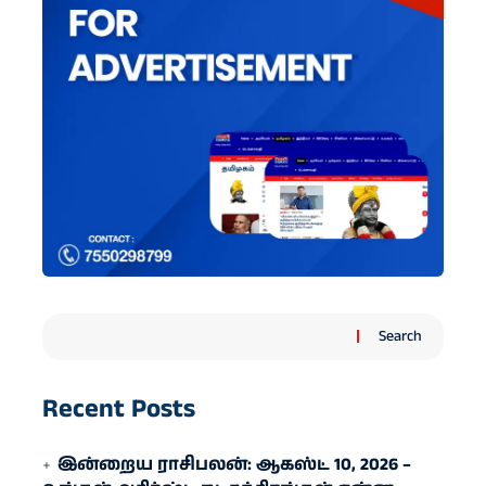
Search
Recent Posts
இன்றைய ராசிபலன்: ஆகஸ்ட் 10, 2026 –