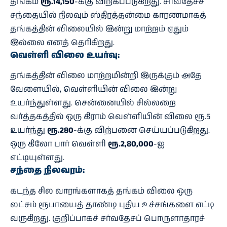
தங்கம்
ரூ.14,150
-க்கு விற்கப்படுகிறது. சர்வதேசச்
சந்தையில் நிலவும் ஸ்திரத்தன்மை காரணமாகத்
தங்கத்தின் விலையில் இன்று மாற்றம் ஏதும்
இல்லை எனத் தெரிகிறது.
வெள்ளி விலை உயர்வு:
தங்கத்தின் விலை மாற்றமின்றி இருக்கும் அதே
வேளையில், வெள்ளியின் விலை இன்று
உயர்ந்துள்ளது. சென்னையில் சில்லறை
வர்த்தகத்தில் ஒரு கிராம் வெள்ளியின் விலை ரூ.5
உயர்ந்து
ரூ.280
-க்கு விற்பனை செய்யப்படுகிறது.
ஒரு கிலோ பார் வெள்ளி
ரூ.2,80,000
-ஐ
எட்டியுள்ளது.
சந்தை நிலவரம்:
கடந்த சில வாரங்களாகத் தங்கம் விலை ஒரு
லட்சம் ரூபாயைத் தாண்டி புதிய உச்சங்களை எட்டி
வருகிறது. குறிப்பாகச் சர்வதேசப் பொருளாதாரச்