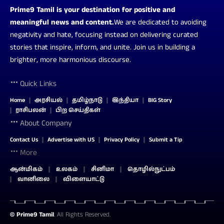
Prime9 Tamil is your destination for positive and
meaningful news and content.
We are dedicated to avoiding
negativity and hate, focusing instead on delivering curated
stories that inspire, inform, and unite. Join us in building a
brighter, more harmonious discourse.
Quick Links
Home
அரசியல்
தமிழ்நாடு
இந்தியா
BIG Story
ராசிபலன்
பிற செய்திகள்
About Company
Contact Us
Advertise with US
Privacy Policy
Submit a Tip
More
ஆன்மிகம்
உலகம்
சினிமா
தொழில்நுட்பம்
வானிலை
விளையாட்டு
©
Prime9 Tamil
. All Rights Reserved.