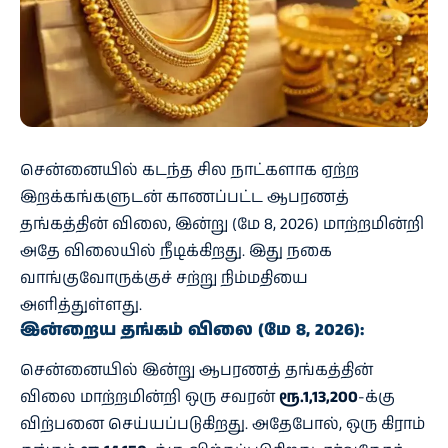
சென்னையில் கடந்த சில நாட்களாக ஏற்ற
இறக்கங்களுடன் காணப்பட்ட ஆபரணத்
தங்கத்தின் விலை, இன்று (மே 8, 2026) மாற்றமின்றி
அதே விலையில் நீடிக்கிறது. இது நகை
வாங்குவோருக்குச் சற்று நிம்மதியை
அளித்துள்ளது.
இன்றைய தங்கம் விலை (மே 8, 2026):
சென்னையில் இன்று ஆபரணத் தங்கத்தின்
விலை மாற்றமின்றி ஒரு சவரன்
ரூ.1,13,200
-க்கு
விற்பனை செய்யப்படுகிறது. அதேபோல், ஒரு கிராம்