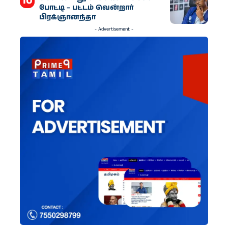
போட்டி – பட்டம் வென்றார்
பிரக்ஞானந்தா
- Advertisement -