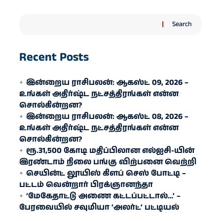
Search
Recent Posts
இன்றைய ராசிபலன்: ஆகஸ்ட் 09, 2026 –
உங்கள் அதிர்ஷ்ட நட்சத்திரங்கள் என்ன
சொல்கின்றன?
இன்றைய ராசிபலன்: ஆகஸ்ட் 08, 2026 –
உங்கள் அதிர்ஷ்ட நட்சத்திரங்கள் என்ன
சொல்கின்றன?
ரூ.31,500 கோடி மதிப்பிலான எல்ஐசி-​யின்
இரண்​டாம் நிலை பங்கு விற்பனை வெற்றி
செயின்ட் லூயிஸ் கிளப் செஸ் போட்டி –
பட்டம் வென்றார் பிரக்ஞானந்தா
‘மேகேதாட்டு அணை கட்டப்பட்டால்…’ –
பேரவையில் சவுமியா ‘அலர்ட்’ பட்டியல்