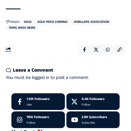
TAGGED:
GOLD
GOLD PRICE CHENNAI
JEWELLERS ASSOCIATION
TAMIL NADU NEWS
Leave a Comment
You must be
logged in
to post a comment.
1.5M
Followers
4.4K
Followers
Like
Follow
115K
Followers
2.1M
Subscribers
Follow
Subscribe