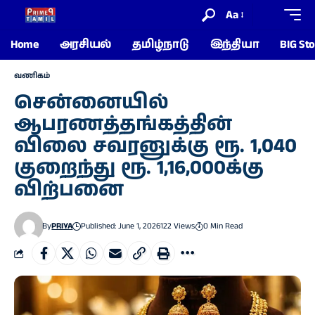
Aa
Home
அரசியல்
தமிழ்நாடு
இந்தியா
BIG Sto
வணிகம்
சென்னையில்
ஆபரணத்தங்கத்தின்
விலை சவரனுக்கு ரூ. 1,040
குறைந்து ரூ. 1,16,000க்கு
விற்பனை
By
PRIYA
Published: June 1, 2026
122 Views
0 Min Read