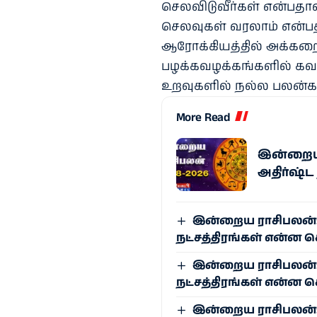
செலவிடுவீர்கள் என்பதால்
செலவுகள் வரலாம் என்பதால
ஆரோக்கியத்தில் அக்கறை
பழக்கவழக்கங்களில் கவன
உறவுகளில் நல்ல பலன்கள்
More Read
இன்றைய ர
அதிர்ஷ்ட
இன்றைய ராசிபலன்: ஆ
நட்சத்திரங்கள் என்ன 
இன்றைய ராசிபலன்: ஆ
நட்சத்திரங்கள் என்ன 
இன்றைய ராசிபலன்: ஆ