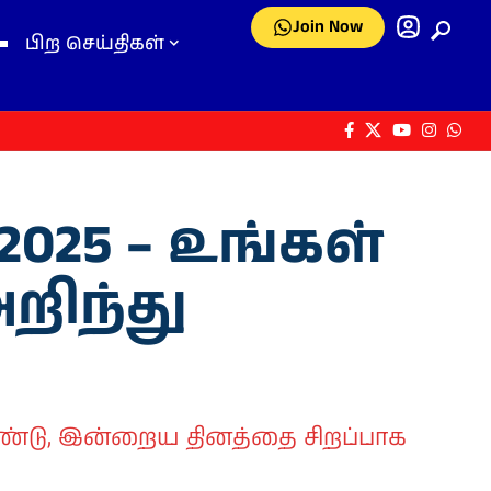
Join Now
பிற செய்திகள்
025 – உங்கள்
றிந்து
்டு, இன்றைய தினத்தை சிறப்பாக