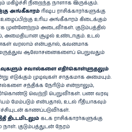
ும் மகிழ்ச்சி நிறைந்த நாளாக இருக்கும்.
்கு அங்கீகாரம்
ரிஷப ராசிக்காரர்களுக்கு
ழைப்பிற்கு உரிய அங்கீகாரம் கிடைக்கும்
 முன்னேற்றம் அடைவீர்கள். குடும்பத்தில்
தால், அமைதியான சூழல் உண்டாகும். உடல்
னைகள் வரலாம் என்பதால், கவனமாக
 மருத்துவ ஆலோசனைகளைப் பெறுவதும்
ிவுகளும் சவால்களை எதிர்கொள்ளுதலும்
்று எடுக்கும் முடிவுகள் சாதகமாக அமையும்.
ல்களை சந்திக்க நேரிடும் என்றாலும்,
்கொண்டு வெற்றி பெறுவீர்கள். பண வரவு
யம் மேம்படும் என்பதால், உடல் ரீதியாகவும்
ச்சியுடன் காணப்படுவீர்கள்.
ி திட்டமிடலும்
கடக ராசிக்காரர்களுக்கு
நாள். குடும்பத்துடன் நேரம்