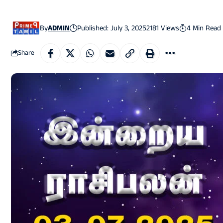
By
ADMIN
Published: July 3, 2025
2181 Views
4 Min Read
Share