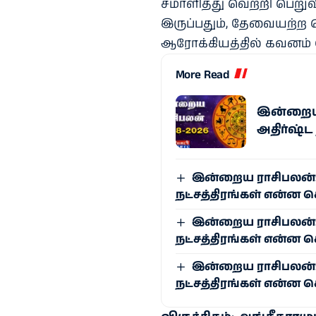
சமாளித்து வெற்றி பெறுவ
இருப்பதும், தேவையற்ற 
ஆரோக்கியத்தில் கவனம் ச
More Read
இன்றைய ர
அதிர்ஷ்ட
இன்றைய ராசிபலன்: ஆ
நட்சத்திரங்கள் என்ன 
இன்றைய ராசிபலன்: ஆ
நட்சத்திரங்கள் என்ன 
இன்றைய ராசிபலன்: ஜ
நட்சத்திரங்கள் என்ன 