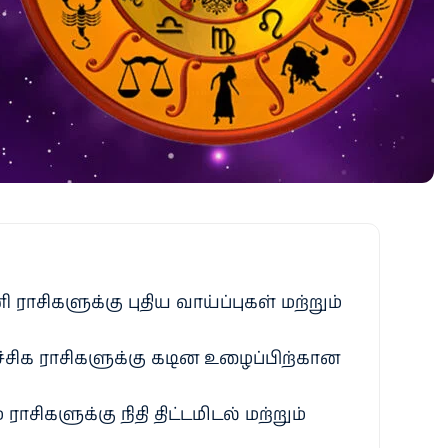
 ராசிகளுக்கு புதிய வாய்ப்புகள் மற்றும்
ுச்சிக ராசிகளுக்கு கடின உழைப்பிற்கான
 ராசிகளுக்கு நிதி திட்டமிடல் மற்றும்