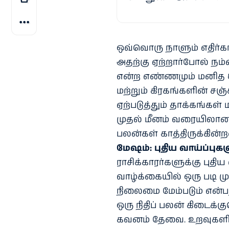
ஒவ்வொரு நாளும் எதிர்காலம
அதற்கு ஏற்றார்போல் நம்
என்ற எண்ணமும் மனித இயல
மற்றும் கிரகங்களின் சஞ
ஏற்படுத்தும் தாக்கங்கள் 
முதல் மீனம் வரையிலான
பலன்கள் காத்திருக்கின
மேஷம்: புதிய வாய்ப்புக
ராசிக்காரர்களுக்கு புதிய
வாழ்க்கையில் ஒரு படி மு
நிலைமை மேம்படும் என்பதா
ஒரு நிதிப் பலன் கிடைக்க
கவனம் தேவை. உறவுகளில்