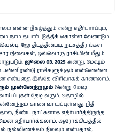
் என்ன நிகழ்த்தும் என்ற எதிர்பார்ப்பும்,
மை நாம் தயார்படுத்திக் கொள்ள வேண்டும்
்பு. ஜோதிடத்தின்படி, நட்சத்திரங்கள்
்சார நிலைகள், ஒவ்வொரு ராசியின் மீதும்
மாறுபடும்.
ஜூலை 03, 2025
அன்று, மேஷம்
 பன்னிரண்டு ராசிகளுக்கும் என்னென்ன
்றன என்பதை இங்கே விரிவாகக் காணலாம்.
ளும் முன்னேற்றமும்
இன்று மேஷ
 வாய்ப்புகள் தேடி வரும். தொழில்
ன்னேற்றம் காண வாய்ப்புள்ளது. நிதி
ல், நீண்ட நாட்களாக எதிர்பார்த்திருந்த
ுமென எதிர்பார்க்கலாம். ஆரோக்கியத்தில்
 நல்லிணக்கம் நிலவும் என்பதால்,