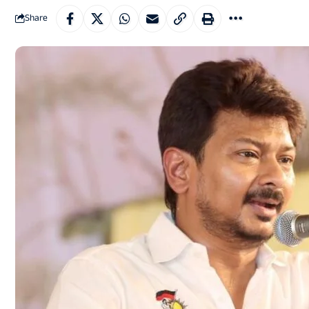
Share