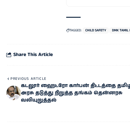
TAGGED:
CHILD SAFETY
DMK TAMIL
Share This Article
PREVIOUS ARTICLE
கடலூர் ஹைட்ரோ கார்பன் திட்டத்தை தமி
அரசு தடுத்து நிறுத்த தங்கம் தென்னரசு
வலியுறுத்தல்