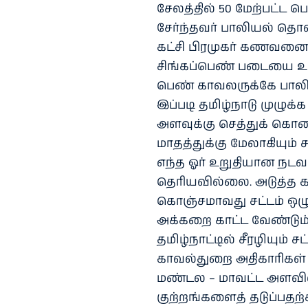
சேலத்தில் 50 மேற்பட்ட
சேர்ந்தவர் பாலியல் தொ
கட்சி பிரமுகர் கணவனை
சிங்கப்பெண் படையை உர
பெண் காவலருக்கே பால
இப்படி தமிழ்நாடு முழுக்
அளவுக்கு செத்துக் கொண்
மாதத்துக்கு மேலாகியும்
எந்த ஓர் உறுதியான நடவ
தெரியவில்லை. அடுத்த கட
கொஞ்சமாவது சட்டம் ஒழ
அக்கறை காட்ட வேண்டும்
தமிழ்நாட்டில் சீரழியும்
காவல்துறை அதிகாரிகள் 
மண்டல – மாவட்ட அளவி
குற்றங்களைத் தடுப்ப