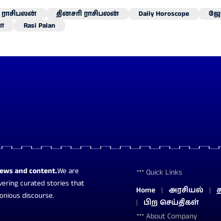
ராசிபலன்
தினசரி ராசிபலன்
Daily Horoscope
ஜோ
ா
Rasi Palan
news and content.
We are
Quick Links
vering curated stories that
Home
அரசியல்
த
monious discourse.
பிற செய்திகள்
About Company