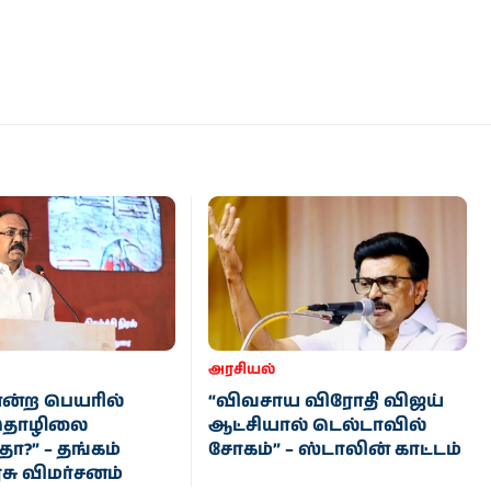
அரசியல்
என்ற பெயரில்
“விவசாய விரோதி விஜய்
ு தொழிலை
ஆட்சியால் டெல்டாவில்
தா?” – தங்கம்
சோகம்” – ஸ்டாலின் காட்டம்
ு விமர்சனம்