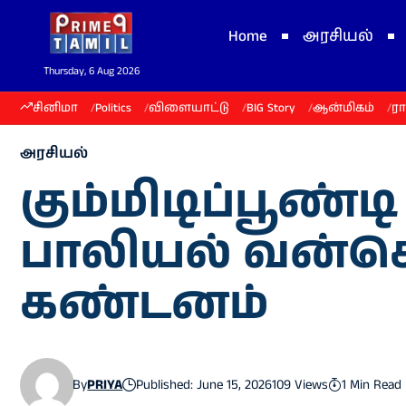
Home
அரசியல்
Thursday, 6 Aug 2026
சினிமா
Politics
விளையாட்டு
BIG Story
ஆன்மிகம்
ர
அரசியல்
கும்மிடிப்பூண்
பாலியல் வன்க
கண்டனம்
By
PRIYA
Published: June 15, 2026
109 Views
1 Min Read