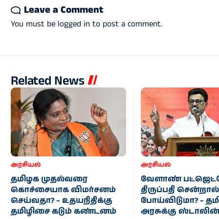
Leave a Comment
You must be
logged in
to post a comment.
Related News
அரசியல்
அரசியல்
தமிழக முதல்வரை
வேளாண் பட்ஜெட்
கொச்சையாக விமர்சனம்
திருப்பதி சென்றால
செய்வதா? – உதயநிதிக்கு
போய்விடுமா? – த
தமிழிசை கடும் கண்டனம்
அரசுக்கு ஸ்டாலின