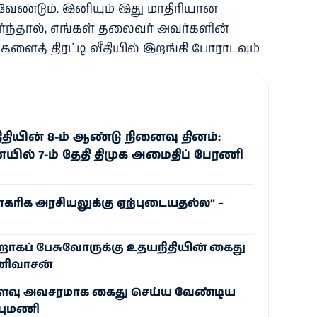
 வேண்டும். இனியும் இது மாதிரியான
ர்ந்தால், எங்கள் தலைவர் அவர்களின்
களைத் திரட்டி வீதியில் இறங்கி போராடவும்
ியின் 8-ம் ஆண்டு நினைவு தினம்:
ில் 7-ம் தேதி திமுக அமைதிப் பேரணி
ாகரிக அரசியலுக்கு ஏற்புடையதல்ல” –
ப் பேசுவோருக்கு உதயநிதியின் கைது
ீனிவாசன்
ளவு அவசரமாக கைது செய்ய வேண்டிய
புமணி