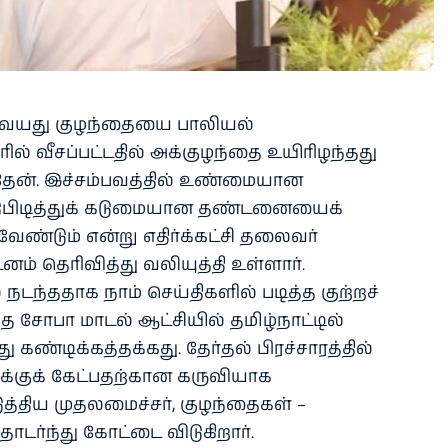
ே 3 வயது குழந்தையை பாலியல்
ல் வீசப்பட்டதில் அக்குழந்தை உயிரிழந்தது
ந்தேன். இச்சம்பவத்தில் உண்மையான
ுபிடித்துக் கடுமையான தண்டனையைக்
ேண்டும் என்று எதிர்க்கட்சி தலைவர்
ம் தெரிவித்து வலியுத்தி உள்ளார்.
நடந்ததாக நாம் செய்திகளில் படித்த குற்றச்
த சோபா மாடல் ஆட்சியில் தமிழ்நாட்டில்
ண்டிக்கத்தக்கது. தேர்தல் பிரச்சாரத்தில்
வாக்குக் கேட்பதற்கான கருவியாக
்திய முதலமைச்சர், குழந்தைகள் –
ொடர்ந்து கோட்டை விடுகிறார்.