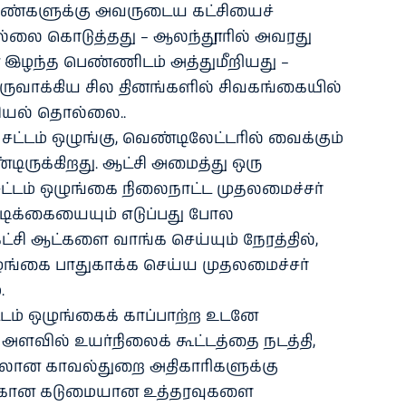
 பெண்களுக்கு அவருடைய கட்சியைச்
ல்லை கொடுத்தது – ஆலந்தூரில் அவரது
 இழந்த பெண்ணிடம் அத்துமீறியது –
ுவாக்கிய சில தினங்களில் சிவகங்கையில்
ியல் தொல்லை..
க சட்டம் ஒழுங்கு, வெண்டிலேட்டரில் வைக்கும்
டிருக்கிறது. ஆட்சி அமைத்து ஒரு
 சட்டம் ஒழுங்கை நிலைநாட்ட முதலமைச்சர்
டிக்கையையும் எடுப்பது போல
்சி ஆட்களை வாங்க செய்யும் நேரத்தில்,
ுங்கை பாதுகாக்க செய்ய முதலமைச்சர்
.
 சட்டம் ஒழுங்கைக் காப்பாற்ற உடனே
அளவில் உயர்நிலைக் கூட்டத்தை நடத்தி,
லான காவல்துறை அதிகாரிகளுக்கு
தற்கான கடுமையான உத்தரவுகளை