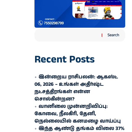
Search
Recent Posts
இன்றைய ராசிபலன்: ஆகஸ்ட்
06, 2026 – உங்கள் அதிர்ஷ்ட
நட்சத்திரங்கள் என்ன
சொல்கின்றன?
வானிலை முன்னறிவிப்பு:
கோவை, நீலகிரி, தேனி,
நெல்லையில் கனமழை வாய்ப்பு
இந்த ஆண்டு தங்கம் விலை 37%