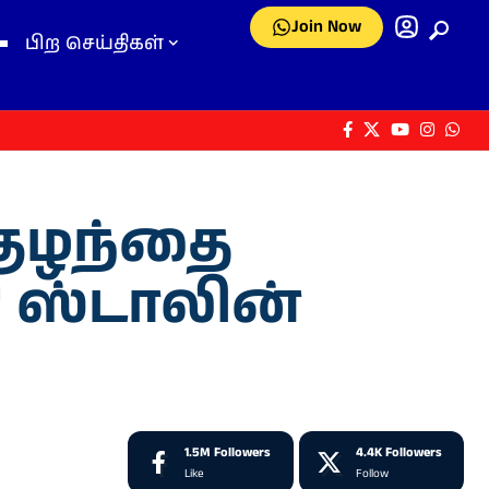
Join Now
பிற செய்திகள்
 குழந்தை
 ஸ்டாலின்
1.5M
Followers
4.4K
Followers
Like
Follow